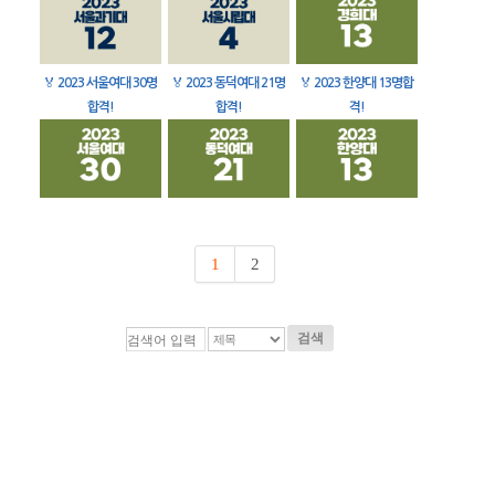
🏅
2023 서울여대 30명
🏅
2023 동덕여대 21명
🏅
2023 한양대 13명합
합격!
합격!
격!
1
2
검색