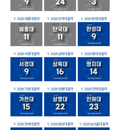
🏅
2026 세종대 합격
🏅
2026 단국대 합격
🏅
2026 한성대 합격
🏅
2026 서경대 합격
🏅
2026 삼육대 합격
🏅
2026 명지대 합격
🏅
2026 가천대 합격
🏅
2026 상명대 합격
🏅
2026 인하대 합격
🏅
2026 연세대 합격
🏅
2026 청강대 합격
🏅
2026 남서울대 합격