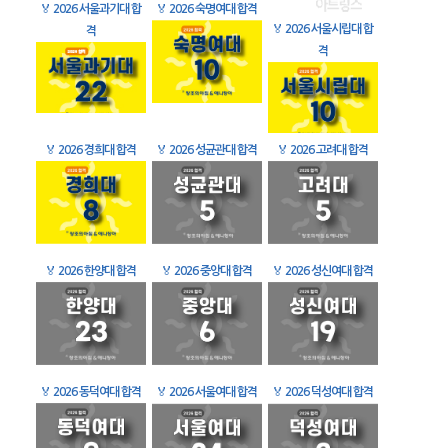
🏅
2026 서울과기대 합
🏅
2026 숙명여대 합격
🏅
2026 서울시립대 합
격
격
🏅
2026 경희대 합격
🏅
2026 성균관대 합격
🏅
2026 고려대 합격
🏅
2026 한양대 합격
🏅
2026 중앙대 합격
🏅
2026 성신여대 합격
🏅
2026 동덕여대 합격
🏅
2026 서울여대 합격
🏅
2026 덕성여대 합격