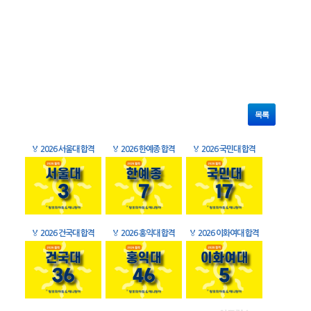
목록
🏅
2026 서울대 합격
🏅
2026 한예종 합격
🏅
2026 국민대 합격
🏅
2026 건국대 합격
🏅
2026 홍익대 합격
🏅
2026 이화여대 합격