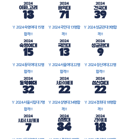
🏅
2024 숙명여대 15명
🏅
2024 국민대 13명합
🏅
2024 성균관대 9명합
합격!!
격!!
격!!
🏅
2024 동덕여대 32명
🏅
2024 서울여대 22명
🏅
2024 성신여대 22명
합격!!
합격!!
합격!!
🏅
2024 서울시립대 7명
🏅
2024 상명대 34명합
🏅
2024 경희대 18명합
합격!!
격!!
격!!