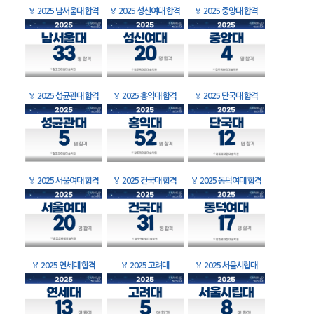
🏅
2025 남서울대 합격
🏅
2025 성신여대 합격
🏅
2025 중앙대 합격
🏅
2025 성균관대 합격
🏅
2025 홍익대 합격
🏅
2025 단국대 합격
🏅
2025 서울여대 합격
🏅
2025 건국대 합격
🏅
2025 동덕여대 합격
🏅
2025 연세대 합격
🏅
2025 고려대
🏅
2025 서울시립대