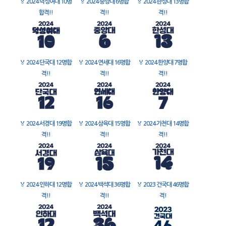
🏅
2024 덕성여대 10명
🏅
2024 중앙대 6명합
🏅
2024 한성대 13명합
합격!!
격!!
격!!
🏅
2024 단국대 12명합
🏅
2024 연세대 16명합
🏅
2024 한양대 7명합
격!!
격!!
격!!
🏅
2024 서경대 19명합
🏅
2024 삼육대 15명합
🏅
2024 가천대 14명합
격!!
격!!
격!!
🏅
2024 인하대 12명합
🏅
2024 백석대 36명합
🏅
2023 건국대 46명합
격!!
격!!
격!