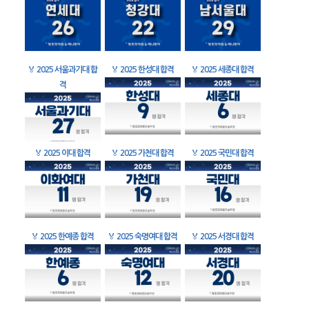
🏅
2025 서울과기대 합
🏅
2025 한성대 합격
🏅
2025 세종대 합격
격
🏅
2025 이대 합격
🏅
2025 가천대 합격
🏅
2025 국민대 합격
🏅
2025 한예종 합격
🏅
2025 숙명여대 합격
🏅
2025 서경대 합격