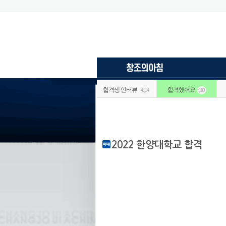
합격생 인터뷰
합격했어요
4114
183
2022 한양대학교 합격