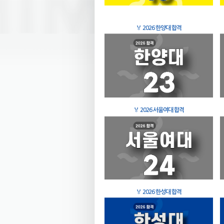
🏅
2026 한양대 합격
🏅
2026 서울여대 합격
🏅
2026 한성대 합격