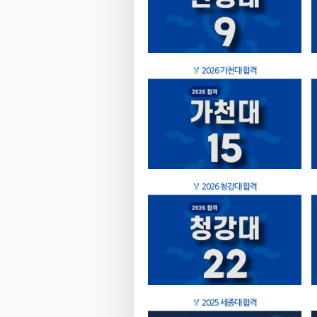
🏅
2026 가천대 합격
🏅
2026 청강대 합격
🏅
2025 세종대 합격