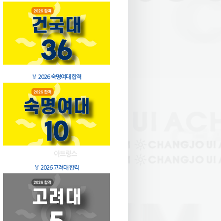
🏅
2026 숙명여대 합격
🏅
2026 고려대 합격