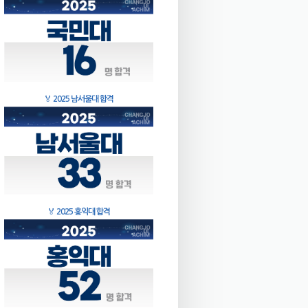
🏅
2025 남서울대 합격
🏅
2025 홍익대 합격