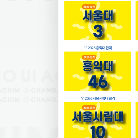
🏅
2026 홍익대 합격
🏅
2026 서울시립대 합격