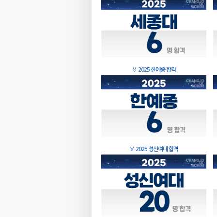
🏅
2025 한예종 합격
🏅
2025 성신여대 합격