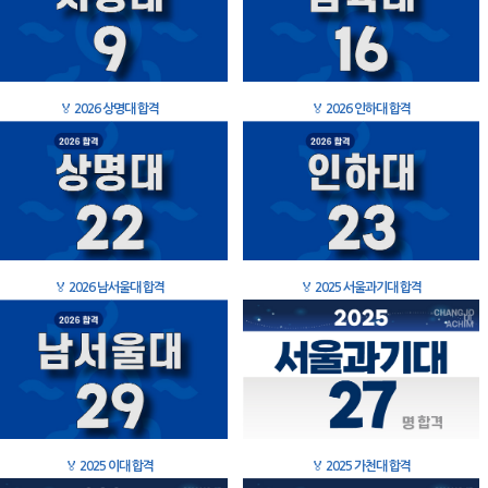
🏅
2026 상명대 합격
🏅
2026 인하대 합격
🏅
2026 남서울대 합격
🏅
2025 서울과기대 합격
🏅
2025 이대 합격
🏅
2025 가천대 합격