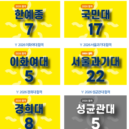
🏅
2026 이화여대 합격
🏅
2026 서울과기대 합격
🏅
2026 경희대 합격
🏅
2026 성균관대 합격