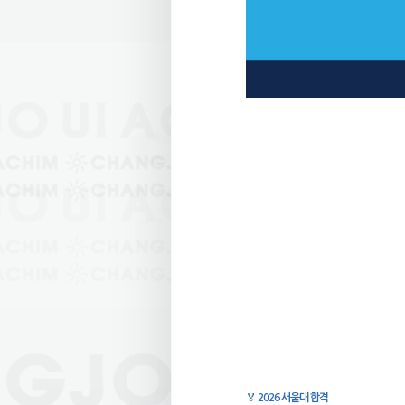
🏅
2026 서울대 합격