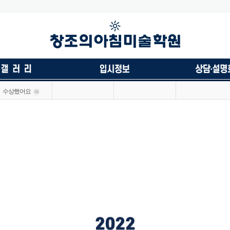
수상했어요
68