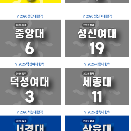
🏅
2026 중앙대 합격
🏅
2026 성신여대 합격
🏅
2026 덕성여대 합격
🏅
2026 세종대 합격
🏅
2026 서경대 합격
🏅
2026 삼육대 합격