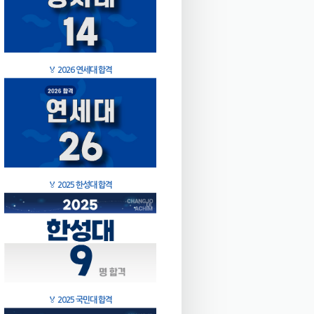
🏅
2026 연세대 합격
🏅
2025 한성대 합격
🏅
2025 국민대 합격