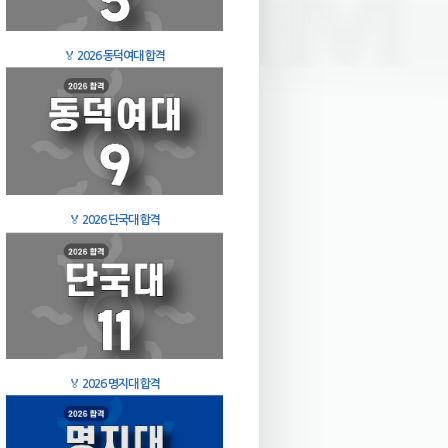
🏅
2026 동덕여대 합격
🏅
2026 단국대 합격
🏅
2026 명지대 합격