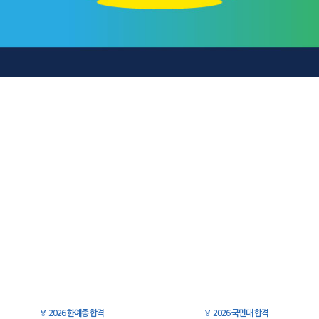
🏅
2026 한예종 합격
🏅
2026 국민대 합격