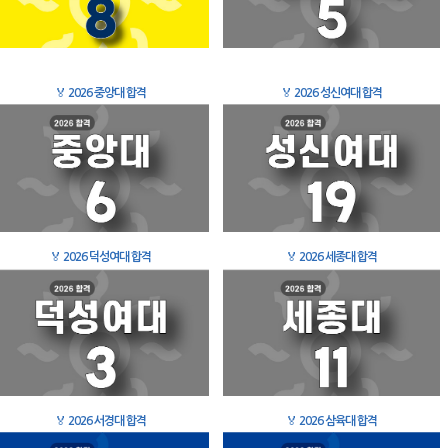
🏅
2026 중앙대 합격
🏅
2026 성신여대 합격
🏅
2026 덕성여대 합격
🏅
2026 세종대 합격
🏅
2026 서경대 합격
🏅
2026 삼육대 합격