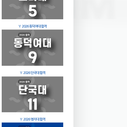
🏅
2026 동덕여대 합격
🏅
2026 단국대 합격
🏅
2026 명지대 합격