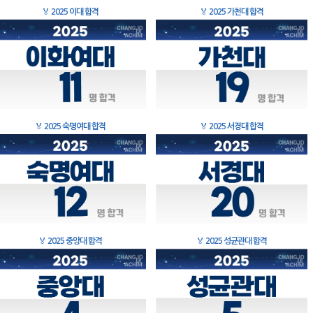
🏅
2025 이대 합격
🏅
2025 가천대 합격
🏅
2025 숙명여대 합격
🏅
2025 서경대 합격
🏅
2025 중앙대 합격
🏅
2025 성균관대 합격