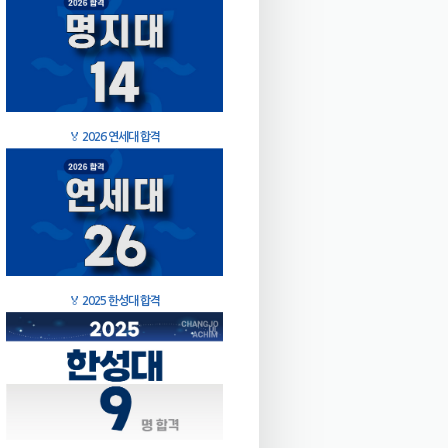
🏅
2026 연세대 합격
🏅
2025 한성대 합격