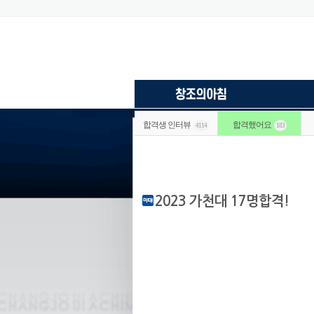
합격생 인터뷰
합격했어요
4114
183
2023 가천대 17명합격!