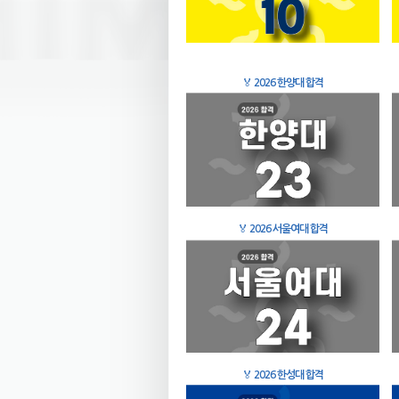
🏅
2026 한양대 합격
🏅
2026 서울여대 합격
🏅
2026 한성대 합격