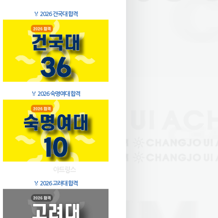
🏅
2026 건국대 합격
🏅
2026 숙명여대 합격
🏅
2026 고려대 합격