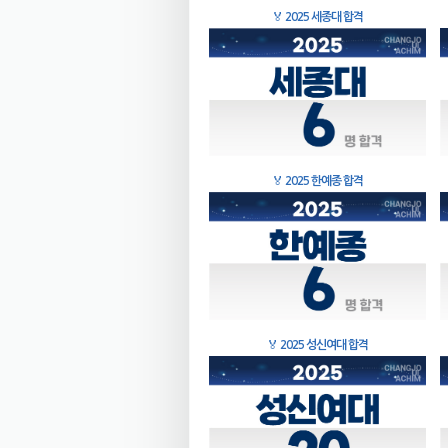
🏅
2025 세종대 합격
🏅
2025 한예종 합격
🏅
2025 성신여대 합격