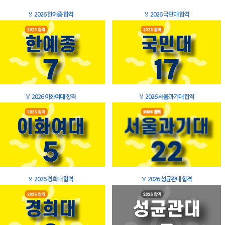
🏅
2026 한예종 합격
🏅
2026 국민대 합격
🏅
2026 이화여대 합격
🏅
2026 서울과기대 합격
🏅
2026 경희대 합격
🏅
2026 성균관대 합격