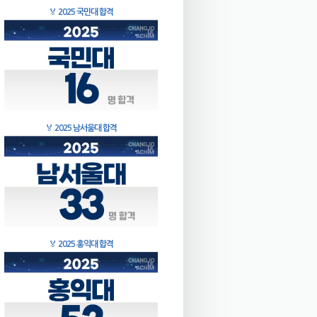
🏅
2025 국민대 합격
🏅
2025 남서울대 합격
🏅
2025 홍익대 합격