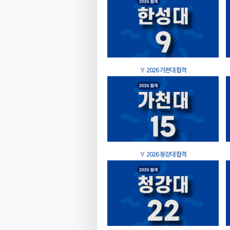
🏅
2026 가천대 합격
🏅
2026 청강대 합격