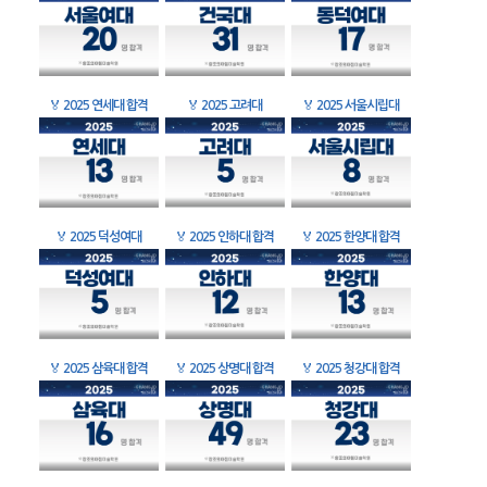
🏅
2025 연세대 합격
🏅
2025 고려대
🏅
2025 서울시립대
🏅
2025 덕성여대
🏅
2025 인하대 합격
🏅
2025 한양대 합격
🏅
2025 삼육대 합격
🏅
2025 상명대 합격
🏅
2025 청강대 합격