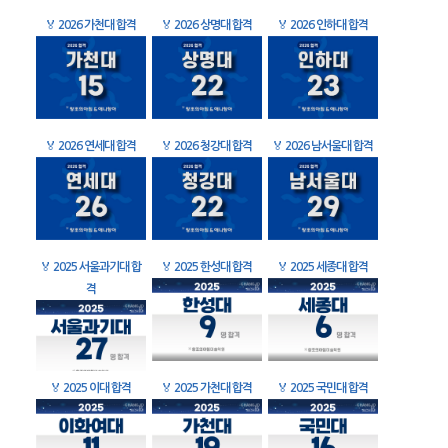
🏅
2026 가천대 합격
🏅
2026 상명대 합격
🏅
2026 인하대 합격
🏅
2026 연세대 합격
🏅
2026 청강대 합격
🏅
2026 남서울대 합격
🏅
2025 서울과기대 합
🏅
2025 한성대 합격
🏅
2025 세종대 합격
격
🏅
2025 이대 합격
🏅
2025 가천대 합격
🏅
2025 국민대 합격