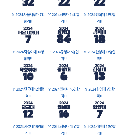
🏅
2024 서울시립대 7명
🏅
2024 상명대 34명합
🏅
2024 경희대 18명합
합격!!
격!!
격!!
🏅
2024 덕성여대 10명
🏅
2024 중앙대 6명합
🏅
2024 한성대 13명합
합격!!
격!!
격!!
🏅
2024 단국대 12명합
🏅
2024 연세대 16명합
🏅
2024 한양대 7명합
격!!
격!!
격!!
🏅
2024 서경대 19명합
🏅
2024 삼육대 15명합
🏅
2024 가천대 14명합
격!!
격!!
격!!