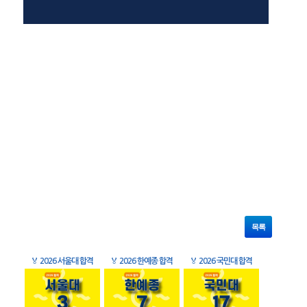
목록
🏅
2026 서울대 합격
🏅
2026 한예종 합격
🏅
2026 국민대 합격