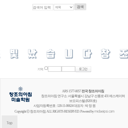
검색
기억
ARS 1577-0057
전국 창조의아침
창조의아침 연구소 :서울특별시 강남구 선릉로 431 에스케이허
브오피스텔 (B201호)
사업자등록번호 : 120-11-06624 대표자 : 박 정 원
Copyright ⓒ 창조의아침 ALL RIGHTS RESERVED. Powered by
midaeipsi.com