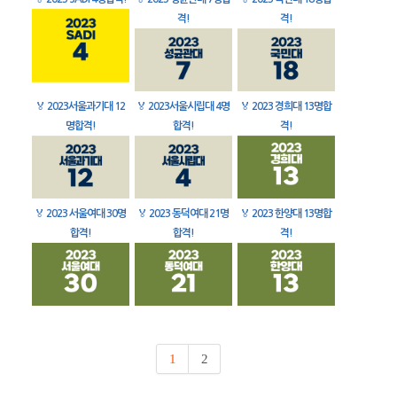
격!
격!
🏅
2023서울과기대 12
🏅
2023서울시립대 4명
🏅
2023 경희대 13명합
명합격!
합격!
격!
🏅
2023 서울여대 30명
🏅
2023 동덕여대 21명
🏅
2023 한양대 13명합
합격!
합격!
격!
1
2