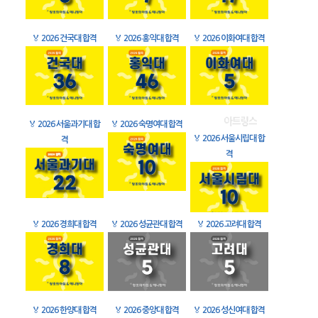
🏅
2026 건국대 합격
🏅
2026 홍익대 합격
🏅
2026 이화여대 합격
🏅
2026 서울과기대 합
🏅
2026 숙명여대 합격
🏅
2026 서울시립대 합
격
격
🏅
2026 경희대 합격
🏅
2026 성균관대 합격
🏅
2026 고려대 합격
🏅
2026 한양대 합격
🏅
2026 중앙대 합격
🏅
2026 성신여대 합격