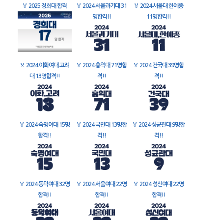
🏅
2025 경희대 합격
🏅
2024 서울과기대 31
🏅
2024 서울대 한예종
명합격!!
11명합격!!
🏅
2024 이화여대 고려
🏅
2024 홍익대 71명합
🏅
2024 건국대 39명합
대 13명합격!!
격!!
격!!
🏅
2024 숙명여대 15명
🏅
2024 국민대 13명합
🏅
2024 성균관대 9명합
합격!!
격!!
격!!
🏅
2024 동덕여대 32명
🏅
2024 서울여대 22명
🏅
2024 성신여대 22명
합격!!
합격!!
합격!!