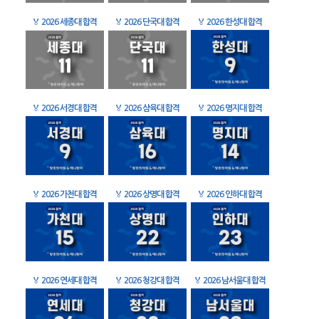
🏅
2026 세종대 합격
🏅
2026 단국대 합격
🏅
2026 한성대 합격
🏅
2026 서경대 합격
🏅
2026 삼육대 합격
🏅
2026 명지대 합격
🏅
2026 가천대 합격
🏅
2026 상명대 합격
🏅
2026 인하대 합격
🏅
2026 연세대 합격
🏅
2026 청강대 합격
🏅
2026 남서울대 합격