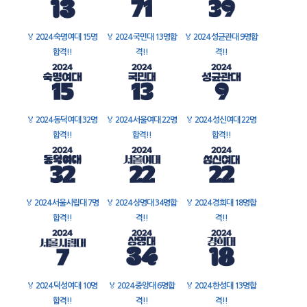
🏅
2024 숙명여대 15명
🏅
2024 국민대 13명합
🏅
2024 성균관대 9명합
합격!!
격!!
격!!
🏅
2024 동덕여대 32명
🏅
2024 서울여대 22명
🏅
2024 성신여대 22명
합격!!
합격!!
합격!!
🏅
2024 서울시립대 7명
🏅
2024 상명대 34명합
🏅
2024 경희대 18명합
합격!!
격!!
격!!
🏅
2024 덕성여대 10명
🏅
2024 중앙대 6명합
🏅
2024 한성대 13명합
합격!!
격!!
격!!