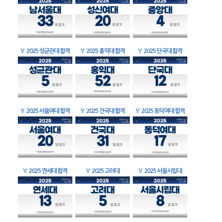
🏅
2025 성균관대 합격
🏅
2025 홍익대 합격
🏅
2025 단국대 합격
🏅
2025 서울여대 합격
🏅
2025 건국대 합격
🏅
2025 동덕여대 합격
🏅
2025 연세대 합격
🏅
2025 고려대
🏅
2025 서울시립대