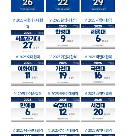
🏅
2025 서울과기대 합
🏅
2025 한성대 합격
🏅
2025 세종대 합격
격
🏅
2025 이대 합격
🏅
2025 가천대 합격
🏅
2025 국민대 합격
🏅
2025 한예종 합격
🏅
2025 숙명여대 합격
🏅
2025 서경대 합격
🏅
2025 남서울대 합격
🏅
2025 성신여대 합격
🏅
2025 중앙대 합격