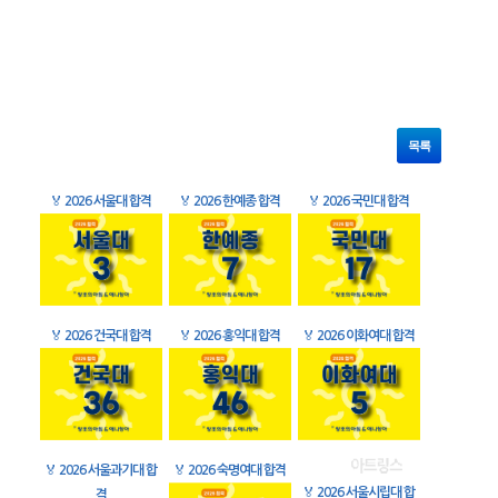
목록
🏅
2026 서울대 합격
🏅
2026 한예종 합격
🏅
2026 국민대 합격
🏅
2026 건국대 합격
🏅
2026 홍익대 합격
🏅
2026 이화여대 합격
🏅
2026 서울과기대 합
🏅
2026 숙명여대 합격
🏅
2026 서울시립대 합
격