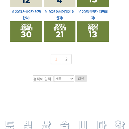
🏅
2023 서울여대 30명
🏅
2023 동덕여대 21명
🏅
2023 한양대 13명합
합격!
합격!
격!
1
2
검색