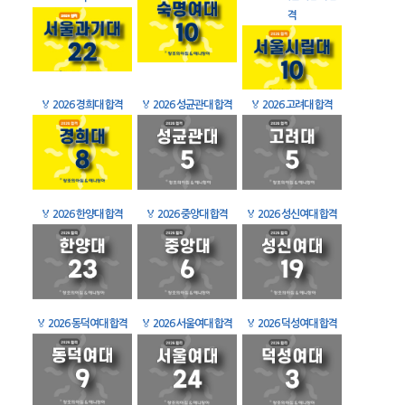
격
🏅
2026 경희대 합격
🏅
2026 성균관대 합격
🏅
2026 고려대 합격
🏅
2026 한양대 합격
🏅
2026 중앙대 합격
🏅
2026 성신여대 합격
🏅
2026 동덕여대 합격
🏅
2026 서울여대 합격
🏅
2026 덕성여대 합격