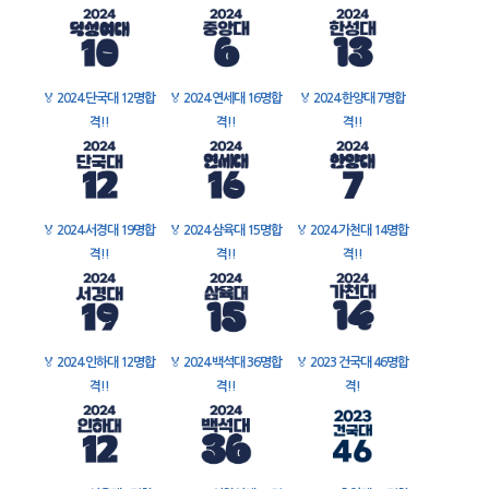
🏅
2024 단국대 12명합
🏅
2024 연세대 16명합
🏅
2024 한양대 7명합
격!!
격!!
격!!
🏅
2024 서경대 19명합
🏅
2024 삼육대 15명합
🏅
2024 가천대 14명합
격!!
격!!
격!!
🏅
2024 인하대 12명합
🏅
2024 백석대 36명합
🏅
2023 건국대 46명합
격!!
격!!
격!