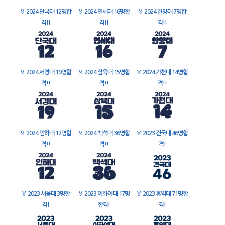
🏅
2024 단국대 12명합
🏅
2024 연세대 16명합
🏅
2024 한양대 7명합
격!!
격!!
격!!
🏅
2024 서경대 19명합
🏅
2024 삼육대 15명합
🏅
2024 가천대 14명합
격!!
격!!
격!!
🏅
2024 인하대 12명합
🏅
2024 백석대 36명합
🏅
2023 건국대 46명합
격!!
격!!
격!
🏅
2023 서울대 3명합
🏅
2023 이화여대 17명
🏅
2023 홍익대 71명합
격!
합격!
격!