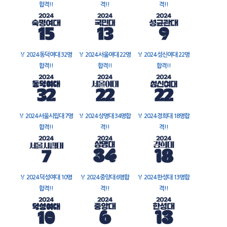
합격!!
격!!
격!!
🏅
2024 동덕여대 32명
🏅
2024 서울여대 22명
🏅
2024 성신여대 22명
합격!!
합격!!
합격!!
🏅
2024 서울시립대 7명
🏅
2024 상명대 34명합
🏅
2024 경희대 18명합
합격!!
격!!
격!!
🏅
2024 덕성여대 10명
🏅
2024 중앙대 6명합
🏅
2024 한성대 13명합
합격!!
격!!
격!!