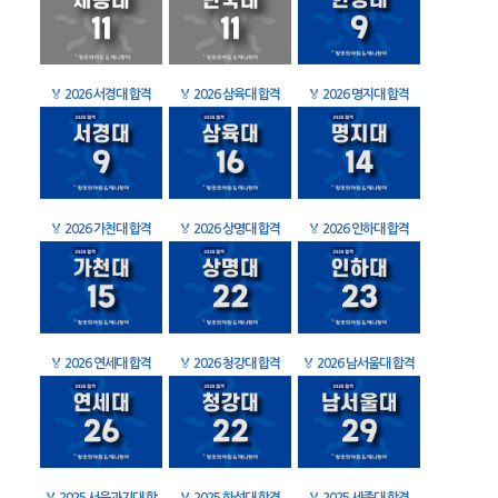
🏅
2026 서경대 합격
🏅
2026 삼육대 합격
🏅
2026 명지대 합격
🏅
2026 가천대 합격
🏅
2026 상명대 합격
🏅
2026 인하대 합격
🏅
2026 연세대 합격
🏅
2026 청강대 합격
🏅
2026 남서울대 합격