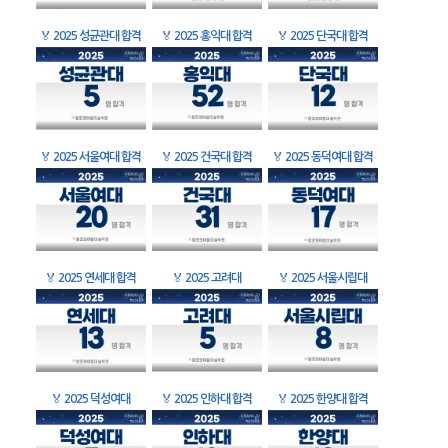
🏅
2025 성균관대 합격
🏅
2025 홍익대 합격
🏅
2025 단국대 합격
🏅
2025 서울여대 합격
🏅
2025 건국대 합격
🏅
2025 동덕여대 합격
🏅
2025 연세대 합격
🏅
2025 고려대
🏅
2025 서울시립대
🏅
2025 덕성여대
🏅
2025 인하대 합격
🏅
2025 한양대 합격