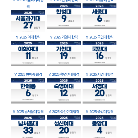
🏅
2025 서울과기대 합
🏅
2025 한성대 합격
🏅
2025 세종대 합격
격
🏅
2025 이대 합격
🏅
2025 가천대 합격
🏅
2025 국민대 합격
🏅
2025 한예종 합격
🏅
2025 숙명여대 합격
🏅
2025 서경대 합격
🏅
2025 남서울대 합격
🏅
2025 성신여대 합격
🏅
2025 중앙대 합격