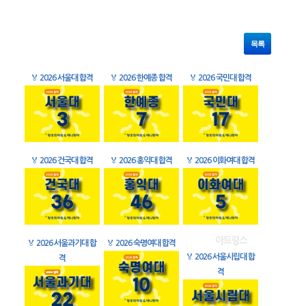
목록
🏅
2026 서울대 합격
🏅
2026 한예종 합격
🏅
2026 국민대 합격
🏅
2026 건국대 합격
🏅
2026 홍익대 합격
🏅
2026 이화여대 합격
🏅
2026 서울과기대 합
🏅
2026 숙명여대 합격
🏅
2026 서울시립대 합
격
격