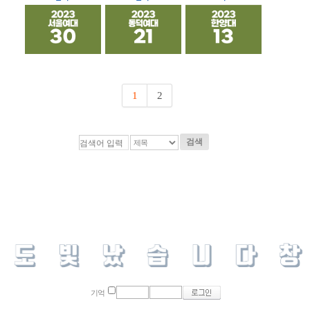
1
2
검색
기억