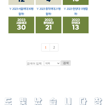
🏅
2023 서울여대 30명
🏅
2023 동덕여대 21명
🏅
2023 한양대 13명합
합격!
합격!
격!
1
2
검색