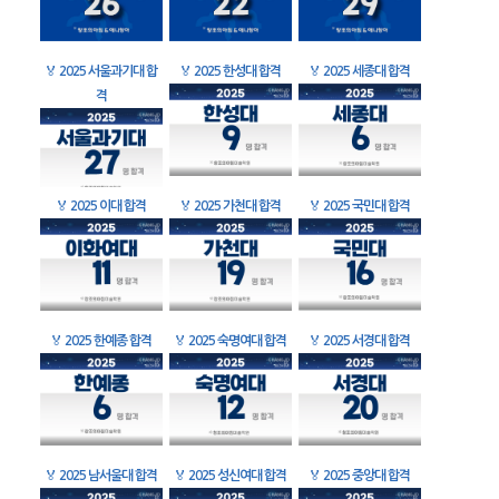
🏅
2025 서울과기대 합
🏅
2025 한성대 합격
🏅
2025 세종대 합격
격
🏅
2025 이대 합격
🏅
2025 가천대 합격
🏅
2025 국민대 합격
🏅
2025 한예종 합격
🏅
2025 숙명여대 합격
🏅
2025 서경대 합격
🏅
2025 남서울대 합격
🏅
2025 성신여대 합격
🏅
2025 중앙대 합격