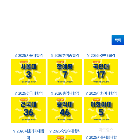
목록
🏅
2026 서울대 합격
🏅
2026 한예종 합격
🏅
2026 국민대 합격
🏅
2026 건국대 합격
🏅
2026 홍익대 합격
🏅
2026 이화여대 합격
🏅
2026 서울과기대 합
🏅
2026 숙명여대 합격
🏅
2026 서울시립대 합
격