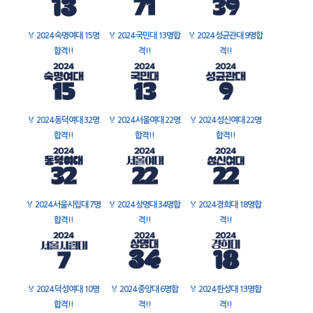
🏅
2024 숙명여대 15명
🏅
2024 국민대 13명합
🏅
2024 성균관대 9명합
합격!!
격!!
격!!
🏅
2024 동덕여대 32명
🏅
2024 서울여대 22명
🏅
2024 성신여대 22명
합격!!
합격!!
합격!!
🏅
2024 서울시립대 7명
🏅
2024 상명대 34명합
🏅
2024 경희대 18명합
합격!!
격!!
격!!
🏅
2024 덕성여대 10명
🏅
2024 중앙대 6명합
🏅
2024 한성대 13명합
합격!!
격!!
격!!