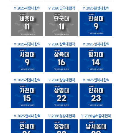
🏅
2026 세종대 합격
🏅
2026 단국대 합격
🏅
2026 한성대 합격
🏅
2026 서경대 합격
🏅
2026 삼육대 합격
🏅
2026 명지대 합격
🏅
2026 가천대 합격
🏅
2026 상명대 합격
🏅
2026 인하대 합격
🏅
2026 연세대 합격
🏅
2026 청강대 합격
🏅
2026 남서울대 합격