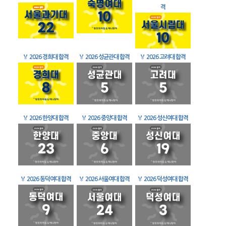
격
🏅
2026 경희대 합격
🏅
2026 성균관대 합격
🏅
2026 고려대 합격
🏅
2026 한양대 합격
🏅
2026 중앙대 합격
🏅
2026 성신여대 합격
🏅
2026 동덕여대 합격
🏅
2026 서울여대 합격
🏅
2026 덕성여대 합격