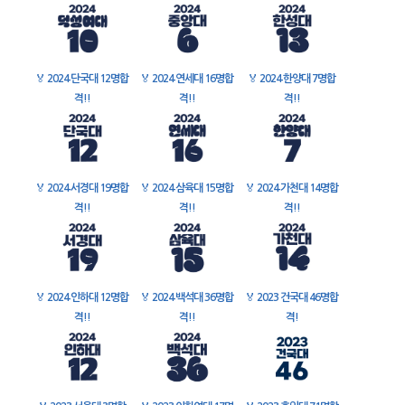
🏅
2024 단국대 12명합
🏅
2024 연세대 16명합
🏅
2024 한양대 7명합
격!!
격!!
격!!
🏅
2024 서경대 19명합
🏅
2024 삼육대 15명합
🏅
2024 가천대 14명합
격!!
격!!
격!!
🏅
2024 인하대 12명합
🏅
2024 백석대 36명합
🏅
2023 건국대 46명합
격!!
격!!
격!