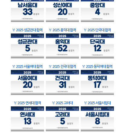
🏅
2025 성균관대 합격
🏅
2025 홍익대 합격
🏅
2025 단국대 합격
🏅
2025 서울여대 합격
🏅
2025 건국대 합격
🏅
2025 동덕여대 합격
🏅
2025 연세대 합격
🏅
2025 고려대
🏅
2025 서울시립대