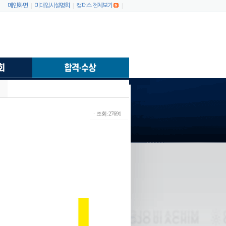
|
|
|
메인화면
미대입시설명회
캠퍼스 전체보기
ㆍ조회: 27691