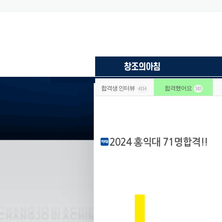
합격생 인터뷰
합격했어요
4114
183
2024 홍익대 71명합격!!