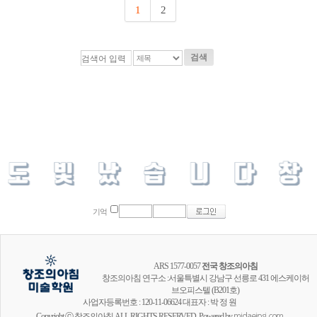
1
2
검색
기억
ARS 1577-0057
전국 창조의아침
창조의아침 연구소 :서울특별시 강남구 선릉로 431 에스케이허
브오피스텔 (B201호)
사업자등록번호 : 120-11-06624 대표자 : 박 정 원
Copyright ⓒ 창조의아침 ALL RIGHTS RESERVED. Powered by
midaeipsi.com