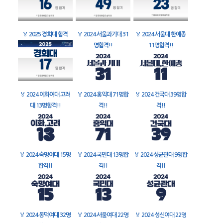
🏅
2025 경희대 합격
🏅
2024 서울과기대 31
🏅
2024 서울대 한예종
명합격!!
11명합격!!
🏅
2024 이화여대 고려
🏅
2024 홍익대 71명합
🏅
2024 건국대 39명합
대 13명합격!!
격!!
격!!
🏅
2024 숙명여대 15명
🏅
2024 국민대 13명합
🏅
2024 성균관대 9명합
합격!!
격!!
격!!
🏅
2024 동덕여대 32명
🏅
2024 서울여대 22명
🏅
2024 성신여대 22명