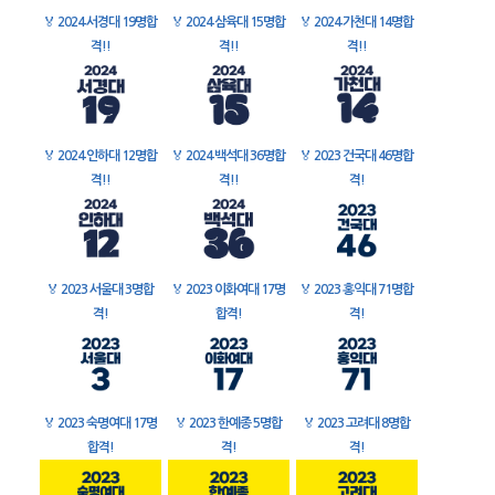
🏅
2024 서경대 19명합
🏅
2024 삼육대 15명합
🏅
2024 가천대 14명합
격!!
격!!
격!!
🏅
2024 인하대 12명합
🏅
2024 백석대 36명합
🏅
2023 건국대 46명합
격!!
격!!
격!
🏅
2023 서울대 3명합
🏅
2023 이화여대 17명
🏅
2023 홍익대 71명합
격!
합격!
격!
🏅
2023 숙명여대 17명
🏅
2023 한예종 5명합
🏅
2023 고려대 8명합
합격!
격!
격!