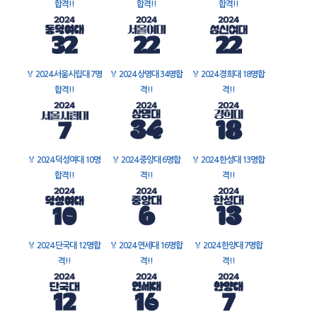
합격!!
합격!!
합격!!
🏅
2024 서울시립대 7명
🏅
2024 상명대 34명합
🏅
2024 경희대 18명합
합격!!
격!!
격!!
🏅
2024 덕성여대 10명
🏅
2024 중앙대 6명합
🏅
2024 한성대 13명합
합격!!
격!!
격!!
🏅
2024 단국대 12명합
🏅
2024 연세대 16명합
🏅
2024 한양대 7명합
격!!
격!!
격!!