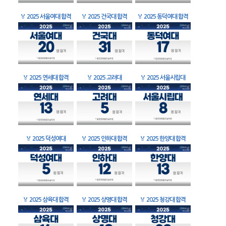
🏅
2025 서울여대 합격
🏅
2025 건국대 합격
🏅
2025 동덕여대 합격
🏅
2025 연세대 합격
🏅
2025 고려대
🏅
2025 서울시립대
🏅
2025 덕성여대
🏅
2025 인하대 합격
🏅
2025 한양대 합격
🏅
2025 삼육대 합격
🏅
2025 상명대 합격
🏅
2025 청강대 합격