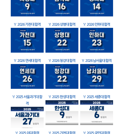
🏅
2026 가천대 합격
🏅
2026 상명대 합격
🏅
2026 인하대 합격
🏅
2026 연세대 합격
🏅
2026 청강대 합격
🏅
2026 남서울대 합격
🏅
2025 서울과기대 합
🏅
2025 한성대 합격
🏅
2025 세종대 합격
격
🏅
2025 이대 합격
🏅
2025 가천대 합격
🏅
2025 국민대 합격