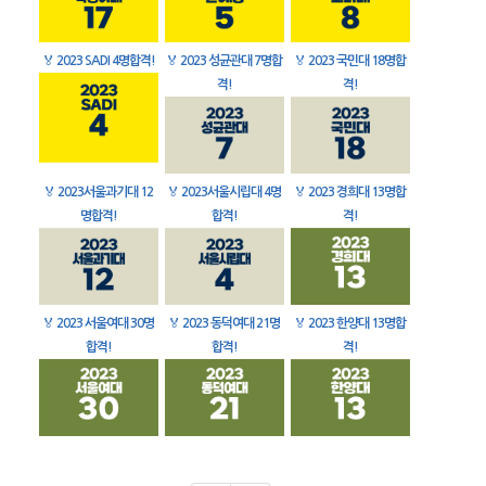
🏅
2023 SADI 4명합격!
🏅
2023 성균관대 7명합
🏅
2023 국민대 18명합
격!
격!
🏅
2023서울과기대 12
🏅
2023서울시립대 4명
🏅
2023 경희대 13명합
명합격!
합격!
격!
🏅
2023 서울여대 30명
🏅
2023 동덕여대 21명
🏅
2023 한양대 13명합
합격!
합격!
격!