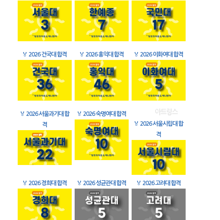
🏅
2026 건국대 합격
🏅
2026 홍익대 합격
🏅
2026 이화여대 합격
🏅
2026 서울과기대 합
🏅
2026 숙명여대 합격
🏅
2026 서울시립대 합
격
격
🏅
2026 경희대 합격
🏅
2026 성균관대 합격
🏅
2026 고려대 합격