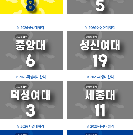
🏅
2026 중앙대 합격
🏅
2026 성신여대 합격
🏅
2026 덕성여대 합격
🏅
2026 세종대 합격
🏅
2026 서경대 합격
🏅
2026 삼육대 합격