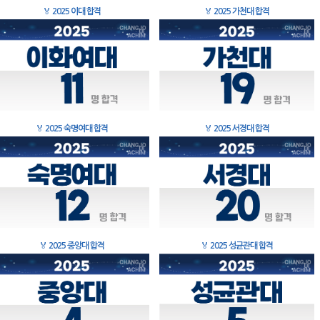
🏅
2025 이대 합격
🏅
2025 가천대 합격
🏅
2025 숙명여대 합격
🏅
2025 서경대 합격
🏅
2025 중앙대 합격
🏅
2025 성균관대 합격