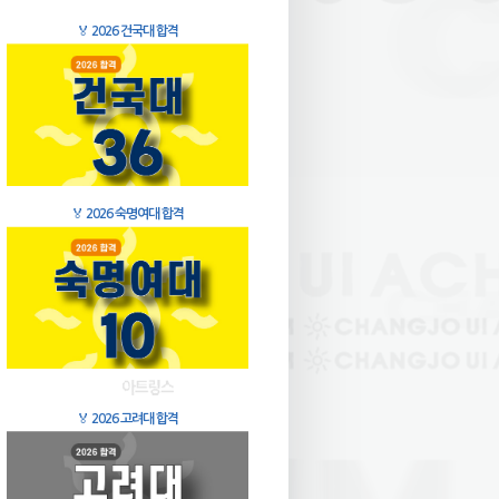
🏅
2026 건국대 합격
🏅
2026 숙명여대 합격
🏅
2026 고려대 합격