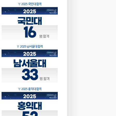
🏅
2025 국민대 합격
🏅
2025 남서울대 합격
🏅
2025 홍익대 합격