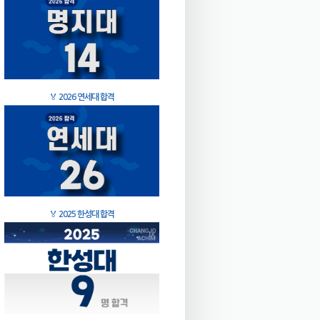
🏅
2026 연세대 합격
🏅
2025 한성대 합격