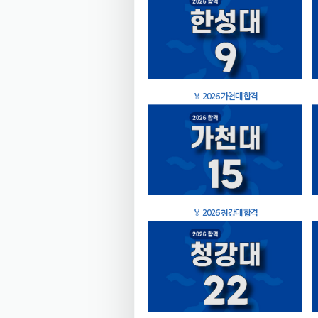
🏅
2026 가천대 합격
🏅
2026 청강대 합격