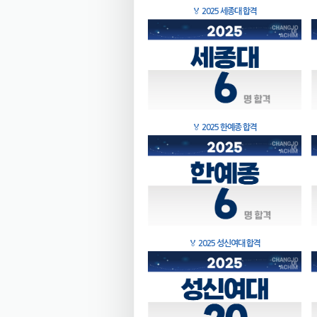
🏅
2025 세종대 합격
🏅
2025 한예종 합격
🏅
2025 성신여대 합격