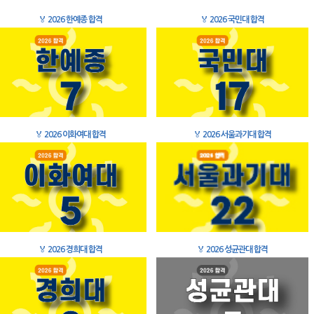
🏅
2026 한예종 합격
🏅
2026 국민대 합격
🏅
2026 이화여대 합격
🏅
2026 서울과기대 합격
🏅
2026 경희대 합격
🏅
2026 성균관대 합격