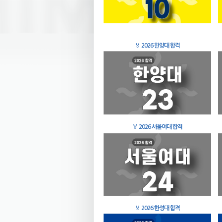
🏅
2026 한양대 합격
🏅
2026 서울여대 합격
🏅
2026 한성대 합격