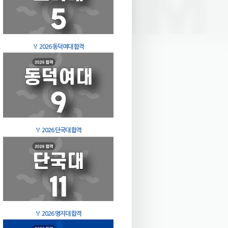
🏅
2026 동덕여대 합격
🏅
2026 단국대 합격
🏅
2026 명지대 합격