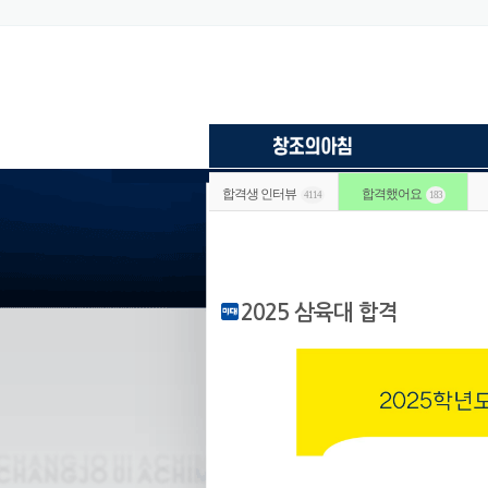
합격생 인터뷰
합격했어요
4114
183
2025 삼육대 합격