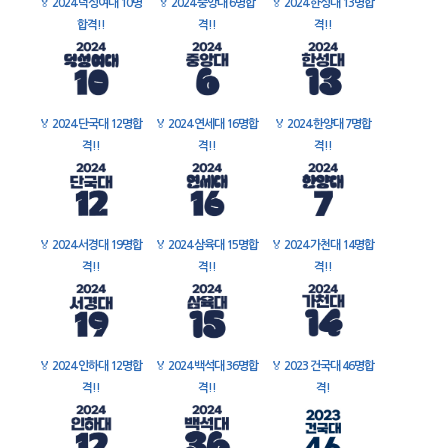
🏅
2024 덕성여대 10명
🏅
2024 중앙대 6명합
🏅
2024 한성대 13명합
합격!!
격!!
격!!
🏅
2024 단국대 12명합
🏅
2024 연세대 16명합
🏅
2024 한양대 7명합
격!!
격!!
격!!
🏅
2024 서경대 19명합
🏅
2024 삼육대 15명합
🏅
2024 가천대 14명합
격!!
격!!
격!!
🏅
2024 인하대 12명합
🏅
2024 백석대 36명합
🏅
2023 건국대 46명합
격!!
격!!
격!