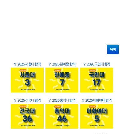
목록
🏅
2026 서울대 합격
🏅
2026 한예종 합격
🏅
2026 국민대 합격
🏅
2026 건국대 합격
🏅
2026 홍익대 합격
🏅
2026 이화여대 합격