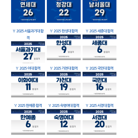
🏅
2025 서울과기대 합
🏅
2025 한성대 합격
🏅
2025 세종대 합격
격
🏅
2025 이대 합격
🏅
2025 가천대 합격
🏅
2025 국민대 합격
🏅
2025 한예종 합격
🏅
2025 숙명여대 합격
🏅
2025 서경대 합격