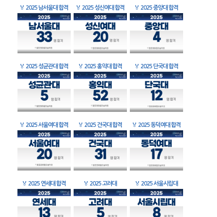
🏅
2025 남서울대 합격
🏅
2025 성신여대 합격
🏅
2025 중앙대 합격
🏅
2025 성균관대 합격
🏅
2025 홍익대 합격
🏅
2025 단국대 합격
🏅
2025 서울여대 합격
🏅
2025 건국대 합격
🏅
2025 동덕여대 합격
🏅
2025 연세대 합격
🏅
2025 고려대
🏅
2025 서울시립대