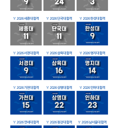
🏅
2026 세종대 합격
🏅
2026 단국대 합격
🏅
2026 한성대 합격
🏅
2026 서경대 합격
🏅
2026 삼육대 합격
🏅
2026 명지대 합격
🏅
2026 가천대 합격
🏅
2026 상명대 합격
🏅
2026 인하대 합격
🏅
2026 연세대 합격
🏅
2026 청강대 합격
🏅
2026 남서울대 합격