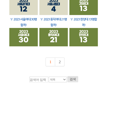
🏅
2023 서울여대 30명
🏅
2023 동덕여대 21명
🏅
2023 한양대 13명합
합격!
합격!
격!
1
2
검색