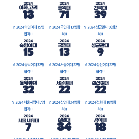
🏅
2024 숙명여대 15명
🏅
2024 국민대 13명합
🏅
2024 성균관대 9명합
합격!!
격!!
격!!
🏅
2024 동덕여대 32명
🏅
2024 서울여대 22명
🏅
2024 성신여대 22명
합격!!
합격!!
합격!!
🏅
2024 서울시립대 7명
🏅
2024 상명대 34명합
🏅
2024 경희대 18명합
합격!!
격!!
격!!