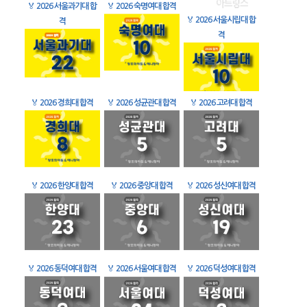
🏅
2026 서울과기대 합
🏅
2026 숙명여대 합격
🏅
2026 서울시립대 합
격
격
🏅
2026 경희대 합격
🏅
2026 성균관대 합격
🏅
2026 고려대 합격
🏅
2026 한양대 합격
🏅
2026 중앙대 합격
🏅
2026 성신여대 합격
🏅
2026 동덕여대 합격
🏅
2026 서울여대 합격
🏅
2026 덕성여대 합격