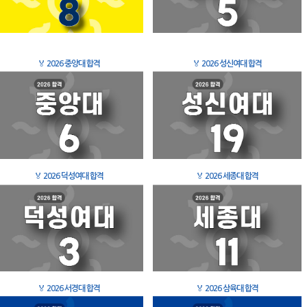
🏅
2026 중앙대 합격
🏅
2026 성신여대 합격
🏅
2026 덕성여대 합격
🏅
2026 세종대 합격
🏅
2026 서경대 합격
🏅
2026 삼육대 합격