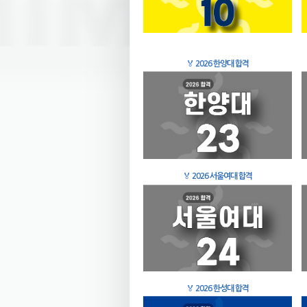
🏅
2026 한양대 합격
🏅
2026 서울여대 합격
🏅
2026 한성대 합격