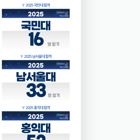
🏅
2025 국민대 합격
🏅
2025 남서울대 합격
🏅
2025 홍익대 합격