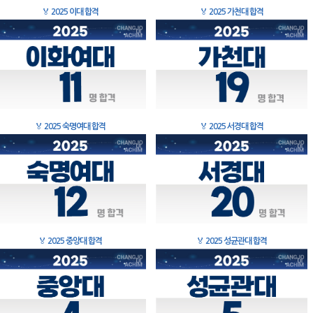
🏅
2025 이대 합격
🏅
2025 가천대 합격
🏅
2025 숙명여대 합격
🏅
2025 서경대 합격
🏅
2025 중앙대 합격
🏅
2025 성균관대 합격