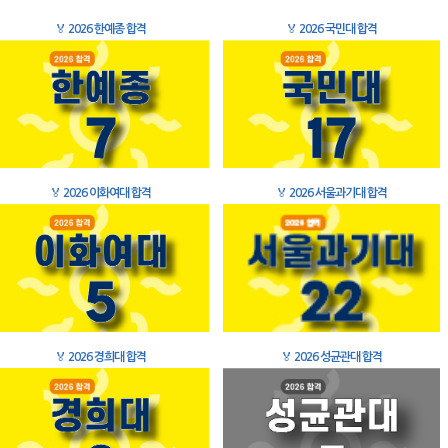
🏅
2026 한예종 합격
🏅
2026 국민대 합격
🏅
2026 이화여대 합격
🏅
2026 서울과기대 합격
🏅
2026 경희대 합격
🏅
2026 성균관대 합격