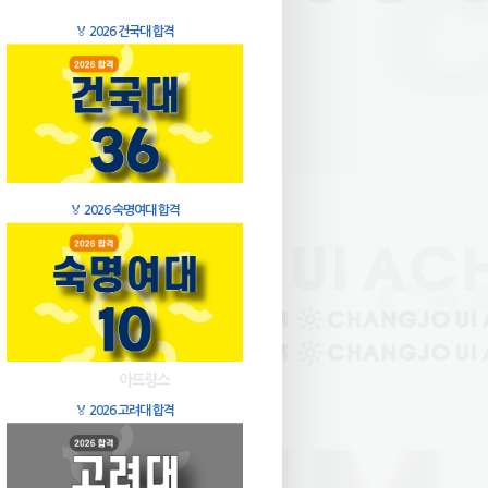
🏅
2026 건국대 합격
🏅
2026 숙명여대 합격
🏅
2026 고려대 합격