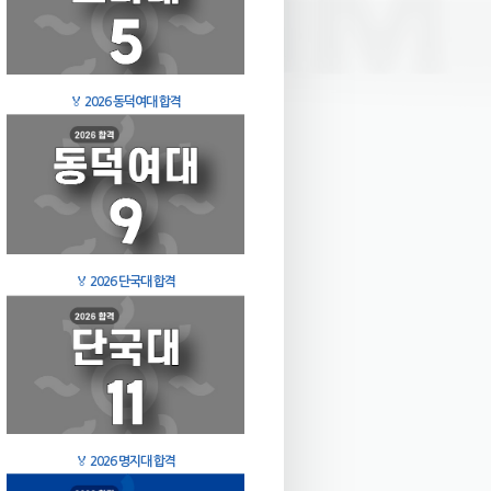
🏅
2026 동덕여대 합격
🏅
2026 단국대 합격
🏅
2026 명지대 합격