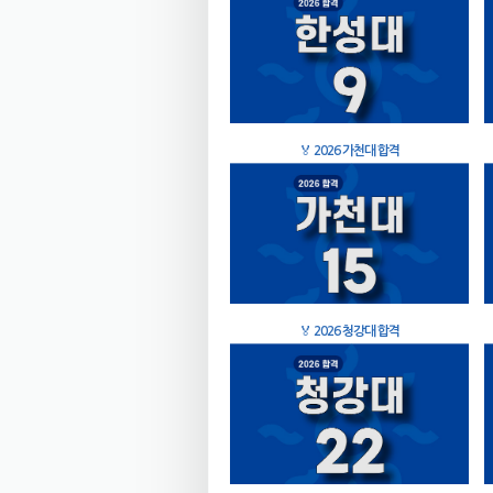
🏅
2026 가천대 합격
🏅
2026 청강대 합격