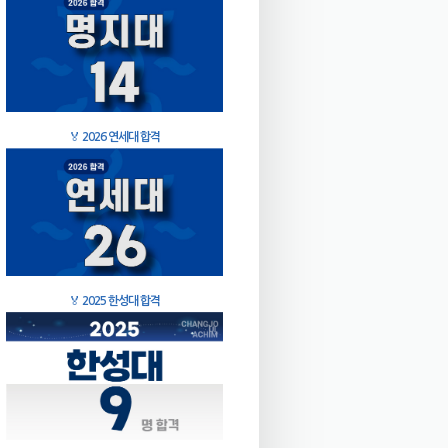
🏅
2026 연세대 합격
🏅
2025 한성대 합격