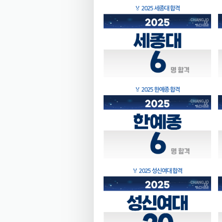
🏅
2025 세종대 합격
🏅
2025 한예종 합격
🏅
2025 성신여대 합격