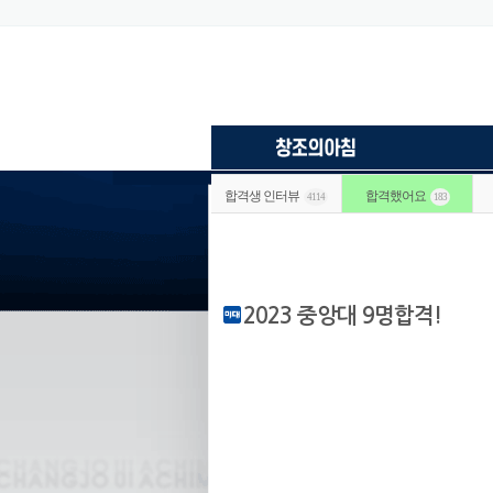
합격생 인터뷰
합격했어요
4114
183
2023 중앙대 9명합격!