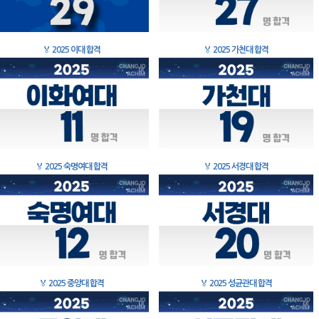
🏅
2025 이대 합격
🏅
2025 가천대 합격
🏅
2025 숙명여대 합격
🏅
2025 서경대 합격
🏅
2025 중앙대 합격
🏅
2025 성균관대 합격