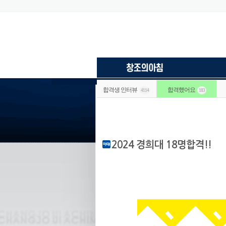
합격생 인터뷰
합격했어요
4114
183
2024 경희대 18명합격!!