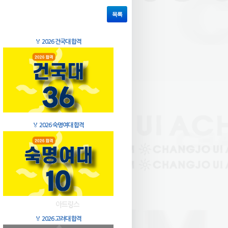
목록
🏅
2026 건국대 합격
🏅
2026 숙명여대 합격
🏅
2026 고려대 합격