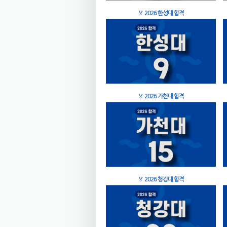
🏅
2026 한성대 합격
🏅
2026 가천대 합격
🏅
2026 청강대 합격