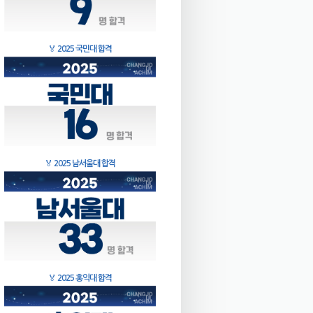
🏅
2025 국민대 합격
🏅
2025 남서울대 합격
🏅
2025 홍익대 합격