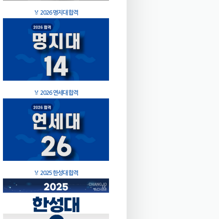
🏅
2026 명지대 합격
🏅
2026 연세대 합격
🏅
2025 한성대 합격