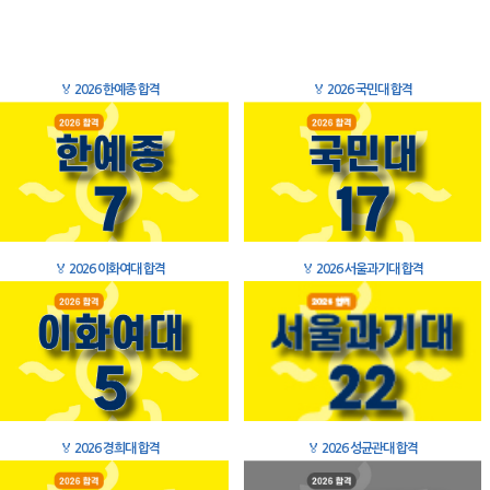
🏅
2026 한예종 합격
🏅
2026 국민대 합격
🏅
2026 이화여대 합격
🏅
2026 서울과기대 합격
🏅
2026 경희대 합격
🏅
2026 성균관대 합격