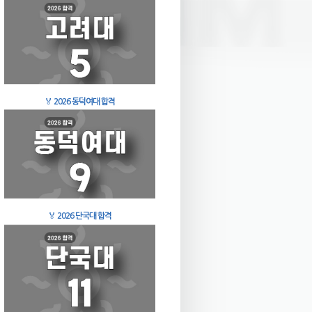
🏅
2026 동덕여대 합격
🏅
2026 단국대 합격