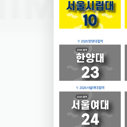
🏅
2026 한양대 합격
🏅
2026 서울여대 합격