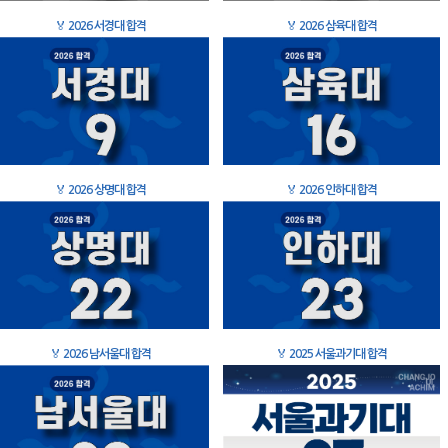
🏅
2026 서경대 합격
🏅
2026 삼육대 합격
🏅
2026 상명대 합격
🏅
2026 인하대 합격
🏅
2026 남서울대 합격
🏅
2025 서울과기대 합격