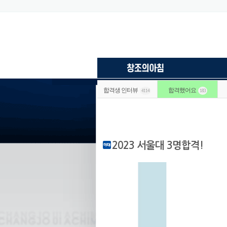
합격생 인터뷰
합격했어요
4114
183
2023 서울대 3명합격!