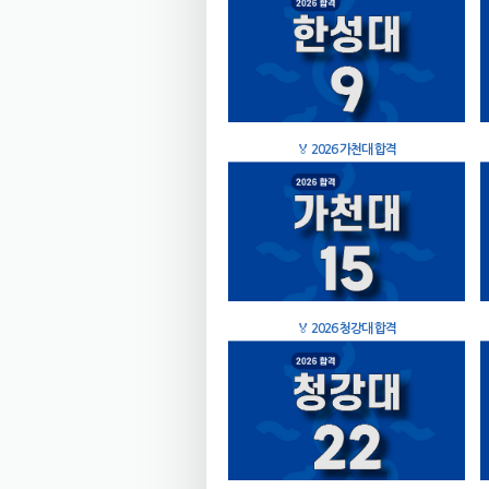
🏅
2026 가천대 합격
🏅
2026 청강대 합격