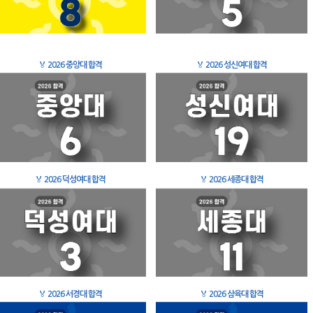
🏅
2026 중앙대 합격
🏅
2026 성신여대 합격
🏅
2026 덕성여대 합격
🏅
2026 세종대 합격
🏅
2026 서경대 합격
🏅
2026 삼육대 합격