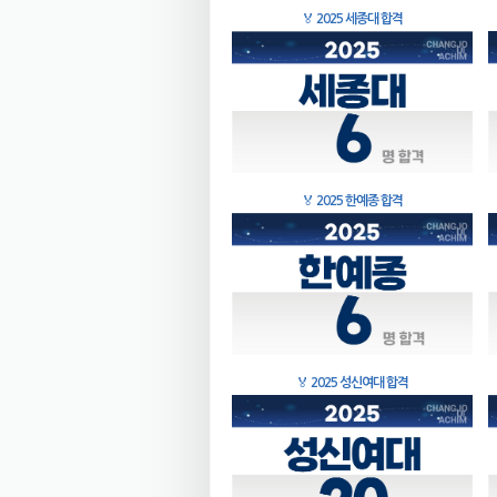
🏅
2025 세종대 합격
🏅
2025 한예종 합격
🏅
2025 성신여대 합격