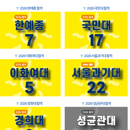
🏅
2026 한예종 합격
🏅
2026 국민대 합격
🏅
2026 이화여대 합격
🏅
2026 서울과기대 합격
🏅
2026 경희대 합격
🏅
2026 성균관대 합격