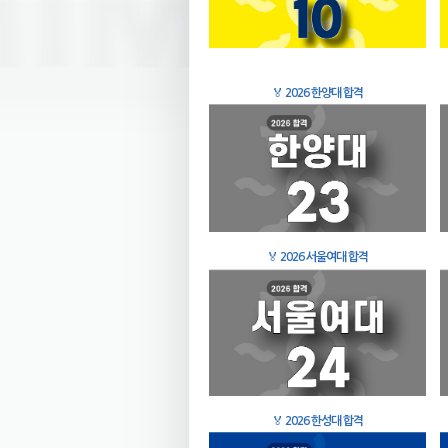
🏅
2026 한양대 합격
🏅
2026 서울여대 합격
🏅
2026 한성대 합격