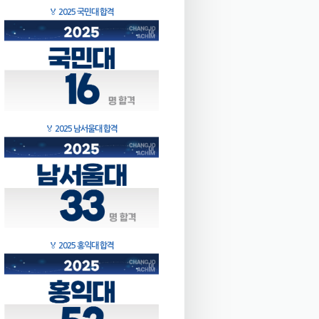
🏅
2025 국민대 합격
🏅
2025 남서울대 합격
🏅
2025 홍익대 합격