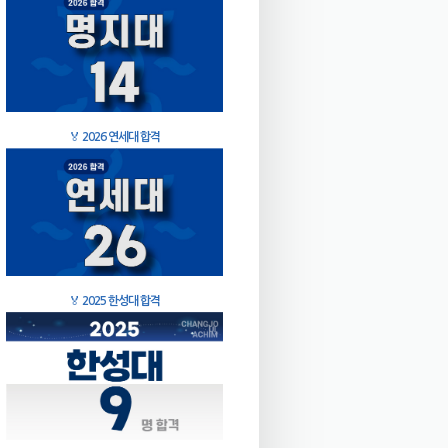
🏅
2026 연세대 합격
🏅
2025 한성대 합격