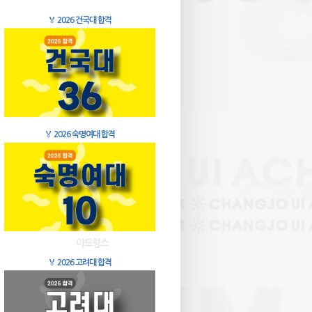
🏅
2026 건국대 합격
🏅
2026 숙명여대 합격
🏅
2026 고려대 합격