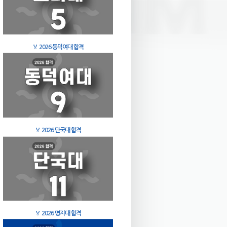
🏅
2026 동덕여대 합격
🏅
2026 단국대 합격
🏅
2026 명지대 합격