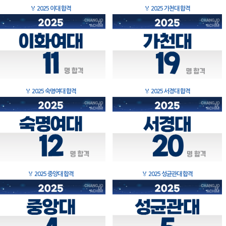
🏅
2025 이대 합격
🏅
2025 가천대 합격
🏅
2025 숙명여대 합격
🏅
2025 서경대 합격
🏅
2025 중앙대 합격
🏅
2025 성균관대 합격