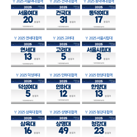
🏅
2025 서울여대 합격
🏅
2025 건국대 합격
🏅
2025 동덕여대 합격
🏅
2025 연세대 합격
🏅
2025 고려대
🏅
2025 서울시립대
🏅
2025 덕성여대
🏅
2025 인하대 합격
🏅
2025 한양대 합격
🏅
2025 삼육대 합격
🏅
2025 상명대 합격
🏅
2025 청강대 합격