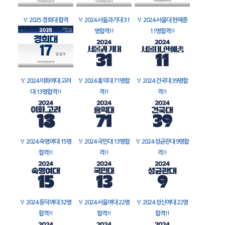
🏅
2025 경희대 합격
🏅
2024 서울과기대 31
🏅
2024 서울대 한예종
명합격!!
11명합격!!
🏅
2024 이화여대 고려
🏅
2024 홍익대 71명합
🏅
2024 건국대 39명합
대 13명합격!!
격!!
격!!
🏅
2024 숙명여대 15명
🏅
2024 국민대 13명합
🏅
2024 성균관대 9명합
합격!!
격!!
격!!
🏅
2024 동덕여대 32명
🏅
2024 서울여대 22명
🏅
2024 성신여대 22명
합격!!
합격!!
합격!!