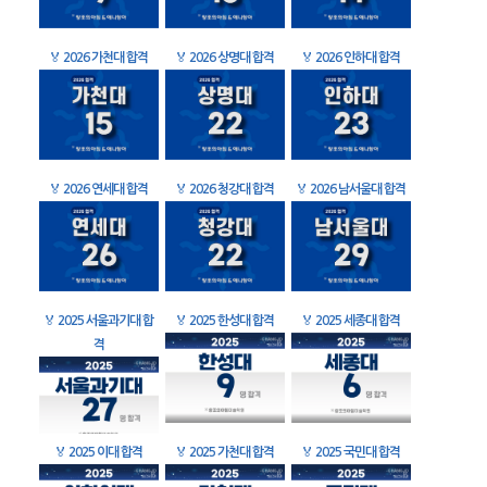
🏅
2026 가천대 합격
🏅
2026 상명대 합격
🏅
2026 인하대 합격
🏅
2026 연세대 합격
🏅
2026 청강대 합격
🏅
2026 남서울대 합격
🏅
2025 서울과기대 합
🏅
2025 한성대 합격
🏅
2025 세종대 합격
격
🏅
2025 이대 합격
🏅
2025 가천대 합격
🏅
2025 국민대 합격