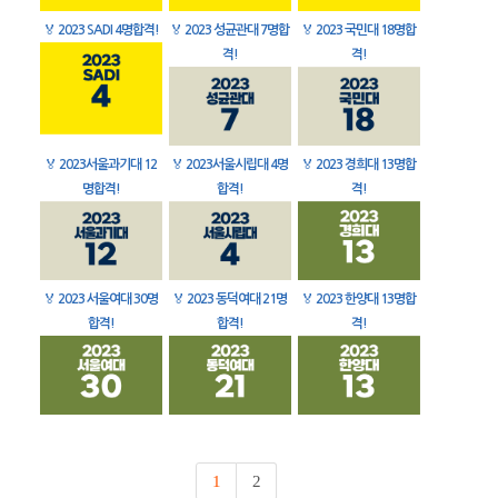
🏅
2023 SADI 4명합격!
🏅
2023 성균관대 7명합
🏅
2023 국민대 18명합
격!
격!
🏅
2023서울과기대 12
🏅
2023서울시립대 4명
🏅
2023 경희대 13명합
명합격!
합격!
격!
🏅
2023 서울여대 30명
🏅
2023 동덕여대 21명
🏅
2023 한양대 13명합
합격!
합격!
격!
1
2