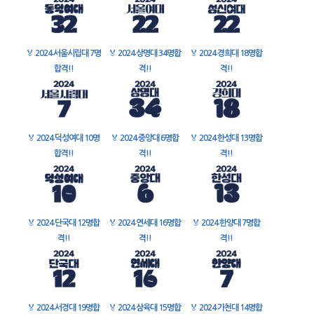
🏅
2024 서울시립대 7명
🏅
2024 상명대 34명합
🏅
2024 경희대 18명합
합격!!
격!!
격!!
🏅
2024 덕성여대 10명
🏅
2024 중앙대 6명합
🏅
2024 한성대 13명합
합격!!
격!!
격!!
🏅
2024 단국대 12명합
🏅
2024 연세대 16명합
🏅
2024 한양대 7명합
격!!
격!!
격!!
🏅
2024 서경대 19명합
🏅
2024 삼육대 15명합
🏅
2024 가천대 14명합