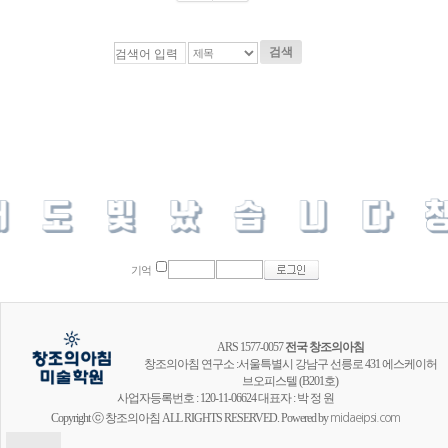
검색
기억
ARS 1577-0057
전국 창조의아침
창조의아침 연구소 :서울특별시 강남구 선릉로 431 에스케이허
브오피스텔 (B201호)
사업자등록번호 : 120-11-06624 대표자 : 박 정 원
Copyright ⓒ 창조의아침 ALL RIGHTS RESERVED. Powered by
midaeipsi.com