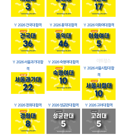
🏅
2026 건국대 합격
🏅
2026 홍익대 합격
🏅
2026 이화여대 합격
🏅
2026 서울과기대 합
🏅
2026 숙명여대 합격
🏅
2026 서울시립대 합
격
격
🏅
2026 경희대 합격
🏅
2026 성균관대 합격
🏅
2026 고려대 합격