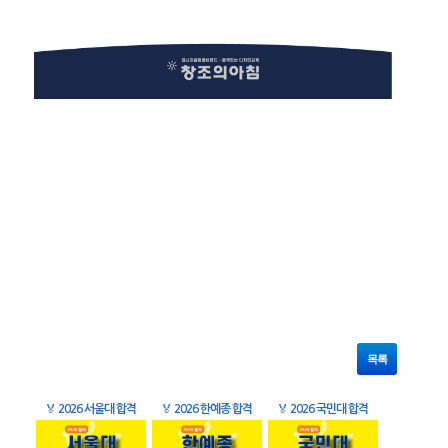
목록
🏅
2026 서울대 합격
🏅
2026 한예종 합격
🏅
2026 국민대 합격