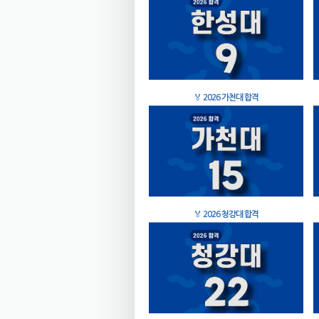
🏅
2026 가천대 합격
🏅
2026 청강대 합격