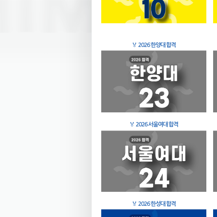
🏅
2026 한양대 합격
🏅
2026 서울여대 합격
🏅
2026 한성대 합격