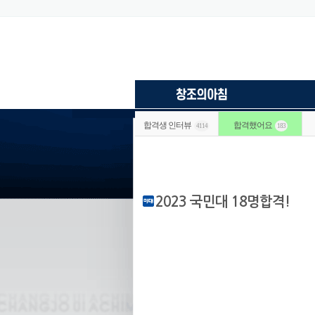
합격생 인터뷰
합격했어요
4114
183
2023 국민대 18명합격!