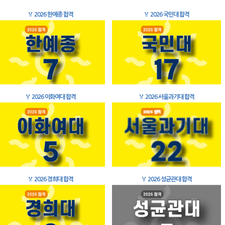
🏅
2026 한예종 합격
🏅
2026 국민대 합격
🏅
2026 이화여대 합격
🏅
2026 서울과기대 합격
🏅
2026 경희대 합격
🏅
2026 성균관대 합격