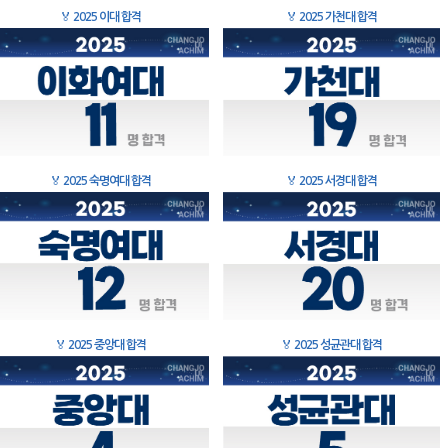
🏅
2025 이대 합격
🏅
2025 가천대 합격
🏅
2025 숙명여대 합격
🏅
2025 서경대 합격
🏅
2025 중앙대 합격
🏅
2025 성균관대 합격