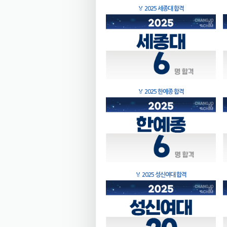
🏅
2025 세종대 합격
🏅
2025 한예종 합격
🏅
2025 성신여대 합격