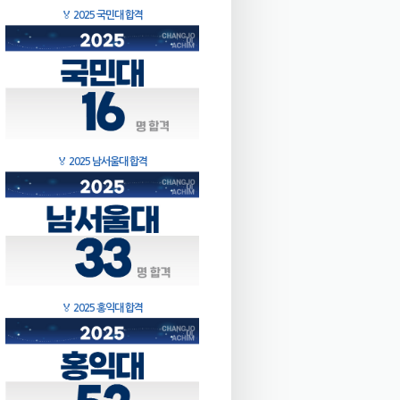
🏅
2025 국민대 합격
🏅
2025 남서울대 합격
🏅
2025 홍익대 합격