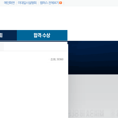
|
|
|
메인화면
미대입시설명회
캠퍼스 전체보기
ㆍ조회: 30360