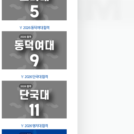
🏅
2026 동덕여대 합격
🏅
2026 단국대 합격
🏅
2026 명지대 합격