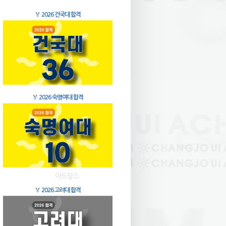
🏅
2026 건국대 합격
🏅
2026 숙명여대 합격
🏅
2026 고려대 합격