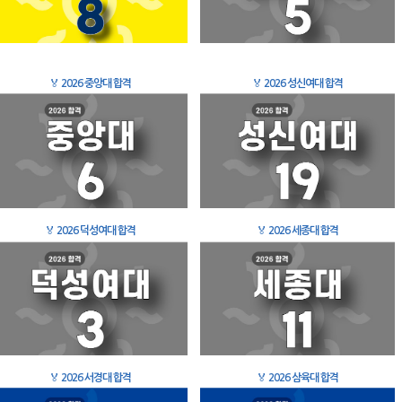
🏅
2026 중앙대 합격
🏅
2026 성신여대 합격
🏅
2026 덕성여대 합격
🏅
2026 세종대 합격
🏅
2026 서경대 합격
🏅
2026 삼육대 합격