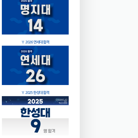
🏅
2026 연세대 합격
🏅
2025 한성대 합격