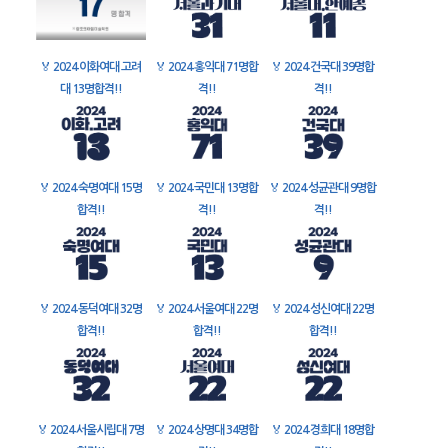
🏅
2024 이화여대 고려
🏅
2024 홍익대 71명합
🏅
2024 건국대 39명합
대 13명합격!!
격!!
격!!
🏅
2024 숙명여대 15명
🏅
2024 국민대 13명합
🏅
2024 성균관대 9명합
합격!!
격!!
격!!
🏅
2024 동덕여대 32명
🏅
2024 서울여대 22명
🏅
2024 성신여대 22명
합격!!
합격!!
합격!!
🏅
2024 서울시립대 7명
🏅
2024 상명대 34명합
🏅
2024 경희대 18명합