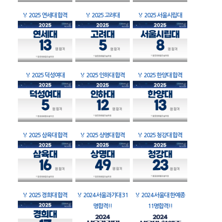
🏅
2025 연세대 합격
🏅
2025 고려대
🏅
2025 서울시립대
🏅
2025 덕성여대
🏅
2025 인하대 합격
🏅
2025 한양대 합격
🏅
2025 삼육대 합격
🏅
2025 상명대 합격
🏅
2025 청강대 합격
🏅
2025 경희대 합격
🏅
2024 서울과기대 31
🏅
2024 서울대 한예종
명합격!!
11명합격!!