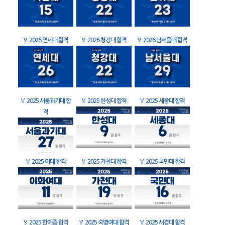
🏅
2026 연세대 합격
🏅
2026 청강대 합격
🏅
2026 남서울대 합격
🏅
2025 서울과기대 합
🏅
2025 한성대 합격
🏅
2025 세종대 합격
격
🏅
2025 이대 합격
🏅
2025 가천대 합격
🏅
2025 국민대 합격
🏅
2025 한예종 합격
🏅
2025 숙명여대 합격
🏅
2025 서경대 합격