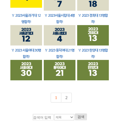
🏅
2023서울과기대 12
🏅
2023서울시립대 4명
🏅
2023 경희대 13명합
명합격!
합격!
격!
🏅
2023 서울여대 30명
🏅
2023 동덕여대 21명
🏅
2023 한양대 13명합
합격!
합격!
격!
1
2
검색