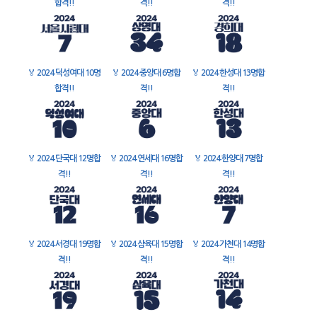
합격!!
격!!
격!!
🏅
2024 덕성여대 10명
🏅
2024 중앙대 6명합
🏅
2024 한성대 13명합
합격!!
격!!
격!!
🏅
2024 단국대 12명합
🏅
2024 연세대 16명합
🏅
2024 한양대 7명합
격!!
격!!
격!!
🏅
2024 서경대 19명합
🏅
2024 삼육대 15명합
🏅
2024 가천대 14명합
격!!
격!!
격!!