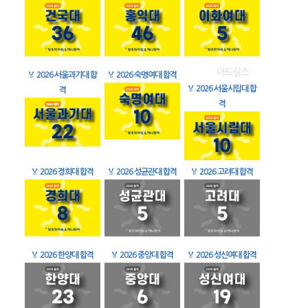
🏅
2026 서울과기대 합
🏅
2026 숙명여대 합격
🏅
2026 서울시립대 합
격
격
🏅
2026 경희대 합격
🏅
2026 성균관대 합격
🏅
2026 고려대 합격
🏅
2026 한양대 합격
🏅
2026 중앙대 합격
🏅
2026 성신여대 합격