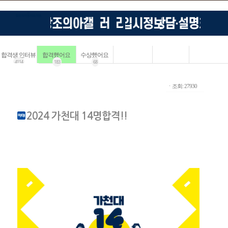
합격생 인터뷰
합격했어요
수상했어요
4114
183
68
ㆍ조회: 27930
2024 가천대 14명합격!!