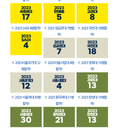
합격!
격!
격!
🏅
2023 SADI 4명합격!
🏅
2023 성균관대 7명합
🏅
2023 국민대 18명합
격!
격!
🏅
2023서울과기대 12
🏅
2023서울시립대 4명
🏅
2023 경희대 13명합
명합격!
합격!
격!
🏅
2023 서울여대 30명
🏅
2023 동덕여대 21명
🏅
2023 한양대 13명합
합격!
합격!
격!