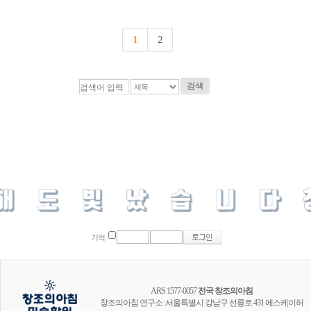
1
2
검색
기억
ARS 1577-0057
전국 창조의아침
창조의아침 연구소 :서울특별시 강남구 선릉로 431 에스케이허