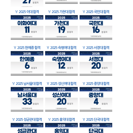
🏅
2025 이대 합격
🏅
2025 가천대 합격
🏅
2025 국민대 합격
🏅
2025 한예종 합격
🏅
2025 숙명여대 합격
🏅
2025 서경대 합격
🏅
2025 남서울대 합격
🏅
2025 성신여대 합격
🏅
2025 중앙대 합격
🏅
2025 성균관대 합격
🏅
2025 홍익대 합격
🏅
2025 단국대 합격