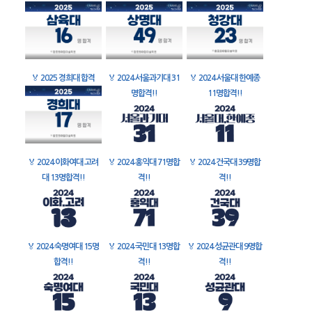
🏅
2025 경희대 합격
🏅
2024 서울과기대 31
🏅
2024 서울대 한예종
명합격!!
11명합격!!
🏅
2024 이화여대 고려
🏅
2024 홍익대 71명합
🏅
2024 건국대 39명합
대 13명합격!!
격!!
격!!
🏅
2024 숙명여대 15명
🏅
2024 국민대 13명합
🏅
2024 성균관대 9명합
합격!!
격!!
격!!