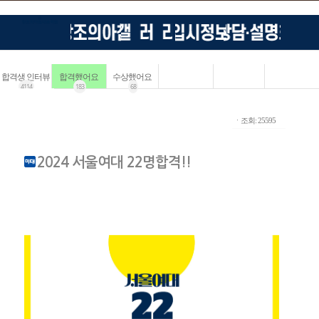
합격생 인터뷰
합격했어요
수상했어요
4114
183
68
ㆍ조회: 25595
2024 서울여대 22명합격!!