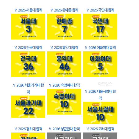
🏅
2026 서울대 합격
🏅
2026 한예종 합격
🏅
2026 국민대 합격
🏅
2026 건국대 합격
🏅
2026 홍익대 합격
🏅
2026 이화여대 합격
🏅
2026 서울과기대 합
🏅
2026 숙명여대 합격
🏅
2026 서울시립대 합
격
격
🏅
2026 경희대 합격
🏅
2026 성균관대 합격
🏅
2026 고려대 합격