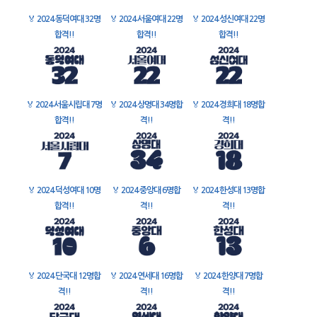
🏅
2024 동덕여대 32명
🏅
2024 서울여대 22명
🏅
2024 성신여대 22명
합격!!
합격!!
합격!!
🏅
2024 서울시립대 7명
🏅
2024 상명대 34명합
🏅
2024 경희대 18명합
합격!!
격!!
격!!
🏅
2024 덕성여대 10명
🏅
2024 중앙대 6명합
🏅
2024 한성대 13명합
합격!!
격!!
격!!
🏅
2024 단국대 12명합
🏅
2024 연세대 16명합
🏅
2024 한양대 7명합
격!!
격!!
격!!