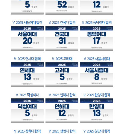
🏅
2025 서울여대 합격
🏅
2025 건국대 합격
🏅
2025 동덕여대 합격
🏅
2025 연세대 합격
🏅
2025 고려대
🏅
2025 서울시립대
🏅
2025 덕성여대
🏅
2025 인하대 합격
🏅
2025 한양대 합격
🏅
2025 삼육대 합격
🏅
2025 상명대 합격
🏅
2025 청강대 합격