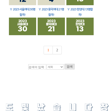
🏅
2023 서울여대 30명
🏅
2023 동덕여대 21명
🏅
2023 한양대 13명합
합격!
합격!
격!
1
2
검색