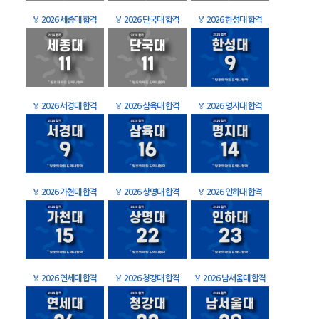
🏅
2026 세종대 합격
🏅
2026 단국대 합격
🏅
2026 한성대 합격
🏅
2026 서경대 합격
🏅
2026 삼육대 합격
🏅
2026 명지대 합격
🏅
2026 가천대 합격
🏅
2026 상명대 합격
🏅
2026 인하대 합격
🏅
2026 연세대 합격
🏅
2026 청강대 합격
🏅
2026 남서울대 합격