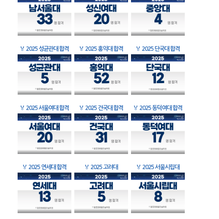
🏅
2025 성균관대 합격
🏅
2025 홍익대 합격
🏅
2025 단국대 합격
🏅
2025 서울여대 합격
🏅
2025 건국대 합격
🏅
2025 동덕여대 합격
🏅
2025 연세대 합격
🏅
2025 고려대
🏅
2025 서울시립대