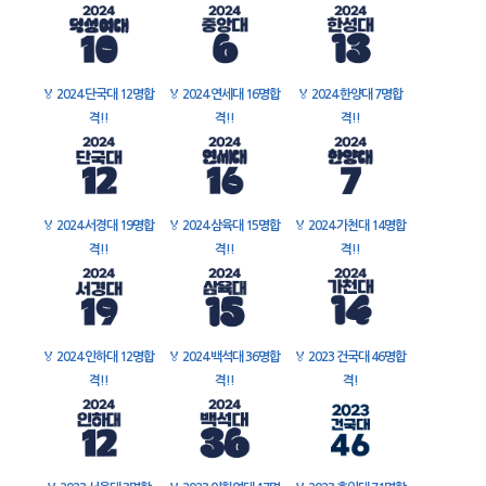
🏅
2024 단국대 12명합
🏅
2024 연세대 16명합
🏅
2024 한양대 7명합
격!!
격!!
격!!
🏅
2024 서경대 19명합
🏅
2024 삼육대 15명합
🏅
2024 가천대 14명합
격!!
격!!
격!!
🏅
2024 인하대 12명합
🏅
2024 백석대 36명합
🏅
2023 건국대 46명합
격!!
격!!
격!