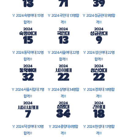
🏅
2024 숙명여대 15명
🏅
2024 국민대 13명합
🏅
2024 성균관대 9명합
합격!!
격!!
격!!
🏅
2024 동덕여대 32명
🏅
2024 서울여대 22명
🏅
2024 성신여대 22명
합격!!
합격!!
합격!!
🏅
2024 서울시립대 7명
🏅
2024 상명대 34명합
🏅
2024 경희대 18명합
합격!!
격!!
격!!
🏅
2024 덕성여대 10명
🏅
2024 중앙대 6명합
🏅
2024 한성대 13명합
합격!!
격!!
격!!