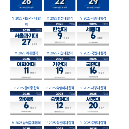
🏅
2025 서울과기대 합
🏅
2025 한성대 합격
🏅
2025 세종대 합격
격
🏅
2025 이대 합격
🏅
2025 가천대 합격
🏅
2025 국민대 합격
🏅
2025 한예종 합격
🏅
2025 숙명여대 합격
🏅
2025 서경대 합격
🏅
2025 남서울대 합격
🏅
2025 성신여대 합격
🏅
2025 중앙대 합격