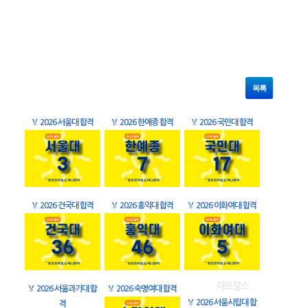
목록
🏅
2026 서울대 합격
🏅
2026 한예종 합격
🏅
2026 국민대 합격
🏅
2026 건국대 합격
🏅
2026 홍익대 합격
🏅
2026 이화여대 합격
🏅
2026 서울과기대 합
🏅
2026 숙명여대 합격
🏅
2026 서울시립대 합
격