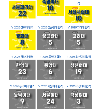
격
🏅
2026 경희대 합격
🏅
2026 성균관대 합격
🏅
2026 고려대 합격
🏅
2026 한양대 합격
🏅
2026 중앙대 합격
🏅
2026 성신여대 합격
🏅
2026 동덕여대 합격
🏅
2026 서울여대 합격
🏅
2026 덕성여대 합격