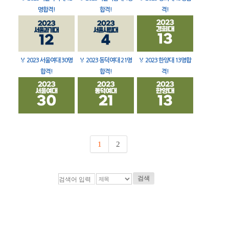
명합격!
합격!
격!
🏅
2023 서울여대 30명
🏅
2023 동덕여대 21명
🏅
2023 한양대 13명합
합격!
합격!
격!
1
2
검색