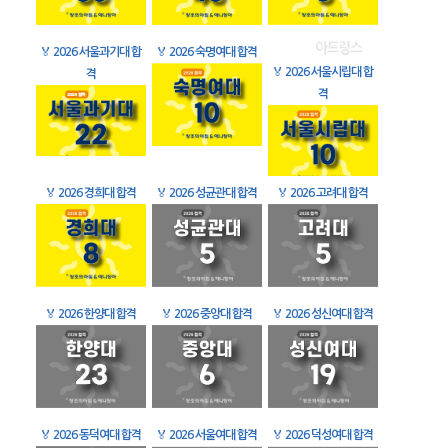
🏅
2026 서울과기대 합
🏅
2026 숙명여대 합격
🏅
2026 서울시립대 합
격
격
🏅
2026 경희대 합격
🏅
2026 성균관대 합격
🏅
2026 고려대 합격
🏅
2026 한양대 합격
🏅
2026 중앙대 합격
🏅
2026 성신여대 합격
🏅
2026 동덕여대 합격
🏅
2026 서울여대 합격
🏅
2026 덕성여대 합격