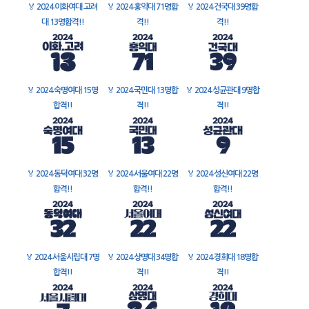
🏅
2024 이화여대 고려
🏅
2024 홍익대 71명합
🏅
2024 건국대 39명합
대 13명합격!!
격!!
격!!
🏅
2024 숙명여대 15명
🏅
2024 국민대 13명합
🏅
2024 성균관대 9명합
합격!!
격!!
격!!
🏅
2024 동덕여대 32명
🏅
2024 서울여대 22명
🏅
2024 성신여대 22명
합격!!
합격!!
합격!!
🏅
2024 서울시립대 7명
🏅
2024 상명대 34명합
🏅
2024 경희대 18명합
합격!!
격!!
격!!