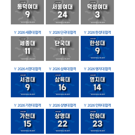
🏅
2026 세종대 합격
🏅
2026 단국대 합격
🏅
2026 한성대 합격
🏅
2026 서경대 합격
🏅
2026 삼육대 합격
🏅
2026 명지대 합격
🏅
2026 가천대 합격
🏅
2026 상명대 합격
🏅
2026 인하대 합격