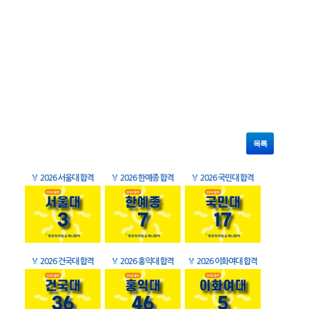
목록
🏅
2026 서울대 합격
🏅
2026 한예종 합격
🏅
2026 국민대 합격
🏅
2026 건국대 합격
🏅
2026 홍익대 합격
🏅
2026 이화여대 합격