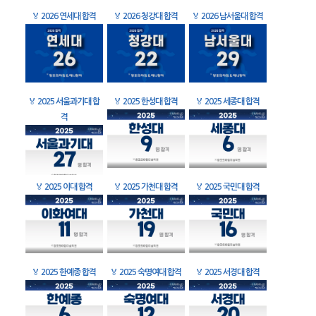
🏅
2026 연세대 합격
🏅
2026 청강대 합격
🏅
2026 남서울대 합격
🏅
2025 서울과기대 합
🏅
2025 한성대 합격
🏅
2025 세종대 합격
격
🏅
2025 이대 합격
🏅
2025 가천대 합격
🏅
2025 국민대 합격
🏅
2025 한예종 합격
🏅
2025 숙명여대 합격
🏅
2025 서경대 합격