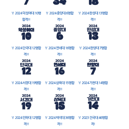
🏅
2024 덕성여대 10명
🏅
2024 중앙대 6명합
🏅
2024 한성대 13명합
합격!!
격!!
격!!
🏅
2024 단국대 12명합
🏅
2024 연세대 16명합
🏅
2024 한양대 7명합
격!!
격!!
격!!
🏅
2024 서경대 19명합
🏅
2024 삼육대 15명합
🏅
2024 가천대 14명합
격!!
격!!
격!!
🏅
2024 인하대 12명합
🏅
2024 백석대 36명합
🏅
2023 건국대 46명합
격!!
격!!
격!