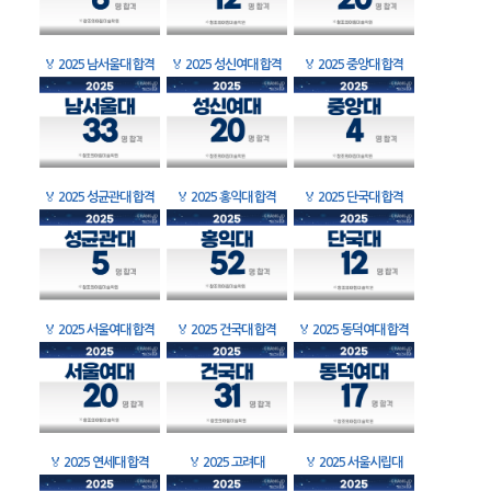
🏅
2025 남서울대 합격
🏅
2025 성신여대 합격
🏅
2025 중앙대 합격
🏅
2025 성균관대 합격
🏅
2025 홍익대 합격
🏅
2025 단국대 합격
🏅
2025 서울여대 합격
🏅
2025 건국대 합격
🏅
2025 동덕여대 합격
🏅
2025 연세대 합격
🏅
2025 고려대
🏅
2025 서울시립대