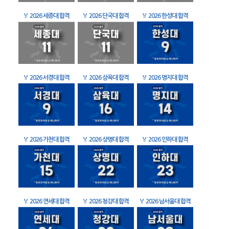
🏅
2026 세종대 합격
🏅
2026 단국대 합격
🏅
2026 한성대 합격
🏅
2026 서경대 합격
🏅
2026 삼육대 합격
🏅
2026 명지대 합격
🏅
2026 가천대 합격
🏅
2026 상명대 합격
🏅
2026 인하대 합격
🏅
2026 연세대 합격
🏅
2026 청강대 합격
🏅
2026 남서울대 합격