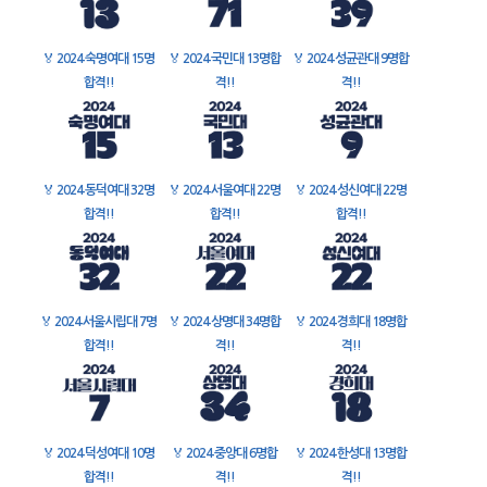
🏅
2024 숙명여대 15명
🏅
2024 국민대 13명합
🏅
2024 성균관대 9명합
합격!!
격!!
격!!
🏅
2024 동덕여대 32명
🏅
2024 서울여대 22명
🏅
2024 성신여대 22명
합격!!
합격!!
합격!!
🏅
2024 서울시립대 7명
🏅
2024 상명대 34명합
🏅
2024 경희대 18명합
합격!!
격!!
격!!
🏅
2024 덕성여대 10명
🏅
2024 중앙대 6명합
🏅
2024 한성대 13명합
합격!!
격!!
격!!