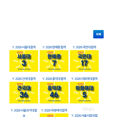
목록
🏅
2026 서울대 합격
🏅
2026 한예종 합격
🏅
2026 국민대 합격
🏅
2026 건국대 합격
🏅
2026 홍익대 합격
🏅
2026 이화여대 합격
🏅
2026 서울과기대 합
🏅
2026 숙명여대 합격
🏅
2026 서울시립대 합
격