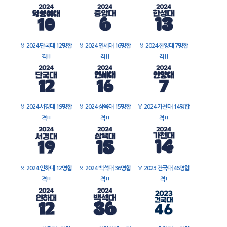
🏅
2024 단국대 12명합
🏅
2024 연세대 16명합
🏅
2024 한양대 7명합
격!!
격!!
격!!
🏅
2024 서경대 19명합
🏅
2024 삼육대 15명합
🏅
2024 가천대 14명합
격!!
격!!
격!!
🏅
2024 인하대 12명합
🏅
2024 백석대 36명합
🏅
2023 건국대 46명합
격!!
격!!
격!