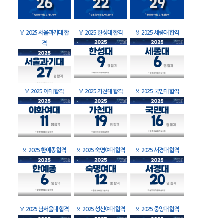
🏅
2025 서울과기대 합
🏅
2025 한성대 합격
🏅
2025 세종대 합격
격
🏅
2025 이대 합격
🏅
2025 가천대 합격
🏅
2025 국민대 합격
🏅
2025 한예종 합격
🏅
2025 숙명여대 합격
🏅
2025 서경대 합격
🏅
2025 남서울대 합격
🏅
2025 성신여대 합격
🏅
2025 중앙대 합격