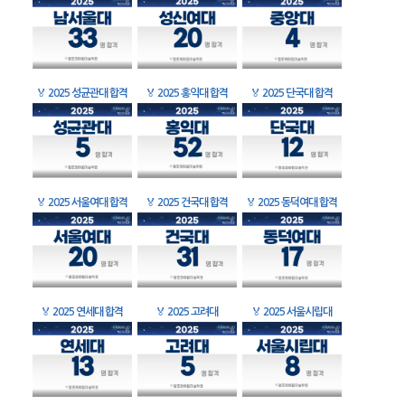
🏅
2025 성균관대 합격
🏅
2025 홍익대 합격
🏅
2025 단국대 합격
🏅
2025 서울여대 합격
🏅
2025 건국대 합격
🏅
2025 동덕여대 합격
🏅
2025 연세대 합격
🏅
2025 고려대
🏅
2025 서울시립대