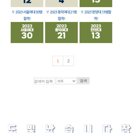
🏅
2023 서울여대 30명
🏅
2023 동덕여대 21명
🏅
2023 한양대 13명합
합격!
합격!
격!
1
2
검색