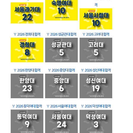
격
🏅
2026 경희대 합격
🏅
2026 성균관대 합격
🏅
2026 고려대 합격
🏅
2026 한양대 합격
🏅
2026 중앙대 합격
🏅
2026 성신여대 합격
🏅
2026 동덕여대 합격
🏅
2026 서울여대 합격
🏅
2026 덕성여대 합격