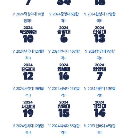
🏅
2024 덕성여대 10명
🏅
2024 중앙대 6명합
🏅
2024 한성대 13명합
합격!!
격!!
격!!
🏅
2024 단국대 12명합
🏅
2024 연세대 16명합
🏅
2024 한양대 7명합
격!!
격!!
격!!
🏅
2024 서경대 19명합
🏅
2024 삼육대 15명합
🏅
2024 가천대 14명합
격!!
격!!
격!!
🏅
2024 인하대 12명합
🏅
2024 백석대 36명합
🏅
2023 건국대 46명합
격!!
격!!
격!