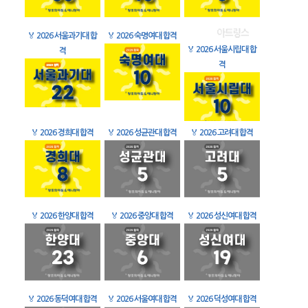
🏅
2026 서울과기대 합
🏅
2026 숙명여대 합격
🏅
2026 서울시립대 합
격
격
🏅
2026 경희대 합격
🏅
2026 성균관대 합격
🏅
2026 고려대 합격
🏅
2026 한양대 합격
🏅
2026 중앙대 합격
🏅
2026 성신여대 합격
🏅
2026 동덕여대 합격
🏅
2026 서울여대 합격
🏅
2026 덕성여대 합격