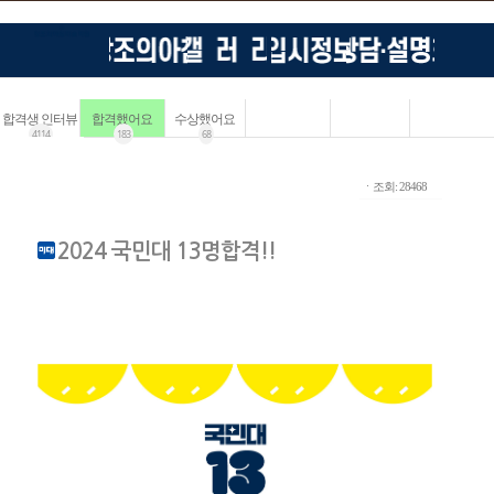
합격생 인터뷰
합격했어요
수상했어요
4114
183
68
ㆍ조회: 28468
2024 국민대 13명합격!!