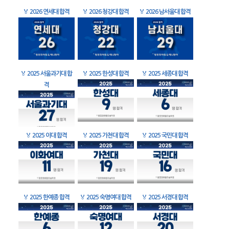
🏅
2026 연세대 합격
🏅
2026 청강대 합격
🏅
2026 남서울대 합격
🏅
2025 서울과기대 합
🏅
2025 한성대 합격
🏅
2025 세종대 합격
격
🏅
2025 이대 합격
🏅
2025 가천대 합격
🏅
2025 국민대 합격
🏅
2025 한예종 합격
🏅
2025 숙명여대 합격
🏅
2025 서경대 합격