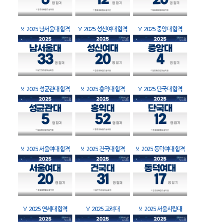
🏅
2025 남서울대 합격
🏅
2025 성신여대 합격
🏅
2025 중앙대 합격
🏅
2025 성균관대 합격
🏅
2025 홍익대 합격
🏅
2025 단국대 합격
🏅
2025 서울여대 합격
🏅
2025 건국대 합격
🏅
2025 동덕여대 합격
🏅
2025 연세대 합격
🏅
2025 고려대
🏅
2025 서울시립대