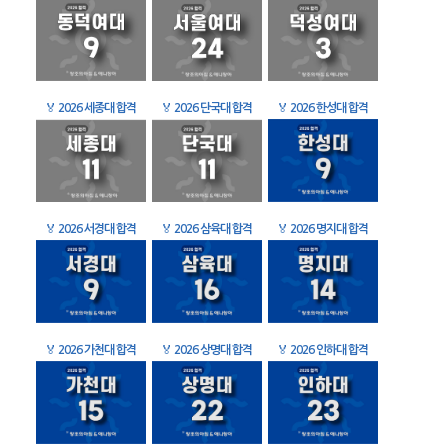
🏅
2026 세종대 합격
🏅
2026 단국대 합격
🏅
2026 한성대 합격
🏅
2026 서경대 합격
🏅
2026 삼육대 합격
🏅
2026 명지대 합격
🏅
2026 가천대 합격
🏅
2026 상명대 합격
🏅
2026 인하대 합격