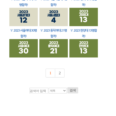
명합격!
합격!
격!
🏅
2023 서울여대 30명
🏅
2023 동덕여대 21명
🏅
2023 한양대 13명합
합격!
합격!
격!
1
2
검색