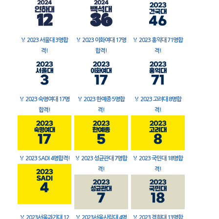
🏅
2023 서울대 3명합
🏅
2023 이화여대 17명
🏅
2023 홍익대 71명합
격!
합격!
격!
🏅
2023 숙명여대 17명
🏅
2023 한예종 5명합
🏅
2023 고려대 8명합
합격!
격!
격!
🏅
2023 SADI 4명합격!
🏅
2023 성균관대 7명합
🏅
2023 국민대 18명합
격!
격!
🏅
2023서울과기대 12
🏅
2023서울시립대 4명
🏅
2023 경희대 13명합