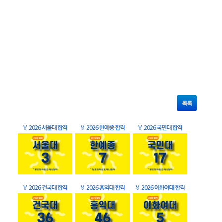
목록
🏅
2026 서울대 합격
🏅
2026 한예종 합격
🏅
2026 국민대 합격
🏅
2026 건국대 합격
🏅
2026 홍익대 합격
🏅
2026 이화여대 합격