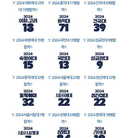
🏅
2024 이화여대 고려
🏅
2024 홍익대 71명합
🏅
2024 건국대 39명합
대 13명합격!!
격!!
격!!
🏅
2024 숙명여대 15명
🏅
2024 국민대 13명합
🏅
2024 성균관대 9명합
합격!!
격!!
격!!
🏅
2024 동덕여대 32명
🏅
2024 서울여대 22명
🏅
2024 성신여대 22명
합격!!
합격!!
합격!!
🏅
2024 서울시립대 7명
🏅
2024 상명대 34명합
🏅
2024 경희대 18명합
합격!!
격!!
격!!