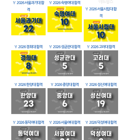
🏅
2026 서울과기대 합
🏅
2026 숙명여대 합격
🏅
2026 서울시립대 합
격
격
🏅
2026 경희대 합격
🏅
2026 성균관대 합격
🏅
2026 고려대 합격
🏅
2026 한양대 합격
🏅
2026 중앙대 합격
🏅
2026 성신여대 합격
🏅
2026 동덕여대 합격
🏅
2026 서울여대 합격
🏅
2026 덕성여대 합격