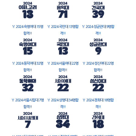
🏅
2024 숙명여대 15명
🏅
2024 국민대 13명합
🏅
2024 성균관대 9명합
합격!!
격!!
격!!
🏅
2024 동덕여대 32명
🏅
2024 서울여대 22명
🏅
2024 성신여대 22명
합격!!
합격!!
합격!!
🏅
2024 서울시립대 7명
🏅
2024 상명대 34명합
🏅
2024 경희대 18명합
합격!!
격!!
격!!