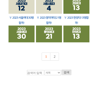
🏅
2023 서울여대 30명
🏅
2023 동덕여대 21명
🏅
2023 한양대 13명합
합격!
합격!
격!
1
2
검색