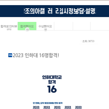
합격생 인터뷰
합격했어요
수상했어요
4114
183
68
ㆍ조회: 30753
2023 인하대 16명합격!