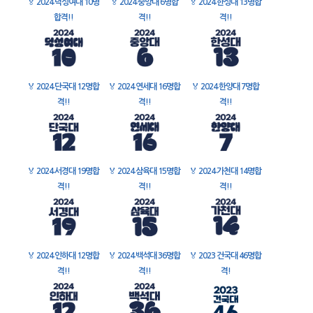
🏅
2024 덕성여대 10명
🏅
2024 중앙대 6명합
🏅
2024 한성대 13명합
합격!!
격!!
격!!
🏅
2024 단국대 12명합
🏅
2024 연세대 16명합
🏅
2024 한양대 7명합
격!!
격!!
격!!
🏅
2024 서경대 19명합
🏅
2024 삼육대 15명합
🏅
2024 가천대 14명합
격!!
격!!
격!!
🏅
2024 인하대 12명합
🏅
2024 백석대 36명합
🏅
2023 건국대 46명합
격!!
격!!
격!