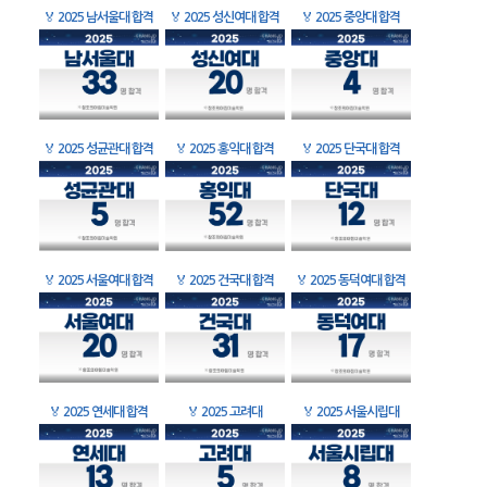
🏅
2025 남서울대 합격
🏅
2025 성신여대 합격
🏅
2025 중앙대 합격
🏅
2025 성균관대 합격
🏅
2025 홍익대 합격
🏅
2025 단국대 합격
🏅
2025 서울여대 합격
🏅
2025 건국대 합격
🏅
2025 동덕여대 합격
🏅
2025 연세대 합격
🏅
2025 고려대
🏅
2025 서울시립대