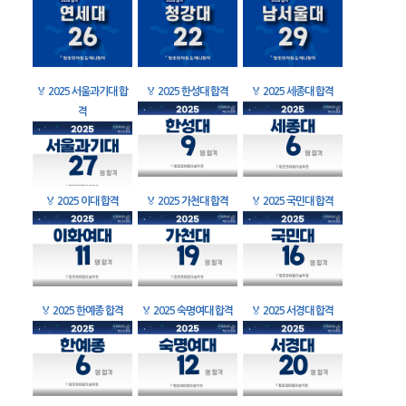
🏅
2025 서울과기대 합
🏅
2025 한성대 합격
🏅
2025 세종대 합격
격
🏅
2025 이대 합격
🏅
2025 가천대 합격
🏅
2025 국민대 합격
🏅
2025 한예종 합격
🏅
2025 숙명여대 합격
🏅
2025 서경대 합격