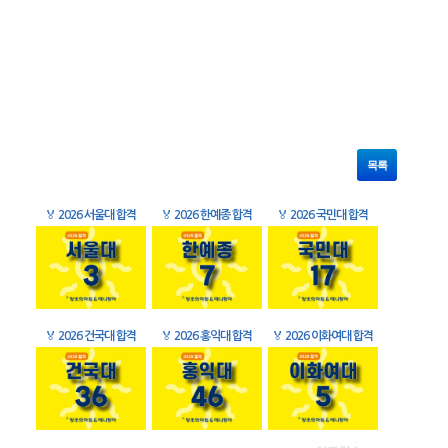
목록
🏅
2026 서울대 합격
🏅
2026 한예종 합격
🏅
2026 국민대 합격
🏅
2026 건국대 합격
🏅
2026 홍익대 합격
🏅
2026 이화여대 합격