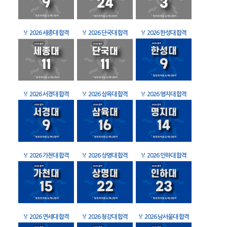
🏅
2026 세종대 합격
🏅
2026 단국대 합격
🏅
2026 한성대 합격
🏅
2026 서경대 합격
🏅
2026 삼육대 합격
🏅
2026 명지대 합격
🏅
2026 가천대 합격
🏅
2026 상명대 합격
🏅
2026 인하대 합격
🏅
2026 연세대 합격
🏅
2026 청강대 합격
🏅
2026 남서울대 합격