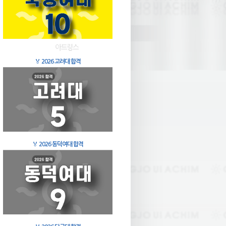
🏅
2026 고려대 합격
🏅
2026 동덕여대 합격