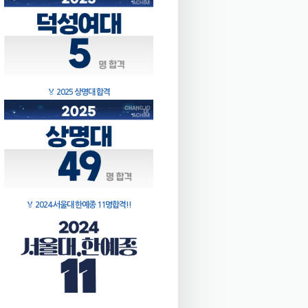
🏅
2025 상명대 합격
🏅
2024 서울대 한예종 11명합격!!