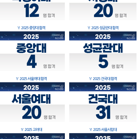
🏅
2025 중앙대 합격
🏅
2025 성균관대 합격
🏅
2025 서울여대 합격
🏅
2025 건국대 합격
🏅
2025 고려대
🏅
2025 서울시립대