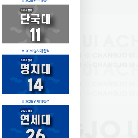
🏅
2026 단국대 합격
🏅
2026 명지대 합격
🏅
2026 연세대 합격