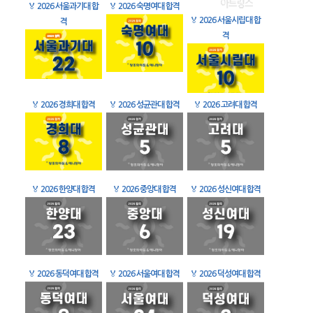
🏅
2026 서울과기대 합
🏅
2026 숙명여대 합격
🏅
2026 서울시립대 합
격
격
🏅
2026 경희대 합격
🏅
2026 성균관대 합격
🏅
2026 고려대 합격
🏅
2026 한양대 합격
🏅
2026 중앙대 합격
🏅
2026 성신여대 합격
🏅
2026 동덕여대 합격
🏅
2026 서울여대 합격
🏅
2026 덕성여대 합격