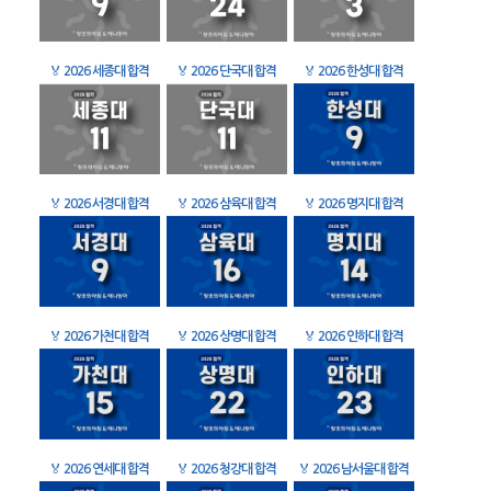
🏅
2026 세종대 합격
🏅
2026 단국대 합격
🏅
2026 한성대 합격
🏅
2026 서경대 합격
🏅
2026 삼육대 합격
🏅
2026 명지대 합격
🏅
2026 가천대 합격
🏅
2026 상명대 합격
🏅
2026 인하대 합격
🏅
2026 연세대 합격
🏅
2026 청강대 합격
🏅
2026 남서울대 합격