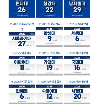
🏅
2025 서울과기대 합
🏅
2025 한성대 합격
🏅
2025 세종대 합격
격
🏅
2025 이대 합격
🏅
2025 가천대 합격
🏅
2025 국민대 합격
🏅
2025 한예종 합격
🏅
2025 숙명여대 합격
🏅
2025 서경대 합격