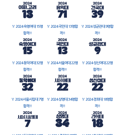
🏅
2024 숙명여대 15명
🏅
2024 국민대 13명합
🏅
2024 성균관대 9명합
합격!!
격!!
격!!
🏅
2024 동덕여대 32명
🏅
2024 서울여대 22명
🏅
2024 성신여대 22명
합격!!
합격!!
합격!!
🏅
2024 서울시립대 7명
🏅
2024 상명대 34명합
🏅
2024 경희대 18명합
합격!!
격!!
격!!