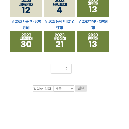
🏅
2023 서울여대 30명
🏅
2023 동덕여대 21명
🏅
2023 한양대 13명합
합격!
합격!
격!
1
2
검색