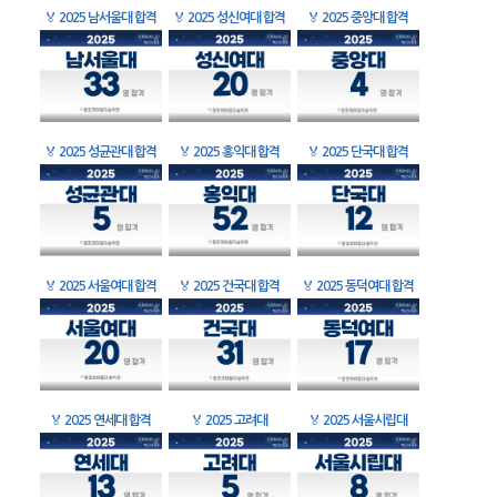
🏅
2025 남서울대 합격
🏅
2025 성신여대 합격
🏅
2025 중앙대 합격
🏅
2025 성균관대 합격
🏅
2025 홍익대 합격
🏅
2025 단국대 합격
🏅
2025 서울여대 합격
🏅
2025 건국대 합격
🏅
2025 동덕여대 합격
🏅
2025 연세대 합격
🏅
2025 고려대
🏅
2025 서울시립대