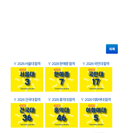
목록
🏅
2026 서울대 합격
🏅
2026 한예종 합격
🏅
2026 국민대 합격
🏅
2026 건국대 합격
🏅
2026 홍익대 합격
🏅
2026 이화여대 합격