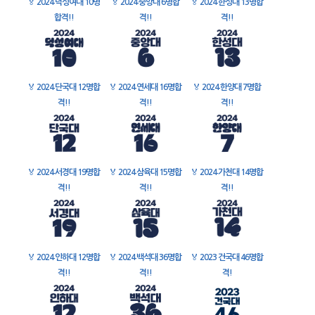
🏅
2024 덕성여대 10명
🏅
2024 중앙대 6명합
🏅
2024 한성대 13명합
합격!!
격!!
격!!
🏅
2024 단국대 12명합
🏅
2024 연세대 16명합
🏅
2024 한양대 7명합
격!!
격!!
격!!
🏅
2024 서경대 19명합
🏅
2024 삼육대 15명합
🏅
2024 가천대 14명합
격!!
격!!
격!!
🏅
2024 인하대 12명합
🏅
2024 백석대 36명합
🏅
2023 건국대 46명합
격!!
격!!
격!