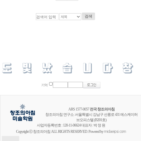
검색
기억
ARS 1577-0057
전국 창조의아침
창조의아침 연구소 :서울특별시 강남구 선릉로 431 에스케이허
브오피스텔 (B201호)
사업자등록번호 : 120-11-06624 대표자 : 박 정 원
Copyright ⓒ 창조의아침 ALL RIGHTS RESERVED. Powered by
midaeipsi.com