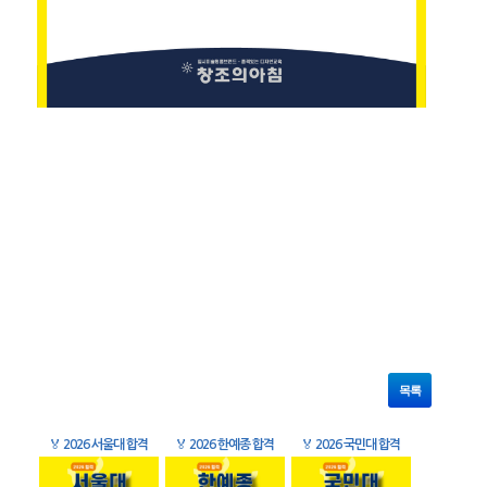
목록
🏅
2026 서울대 합격
🏅
2026 한예종 합격
🏅
2026 국민대 합격