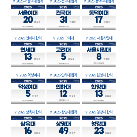
🏅
2025 서울여대 합격
🏅
2025 건국대 합격
🏅
2025 동덕여대 합격
🏅
2025 연세대 합격
🏅
2025 고려대
🏅
2025 서울시립대
🏅
2025 덕성여대
🏅
2025 인하대 합격
🏅
2025 한양대 합격
🏅
2025 삼육대 합격
🏅
2025 상명대 합격
🏅
2025 청강대 합격