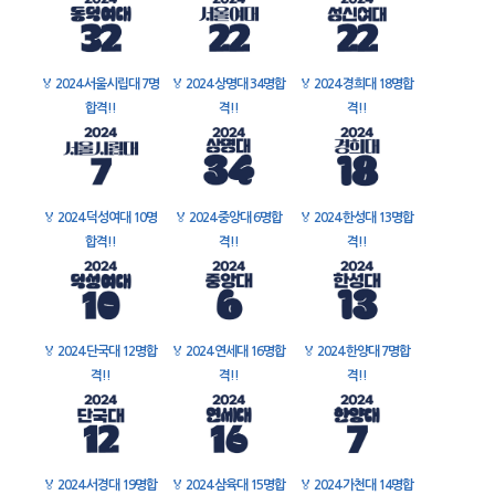
🏅
2024 서울시립대 7명
🏅
2024 상명대 34명합
🏅
2024 경희대 18명합
합격!!
격!!
격!!
🏅
2024 덕성여대 10명
🏅
2024 중앙대 6명합
🏅
2024 한성대 13명합
합격!!
격!!
격!!
🏅
2024 단국대 12명합
🏅
2024 연세대 16명합
🏅
2024 한양대 7명합
격!!
격!!
격!!
🏅
2024 서경대 19명합
🏅
2024 삼육대 15명합
🏅
2024 가천대 14명합