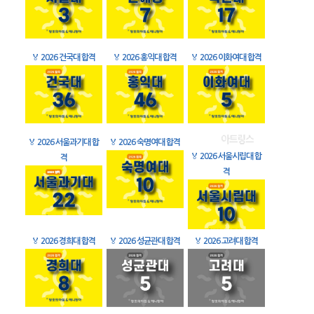
🏅
2026 건국대 합격
🏅
2026 홍익대 합격
🏅
2026 이화여대 합격
🏅
2026 서울과기대 합
🏅
2026 숙명여대 합격
🏅
2026 서울시립대 합
격
격
🏅
2026 경희대 합격
🏅
2026 성균관대 합격
🏅
2026 고려대 합격