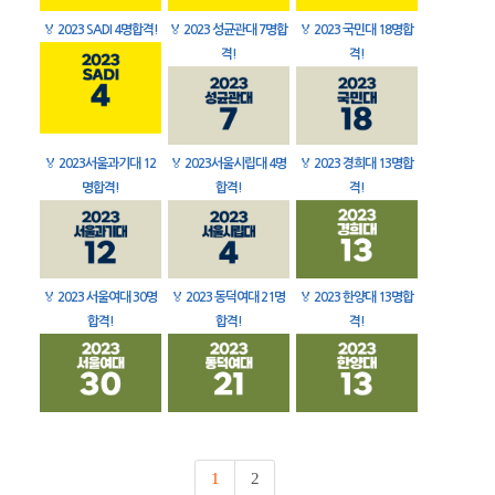
🏅
2023 SADI 4명합격!
🏅
2023 성균관대 7명합
🏅
2023 국민대 18명합
격!
격!
🏅
2023서울과기대 12
🏅
2023서울시립대 4명
🏅
2023 경희대 13명합
명합격!
합격!
격!
🏅
2023 서울여대 30명
🏅
2023 동덕여대 21명
🏅
2023 한양대 13명합
합격!
합격!
격!
1
2