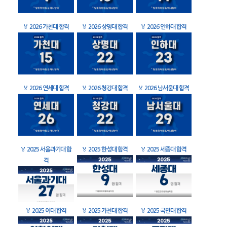
🏅
2026 가천대 합격
🏅
2026 상명대 합격
🏅
2026 인하대 합격
🏅
2026 연세대 합격
🏅
2026 청강대 합격
🏅
2026 남서울대 합격
🏅
2025 서울과기대 합
🏅
2025 한성대 합격
🏅
2025 세종대 합격
격
🏅
2025 이대 합격
🏅
2025 가천대 합격
🏅
2025 국민대 합격