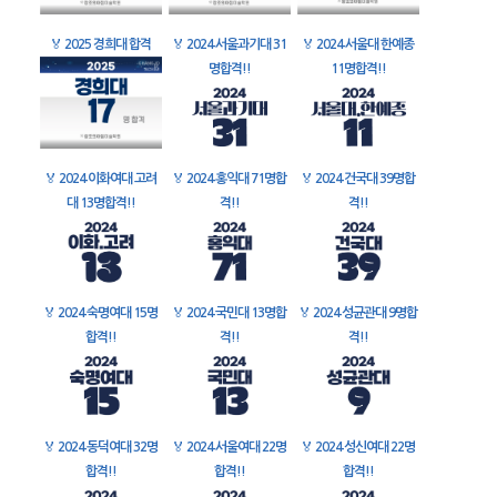
🏅
2025 경희대 합격
🏅
2024 서울과기대 31
🏅
2024 서울대 한예종
명합격!!
11명합격!!
🏅
2024 이화여대 고려
🏅
2024 홍익대 71명합
🏅
2024 건국대 39명합
대 13명합격!!
격!!
격!!
🏅
2024 숙명여대 15명
🏅
2024 국민대 13명합
🏅
2024 성균관대 9명합
합격!!
격!!
격!!
🏅
2024 동덕여대 32명
🏅
2024 서울여대 22명
🏅
2024 성신여대 22명
합격!!
합격!!
합격!!