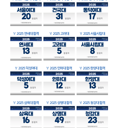
🏅
2025 연세대 합격
🏅
2025 고려대
🏅
2025 서울시립대
🏅
2025 덕성여대
🏅
2025 인하대 합격
🏅
2025 한양대 합격
🏅
2025 삼육대 합격
🏅
2025 상명대 합격
🏅
2025 청강대 합격