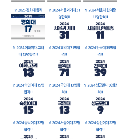
🏅
2025 경희대 합격
🏅
2024 서울과기대 31
🏅
2024 서울대 한예종
명합격!!
11명합격!!
🏅
2024 이화여대 고려
🏅
2024 홍익대 71명합
🏅
2024 건국대 39명합
대 13명합격!!
격!!
격!!
🏅
2024 숙명여대 15명
🏅
2024 국민대 13명합
🏅
2024 성균관대 9명합
합격!!
격!!
격!!
🏅
2024 동덕여대 32명
🏅
2024 서울여대 22명
🏅
2024 성신여대 22명
합격!!
합격!!
합격!!