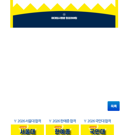
목록
🏅
2026 서울대 합격
🏅
2026 한예종 합격
🏅
2026 국민대 합격