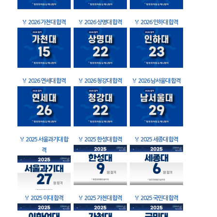
🏅
2026 가천대 합격
🏅
2026 상명대 합격
🏅
2026 인하대 합격
🏅
2026 연세대 합격
🏅
2026 청강대 합격
🏅
2026 남서울대 합격
🏅
2025 서울과기대 합
🏅
2025 한성대 합격
🏅
2025 세종대 합격
격
🏅
2025 이대 합격
🏅
2025 가천대 합격
🏅
2025 국민대 합격