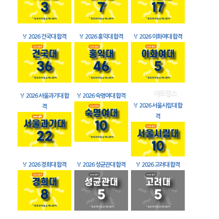
🏅
2026 건국대 합격
🏅
2026 홍익대 합격
🏅
2026 이화여대 합격
🏅
2026 서울과기대 합
🏅
2026 숙명여대 합격
🏅
2026 서울시립대 합
격
격
🏅
2026 경희대 합격
🏅
2026 성균관대 합격
🏅
2026 고려대 합격