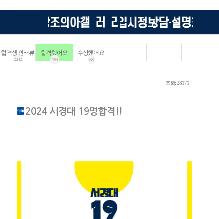
합격생 인터뷰
합격했어요
수상했어요
4114
183
68
ㆍ조회: 28171
2024 서경대 19명합격!!