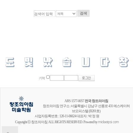
검색
기억
ARS 1577-0057
전국 창조의아침
창조의아침 연구소 :서울특별시 강남구 선릉로 431 에스케이허
브오피스텔 (B201호)
사업자등록번호 : 120-11-06624 대표자 : 박 정 원
Copyright ⓒ 창조의아침 ALL RIGHTS RESERVED. Powered by
midaeipsi.com