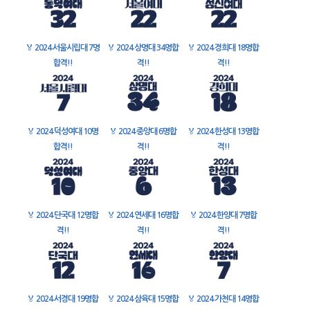
🏅
2024 서울시립대 7명
🏅
2024 상명대 34명합
🏅
2024 경희대 18명합
합격!!
격!!
격!!
🏅
2024 덕성여대 10명
🏅
2024 중앙대 6명합
🏅
2024 한성대 13명합
합격!!
격!!
격!!
🏅
2024 단국대 12명합
🏅
2024 연세대 16명합
🏅
2024 한양대 7명합
격!!
격!!
격!!
🏅
2024 서경대 19명합
🏅
2024 삼육대 15명합
🏅
2024 가천대 14명합