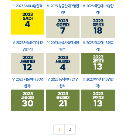
🏅
2023 SADI 4명합격!
🏅
2023 성균관대 7명합
🏅
2023 국민대 18명합
격!
격!
🏅
2023서울과기대 12
🏅
2023서울시립대 4명
🏅
2023 경희대 13명합
명합격!
합격!
격!
🏅
2023 서울여대 30명
🏅
2023 동덕여대 21명
🏅
2023 한양대 13명합
합격!
합격!
격!
1
2