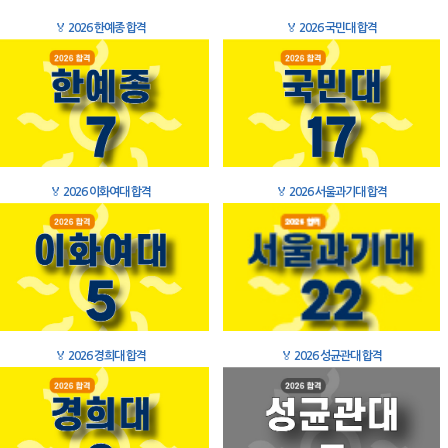
🏅
2026 한예종 합격
🏅
2026 국민대 합격
🏅
2026 이화여대 합격
🏅
2026 서울과기대 합격
🏅
2026 경희대 합격
🏅
2026 성균관대 합격