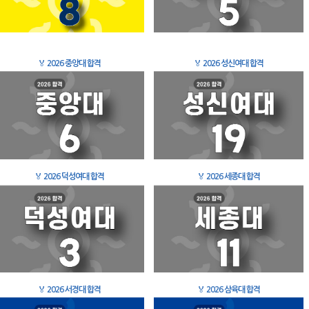
🏅
2026 중앙대 합격
🏅
2026 성신여대 합격
🏅
2026 덕성여대 합격
🏅
2026 세종대 합격
🏅
2026 서경대 합격
🏅
2026 삼육대 합격