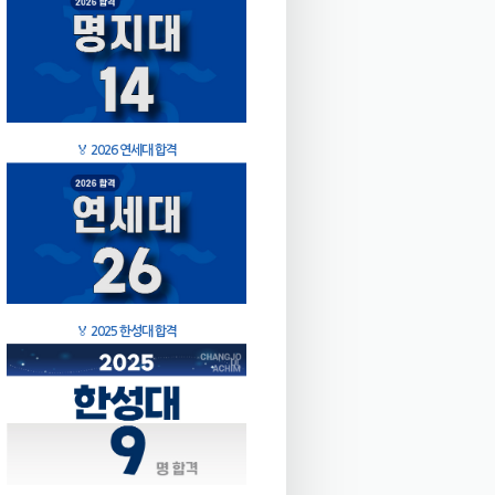
🏅
2026 연세대 합격
🏅
2025 한성대 합격