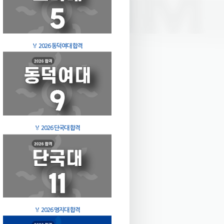
🏅
2026 동덕여대 합격
🏅
2026 단국대 합격
🏅
2026 명지대 합격