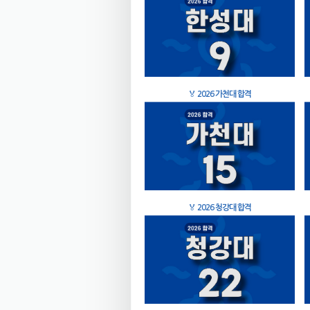
🏅
2026 가천대 합격
🏅
2026 청강대 합격