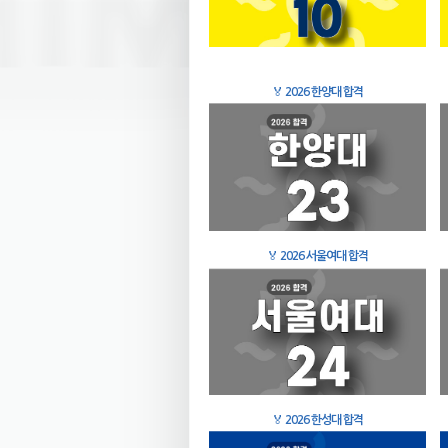
🏅
2026 한양대 합격
🏅
2026 서울여대 합격
🏅
2026 한성대 합격