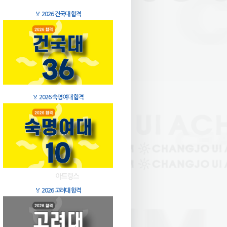
🏅
2026 건국대 합격
🏅
2026 숙명여대 합격
🏅
2026 고려대 합격