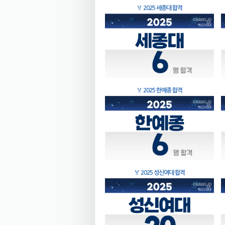
🏅
2025 세종대 합격
🏅
2025 한예종 합격
🏅
2025 성신여대 합격