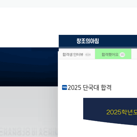
합격생 인터뷰
합격했어요
4114
183
2025 단국대 합격