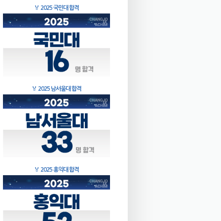
🏅
2025 국민대 합격
🏅
2025 남서울대 합격
🏅
2025 홍익대 합격