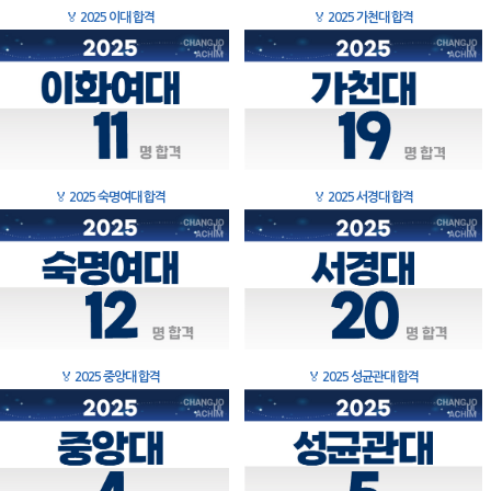
🏅
2025 이대 합격
🏅
2025 가천대 합격
🏅
2025 숙명여대 합격
🏅
2025 서경대 합격
🏅
2025 중앙대 합격
🏅
2025 성균관대 합격