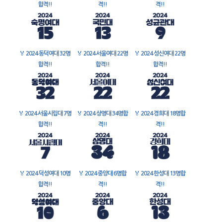
합격!!
격!!
격!!
🏅
2024 동덕여대 32명
🏅
2024 서울여대 22명
🏅
2024 성신여대 22명
합격!!
합격!!
합격!!
🏅
2024 서울시립대 7명
🏅
2024 상명대 34명합
🏅
2024 경희대 18명합
합격!!
격!!
격!!
🏅
2024 덕성여대 10명
🏅
2024 중앙대 6명합
🏅
2024 한성대 13명합
합격!!
격!!
격!!