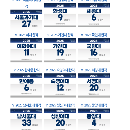
🏅
2025 서울과기대 합
🏅
2025 한성대 합격
🏅
2025 세종대 합격
격
🏅
2025 이대 합격
🏅
2025 가천대 합격
🏅
2025 국민대 합격
🏅
2025 한예종 합격
🏅
2025 숙명여대 합격
🏅
2025 서경대 합격
🏅
2025 남서울대 합격
🏅
2025 성신여대 합격
🏅
2025 중앙대 합격