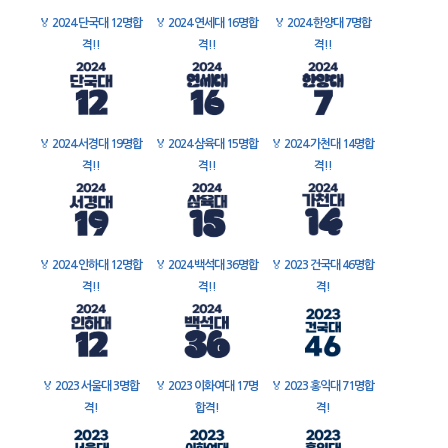
🏅
2024 단국대 12명합
🏅
2024 연세대 16명합
🏅
2024 한양대 7명합
격!!
격!!
격!!
🏅
2024 서경대 19명합
🏅
2024 삼육대 15명합
🏅
2024 가천대 14명합
격!!
격!!
격!!
🏅
2024 인하대 12명합
🏅
2024 백석대 36명합
🏅
2023 건국대 46명합
격!!
격!!
격!
🏅
2023 서울대 3명합
🏅
2023 이화여대 17명
🏅
2023 홍익대 71명합
격!
합격!
격!