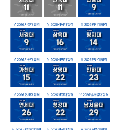
🏅
2026 서경대 합격
🏅
2026 삼육대 합격
🏅
2026 명지대 합격
🏅
2026 가천대 합격
🏅
2026 상명대 합격
🏅
2026 인하대 합격
🏅
2026 연세대 합격
🏅
2026 청강대 합격
🏅
2026 남서울대 합격