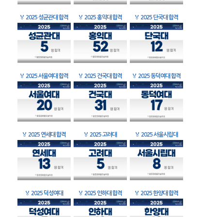
🏅
2025 성균관대 합격
🏅
2025 홍익대 합격
🏅
2025 단국대 합격
🏅
2025 서울여대 합격
🏅
2025 건국대 합격
🏅
2025 동덕여대 합격
🏅
2025 연세대 합격
🏅
2025 고려대
🏅
2025 서울시립대
🏅
2025 덕성여대
🏅
2025 인하대 합격
🏅
2025 한양대 합격