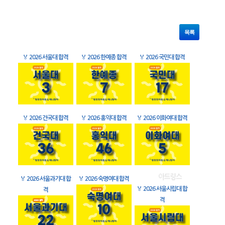
목록
🏅
2026 서울대 합격
🏅
2026 한예종 합격
🏅
2026 국민대 합격
🏅
2026 건국대 합격
🏅
2026 홍익대 합격
🏅
2026 이화여대 합격
🏅
2026 서울과기대 합
🏅
2026 숙명여대 합격
🏅
2026 서울시립대 합
격
격