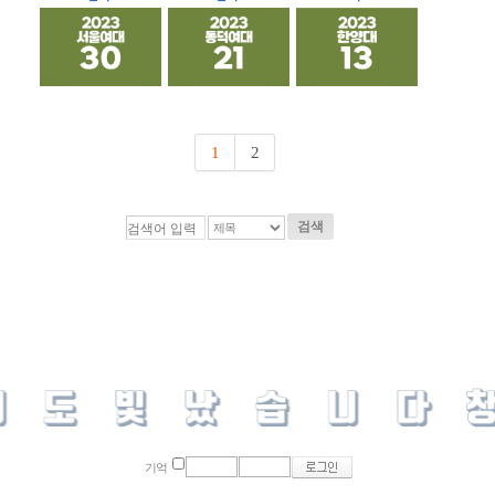
1
2
검색
기억