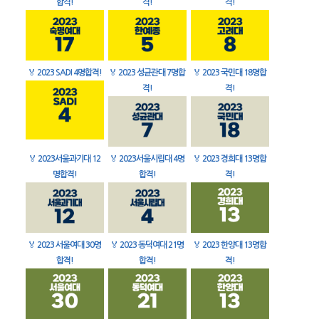
합격!
격!
격!
🏅
2023 SADI 4명합격!
🏅
2023 성균관대 7명합
🏅
2023 국민대 18명합
격!
격!
🏅
2023서울과기대 12
🏅
2023서울시립대 4명
🏅
2023 경희대 13명합
명합격!
합격!
격!
🏅
2023 서울여대 30명
🏅
2023 동덕여대 21명
🏅
2023 한양대 13명합
합격!
합격!
격!