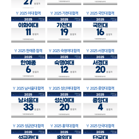
🏅
2025 이대 합격
🏅
2025 가천대 합격
🏅
2025 국민대 합격
🏅
2025 한예종 합격
🏅
2025 숙명여대 합격
🏅
2025 서경대 합격
🏅
2025 남서울대 합격
🏅
2025 성신여대 합격
🏅
2025 중앙대 합격
🏅
2025 성균관대 합격
🏅
2025 홍익대 합격
🏅
2025 단국대 합격