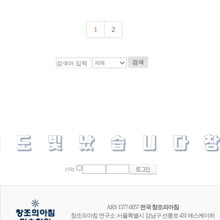
1
2
검색
기억
ARS 1577-0057
전국 창조의아침
창조의아침 연구소 :서울특별시 강남구 선릉로 431 에스케이허