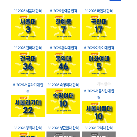
🏅
2026 서울대 합격
🏅
2026 한예종 합격
🏅
2026 국민대 합격
🏅
2026 건국대 합격
🏅
2026 홍익대 합격
🏅
2026 이화여대 합격
🏅
2026 서울과기대 합
🏅
2026 숙명여대 합격
🏅
2026 서울시립대 합
격
격
🏅
2026 경희대 합격
🏅
2026 성균관대 합격
🏅
2026 고려대 합격