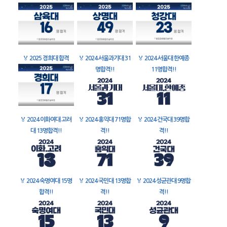
🏅
2025 경희대 합격
🏅
2024 서울과기대 31
🏅
2024 서울대 한예종
명합격!!
11명합격!!
🏅
2024 이화여대 고려
🏅
2024 홍익대 71명합
🏅
2024 건국대 39명합
대 13명합격!!
격!!
격!!
🏅
2024 숙명여대 15명
🏅
2024 국민대 13명합
🏅
2024 성균관대 9명합
합격!!
격!!
격!!