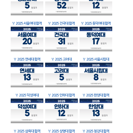
🏅
2025 서울여대 합격
🏅
2025 건국대 합격
🏅
2025 동덕여대 합격
🏅
2025 연세대 합격
🏅
2025 고려대
🏅
2025 서울시립대
🏅
2025 덕성여대
🏅
2025 인하대 합격
🏅
2025 한양대 합격
🏅
2025 삼육대 합격
🏅
2025 상명대 합격
🏅
2025 청강대 합격