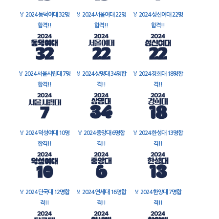
🏅
2024 동덕여대 32명
🏅
2024 서울여대 22명
🏅
2024 성신여대 22명
합격!!
합격!!
합격!!
🏅
2024 서울시립대 7명
🏅
2024 상명대 34명합
🏅
2024 경희대 18명합
합격!!
격!!
격!!
🏅
2024 덕성여대 10명
🏅
2024 중앙대 6명합
🏅
2024 한성대 13명합
합격!!
격!!
격!!
🏅
2024 단국대 12명합
🏅
2024 연세대 16명합
🏅
2024 한양대 7명합
격!!
격!!
격!!