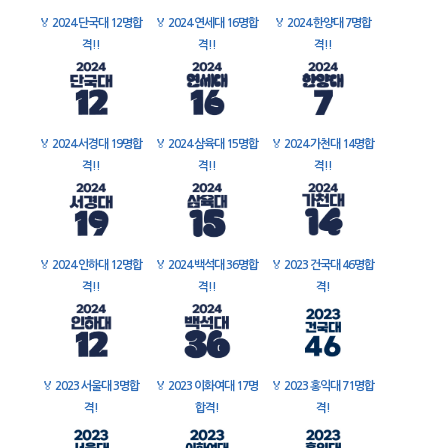
🏅
2024 단국대 12명합
🏅
2024 연세대 16명합
🏅
2024 한양대 7명합
격!!
격!!
격!!
🏅
2024 서경대 19명합
🏅
2024 삼육대 15명합
🏅
2024 가천대 14명합
격!!
격!!
격!!
🏅
2024 인하대 12명합
🏅
2024 백석대 36명합
🏅
2023 건국대 46명합
격!!
격!!
격!
🏅
2023 서울대 3명합
🏅
2023 이화여대 17명
🏅
2023 홍익대 71명합
격!
합격!
격!