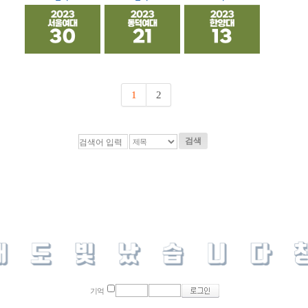
1
2
검색
기억