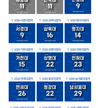
🏅
2026 서경대 합격
🏅
2026 삼육대 합격
🏅
2026 명지대 합격
🏅
2026 가천대 합격
🏅
2026 상명대 합격
🏅
2026 인하대 합격
🏅
2026 연세대 합격
🏅
2026 청강대 합격
🏅
2026 남서울대 합격