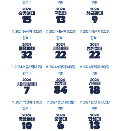
합격!!
격!!
격!!
🏅
2024 동덕여대 32명
🏅
2024 서울여대 22명
🏅
2024 성신여대 22명
합격!!
합격!!
합격!!
🏅
2024 서울시립대 7명
🏅
2024 상명대 34명합
🏅
2024 경희대 18명합
합격!!
격!!
격!!
🏅
2024 덕성여대 10명
🏅
2024 중앙대 6명합
🏅
2024 한성대 13명합
합격!!
격!!
격!!