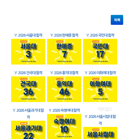
목록
🏅
2026 서울대 합격
🏅
2026 한예종 합격
🏅
2026 국민대 합격
🏅
2026 건국대 합격
🏅
2026 홍익대 합격
🏅
2026 이화여대 합격
🏅
2026 서울과기대 합
🏅
2026 숙명여대 합격
🏅
2026 서울시립대 합
격
격