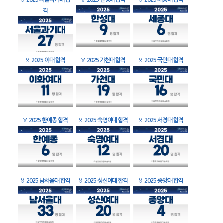
🏅
2025 서울과기대 합
🏅
2025 한성대 합격
🏅
2025 세종대 합격
격
🏅
2025 이대 합격
🏅
2025 가천대 합격
🏅
2025 국민대 합격
🏅
2025 한예종 합격
🏅
2025 숙명여대 합격
🏅
2025 서경대 합격
🏅
2025 남서울대 합격
🏅
2025 성신여대 합격
🏅
2025 중앙대 합격