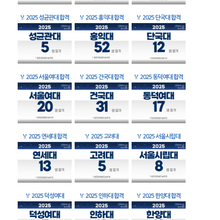
🏅
2025 성균관대 합격
🏅
2025 홍익대 합격
🏅
2025 단국대 합격
🏅
2025 서울여대 합격
🏅
2025 건국대 합격
🏅
2025 동덕여대 합격
🏅
2025 연세대 합격
🏅
2025 고려대
🏅
2025 서울시립대
🏅
2025 덕성여대
🏅
2025 인하대 합격
🏅
2025 한양대 합격