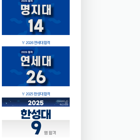
🏅
2026 연세대 합격
🏅
2025 한성대 합격