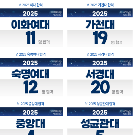
🏅
2025 이대 합격
🏅
2025 가천대 합격
🏅
2025 숙명여대 합격
🏅
2025 서경대 합격
🏅
2025 중앙대 합격
🏅
2025 성균관대 합격