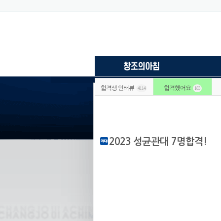
합격생 인터뷰
합격했어요
4114
183
2023 성균관대 7명합격!