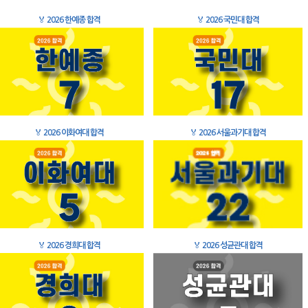
🏅
2026 한예종 합격
🏅
2026 국민대 합격
🏅
2026 이화여대 합격
🏅
2026 서울과기대 합격
🏅
2026 경희대 합격
🏅
2026 성균관대 합격