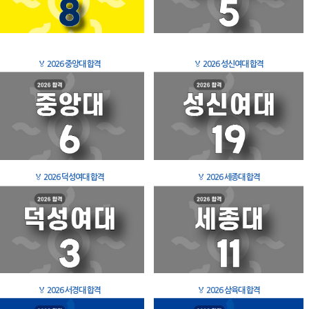
🏅
2026 중앙대 합격
🏅
2026 성신여대 합격
🏅
2026 덕성여대 합격
🏅
2026 세종대 합격
🏅
2026 서경대 합격
🏅
2026 삼육대 합격