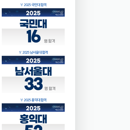
🏅
2025 국민대 합격
🏅
2025 남서울대 합격
🏅
2025 홍익대 합격