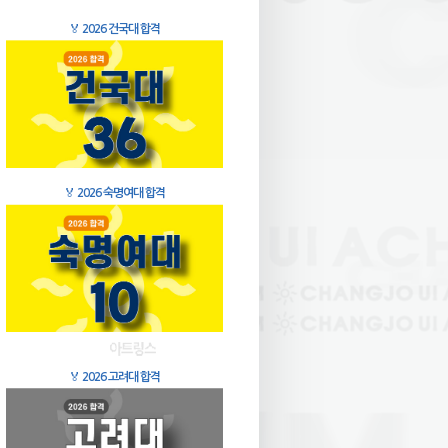
🏅
2026 건국대 합격
🏅
2026 숙명여대 합격
🏅
2026 고려대 합격