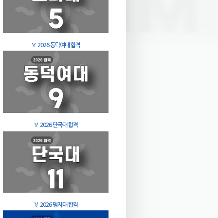
🏅
2026 동덕여대 합격
🏅
2026 단국대 합격
🏅
2026 명지대 합격