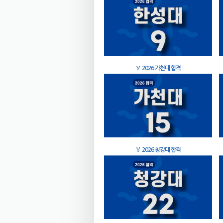
🏅
2026 가천대 합격
🏅
2026 청강대 합격