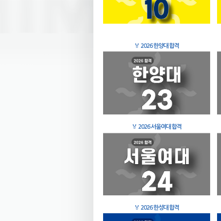
🏅
2026 한양대 합격
🏅
2026 서울여대 합격
🏅
2026 한성대 합격