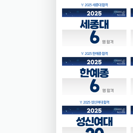
🏅
2025 세종대 합격
🏅
2025 한예종 합격
🏅
2025 성신여대 합격