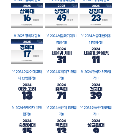
🏅
2025 삼육대 합격
🏅
2025 상명대 합격
🏅
2025 청강대 합격
🏅
2025 경희대 합격
🏅
2024 서울과기대 31
🏅
2024 서울대 한예종
명합격!!
11명합격!!
🏅
2024 이화여대 고려
🏅
2024 홍익대 71명합
🏅
2024 건국대 39명합
대 13명합격!!
격!!
격!!
🏅
2024 숙명여대 15명
🏅
2024 국민대 13명합
🏅
2024 성균관대 9명합
합격!!
격!!
격!!