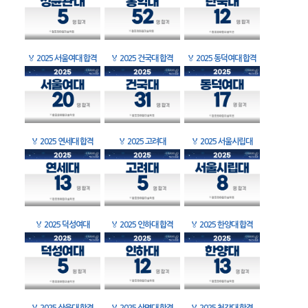
🏅
2025 서울여대 합격
🏅
2025 건국대 합격
🏅
2025 동덕여대 합격
🏅
2025 연세대 합격
🏅
2025 고려대
🏅
2025 서울시립대
🏅
2025 덕성여대
🏅
2025 인하대 합격
🏅
2025 한양대 합격