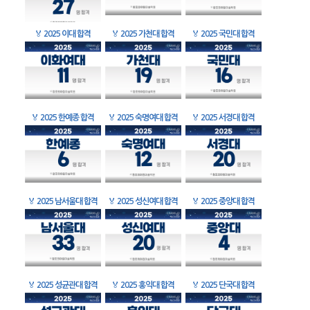
🏅
2025 이대 합격
🏅
2025 가천대 합격
🏅
2025 국민대 합격
🏅
2025 한예종 합격
🏅
2025 숙명여대 합격
🏅
2025 서경대 합격
🏅
2025 남서울대 합격
🏅
2025 성신여대 합격
🏅
2025 중앙대 합격
🏅
2025 성균관대 합격
🏅
2025 홍익대 합격
🏅
2025 단국대 합격