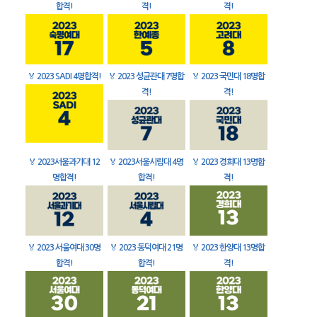
합격!
격!
격!
🏅
2023 SADI 4명합격!
🏅
2023 성균관대 7명합
🏅
2023 국민대 18명합
격!
격!
🏅
2023서울과기대 12
🏅
2023서울시립대 4명
🏅
2023 경희대 13명합
명합격!
합격!
격!
🏅
2023 서울여대 30명
🏅
2023 동덕여대 21명
🏅
2023 한양대 13명합
합격!
합격!
격!