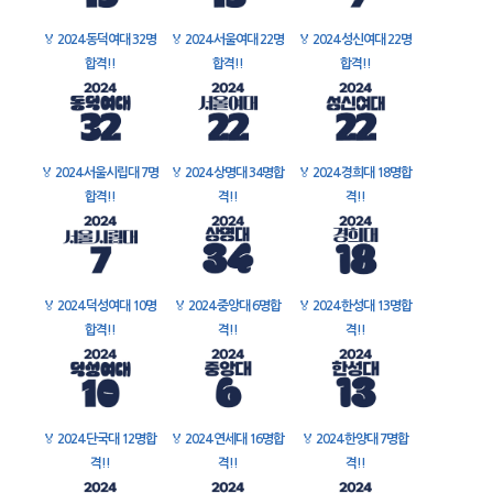
🏅
2024 동덕여대 32명
🏅
2024 서울여대 22명
🏅
2024 성신여대 22명
합격!!
합격!!
합격!!
🏅
2024 서울시립대 7명
🏅
2024 상명대 34명합
🏅
2024 경희대 18명합
합격!!
격!!
격!!
🏅
2024 덕성여대 10명
🏅
2024 중앙대 6명합
🏅
2024 한성대 13명합
합격!!
격!!
격!!
🏅
2024 단국대 12명합
🏅
2024 연세대 16명합
🏅
2024 한양대 7명합
격!!
격!!
격!!