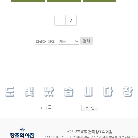
1
2
검색
기억
ARS 1577-0057
전국 창조의아침
창조의아침 연구소 :서울특별시 강남구 선릉로 431 에스케이허