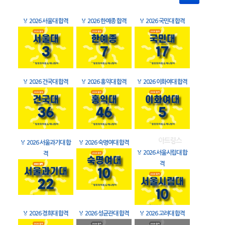
🏅
2026 서울대 합격
🏅
2026 한예종 합격
🏅
2026 국민대 합격
🏅
2026 건국대 합격
🏅
2026 홍익대 합격
🏅
2026 이화여대 합격
🏅
2026 서울과기대 합
🏅
2026 숙명여대 합격
🏅
2026 서울시립대 합
격
격
🏅
2026 경희대 합격
🏅
2026 성균관대 합격
🏅
2026 고려대 합격