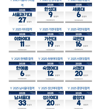
🏅
2025 서울과기대 합
🏅
2025 한성대 합격
🏅
2025 세종대 합격
격
🏅
2025 이대 합격
🏅
2025 가천대 합격
🏅
2025 국민대 합격
🏅
2025 한예종 합격
🏅
2025 숙명여대 합격
🏅
2025 서경대 합격
🏅
2025 남서울대 합격
🏅
2025 성신여대 합격
🏅
2025 중앙대 합격