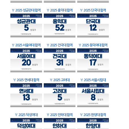
🏅
2025 성균관대 합격
🏅
2025 홍익대 합격
🏅
2025 단국대 합격
🏅
2025 서울여대 합격
🏅
2025 건국대 합격
🏅
2025 동덕여대 합격
🏅
2025 연세대 합격
🏅
2025 고려대
🏅
2025 서울시립대
🏅
2025 덕성여대
🏅
2025 인하대 합격
🏅
2025 한양대 합격