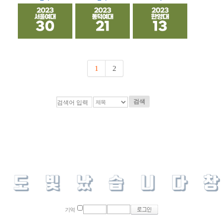
1
2
검색
기억