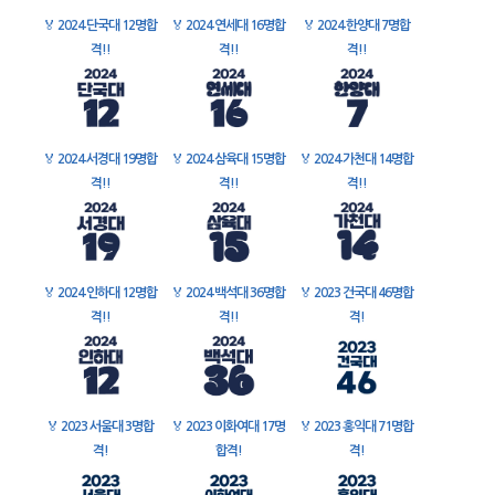
🏅
2024 단국대 12명합
🏅
2024 연세대 16명합
🏅
2024 한양대 7명합
격!!
격!!
격!!
🏅
2024 서경대 19명합
🏅
2024 삼육대 15명합
🏅
2024 가천대 14명합
격!!
격!!
격!!
🏅
2024 인하대 12명합
🏅
2024 백석대 36명합
🏅
2023 건국대 46명합
격!!
격!!
격!
🏅
2023 서울대 3명합
🏅
2023 이화여대 17명
🏅
2023 홍익대 71명합
격!
합격!
격!