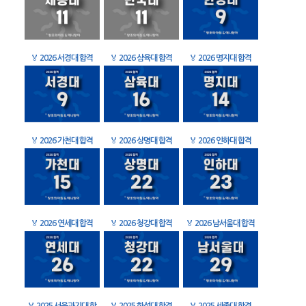
🏅
2026 서경대 합격
🏅
2026 삼육대 합격
🏅
2026 명지대 합격
🏅
2026 가천대 합격
🏅
2026 상명대 합격
🏅
2026 인하대 합격
🏅
2026 연세대 합격
🏅
2026 청강대 합격
🏅
2026 남서울대 합격