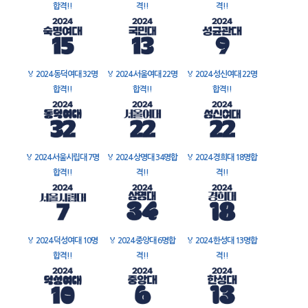
합격!!
격!!
격!!
🏅
2024 동덕여대 32명
🏅
2024 서울여대 22명
🏅
2024 성신여대 22명
합격!!
합격!!
합격!!
🏅
2024 서울시립대 7명
🏅
2024 상명대 34명합
🏅
2024 경희대 18명합
합격!!
격!!
격!!
🏅
2024 덕성여대 10명
🏅
2024 중앙대 6명합
🏅
2024 한성대 13명합
합격!!
격!!
격!!