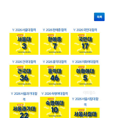
목록
🏅
2026 서울대 합격
🏅
2026 한예종 합격
🏅
2026 국민대 합격
🏅
2026 건국대 합격
🏅
2026 홍익대 합격
🏅
2026 이화여대 합격
🏅
2026 서울과기대 합
🏅
2026 숙명여대 합격
🏅
2026 서울시립대 합
격
격