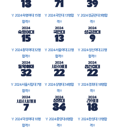
🏅
2024 숙명여대 15명
🏅
2024 국민대 13명합
🏅
2024 성균관대 9명합
합격!!
격!!
격!!
🏅
2024 동덕여대 32명
🏅
2024 서울여대 22명
🏅
2024 성신여대 22명
합격!!
합격!!
합격!!
🏅
2024 서울시립대 7명
🏅
2024 상명대 34명합
🏅
2024 경희대 18명합
합격!!
격!!
격!!
🏅
2024 덕성여대 10명
🏅
2024 중앙대 6명합
🏅
2024 한성대 13명합
합격!!
격!!
격!!