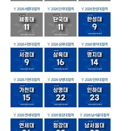
🏅
2026 세종대 합격
🏅
2026 단국대 합격
🏅
2026 한성대 합격
🏅
2026 서경대 합격
🏅
2026 삼육대 합격
🏅
2026 명지대 합격
🏅
2026 가천대 합격
🏅
2026 상명대 합격
🏅
2026 인하대 합격
🏅
2026 연세대 합격
🏅
2026 청강대 합격
🏅
2026 남서울대 합격