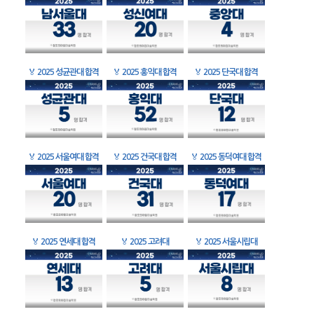
🏅
2025 성균관대 합격
🏅
2025 홍익대 합격
🏅
2025 단국대 합격
🏅
2025 서울여대 합격
🏅
2025 건국대 합격
🏅
2025 동덕여대 합격
🏅
2025 연세대 합격
🏅
2025 고려대
🏅
2025 서울시립대