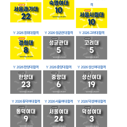
격
🏅
2026 경희대 합격
🏅
2026 성균관대 합격
🏅
2026 고려대 합격
🏅
2026 한양대 합격
🏅
2026 중앙대 합격
🏅
2026 성신여대 합격
🏅
2026 동덕여대 합격
🏅
2026 서울여대 합격
🏅
2026 덕성여대 합격