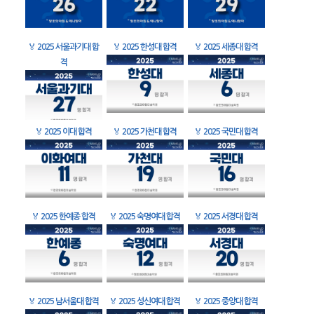
🏅
2025 서울과기대 합
🏅
2025 한성대 합격
🏅
2025 세종대 합격
격
🏅
2025 이대 합격
🏅
2025 가천대 합격
🏅
2025 국민대 합격
🏅
2025 한예종 합격
🏅
2025 숙명여대 합격
🏅
2025 서경대 합격
🏅
2025 남서울대 합격
🏅
2025 성신여대 합격
🏅
2025 중앙대 합격