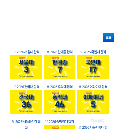
목록
🏅
2026 서울대 합격
🏅
2026 한예종 합격
🏅
2026 국민대 합격
🏅
2026 건국대 합격
🏅
2026 홍익대 합격
🏅
2026 이화여대 합격
🏅
2026 서울과기대 합
🏅
2026 숙명여대 합격
🏅
2026 서울시립대 합
격