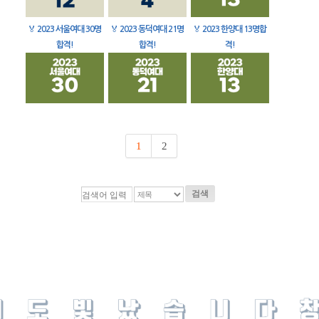
🏅
2023 서울여대 30명
🏅
2023 동덕여대 21명
🏅
2023 한양대 13명합
합격!
합격!
격!
1
2
검색