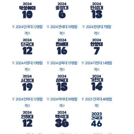
🏅
2024 단국대 12명합
🏅
2024 연세대 16명합
🏅
2024 한양대 7명합
격!!
격!!
격!!
🏅
2024 서경대 19명합
🏅
2024 삼육대 15명합
🏅
2024 가천대 14명합
격!!
격!!
격!!
🏅
2024 인하대 12명합
🏅
2024 백석대 36명합
🏅
2023 건국대 46명합
격!!
격!!
격!