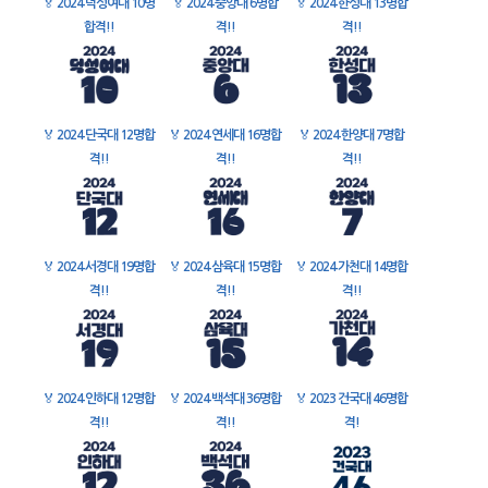
🏅
2024 덕성여대 10명
🏅
2024 중앙대 6명합
🏅
2024 한성대 13명합
합격!!
격!!
격!!
🏅
2024 단국대 12명합
🏅
2024 연세대 16명합
🏅
2024 한양대 7명합
격!!
격!!
격!!
🏅
2024 서경대 19명합
🏅
2024 삼육대 15명합
🏅
2024 가천대 14명합
격!!
격!!
격!!
🏅
2024 인하대 12명합
🏅
2024 백석대 36명합
🏅
2023 건국대 46명합
격!!
격!!
격!