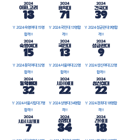
🏅
2024 숙명여대 15명
🏅
2024 국민대 13명합
🏅
2024 성균관대 9명합
합격!!
격!!
격!!
🏅
2024 동덕여대 32명
🏅
2024 서울여대 22명
🏅
2024 성신여대 22명
합격!!
합격!!
합격!!
🏅
2024 서울시립대 7명
🏅
2024 상명대 34명합
🏅
2024 경희대 18명합
합격!!
격!!
격!!