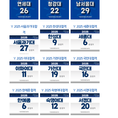
🏅
2025 서울과기대 합
🏅
2025 한성대 합격
🏅
2025 세종대 합격
격
🏅
2025 이대 합격
🏅
2025 가천대 합격
🏅
2025 국민대 합격
🏅
2025 한예종 합격
🏅
2025 숙명여대 합격
🏅
2025 서경대 합격