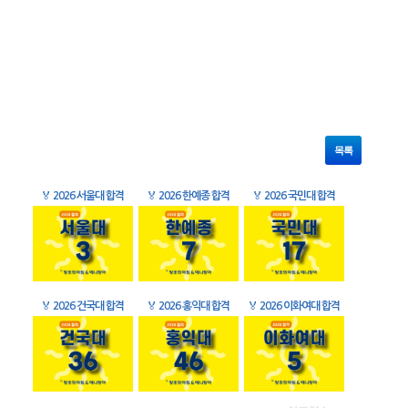
목록
🏅
2026 서울대 합격
🏅
2026 한예종 합격
🏅
2026 국민대 합격
🏅
2026 건국대 합격
🏅
2026 홍익대 합격
🏅
2026 이화여대 합격