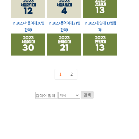
🏅
2023 서울여대 30명
🏅
2023 동덕여대 21명
🏅
2023 한양대 13명합
합격!
합격!
격!
1
2
검색