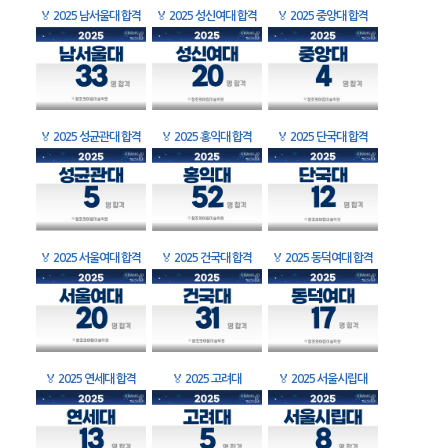
🏅
2025 남서울대 합격
🏅
2025 성신여대 합격
🏅
2025 중앙대 합격
🏅
2025 성균관대 합격
🏅
2025 홍익대 합격
🏅
2025 단국대 합격
🏅
2025 서울여대 합격
🏅
2025 건국대 합격
🏅
2025 동덕여대 합격
🏅
2025 연세대 합격
🏅
2025 고려대
🏅
2025 서울시립대