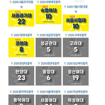
🏅
2026 서울과기대 합
🏅
2026 숙명여대 합격
🏅
2026 서울시립대 합
격
격
🏅
2026 경희대 합격
🏅
2026 성균관대 합격
🏅
2026 고려대 합격
🏅
2026 한양대 합격
🏅
2026 중앙대 합격
🏅
2026 성신여대 합격
🏅
2026 동덕여대 합격
🏅
2026 서울여대 합격
🏅
2026 덕성여대 합격