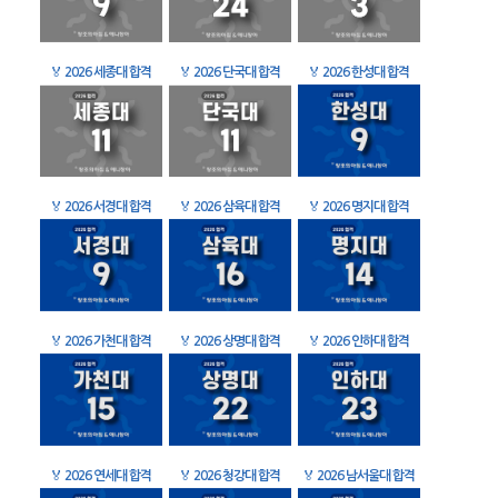
🏅
2026 세종대 합격
🏅
2026 단국대 합격
🏅
2026 한성대 합격
🏅
2026 서경대 합격
🏅
2026 삼육대 합격
🏅
2026 명지대 합격
🏅
2026 가천대 합격
🏅
2026 상명대 합격
🏅
2026 인하대 합격
🏅
2026 연세대 합격
🏅
2026 청강대 합격
🏅
2026 남서울대 합격