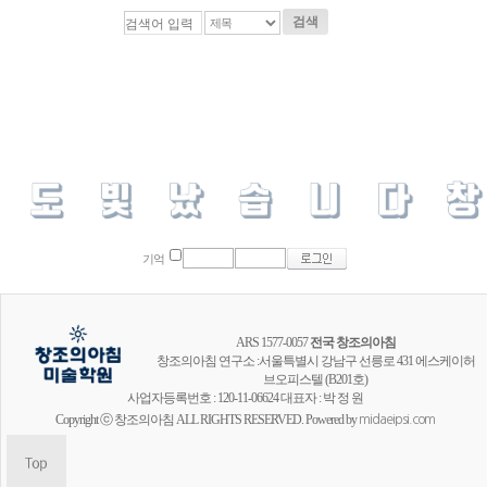
검색
기억
ARS 1577-0057
전국 창조의아침
창조의아침 연구소 :서울특별시 강남구 선릉로 431 에스케이허
브오피스텔 (B201호)
사업자등록번호 : 120-11-06624 대표자 : 박 정 원
Copyright ⓒ 창조의아침 ALL RIGHTS RESERVED. Powered by
midaeipsi.com
창조의아침 공식채널