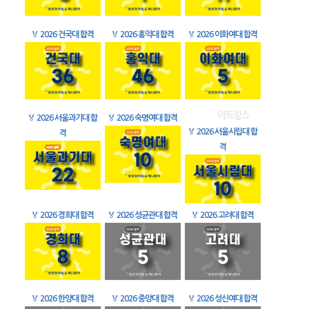
🏅
2026 건국대 합격
🏅
2026 홍익대 합격
🏅
2026 이화여대 합격
🏅
2026 서울과기대 합
🏅
2026 숙명여대 합격
🏅
2026 서울시립대 합
격
격
🏅
2026 경희대 합격
🏅
2026 성균관대 합격
🏅
2026 고려대 합격
🏅
2026 한양대 합격
🏅
2026 중앙대 합격
🏅
2026 성신여대 합격