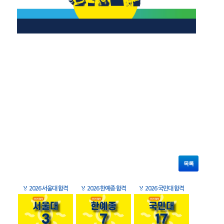
목록
🏅
2026 서울대 합격
🏅
2026 한예종 합격
🏅
2026 국민대 합격