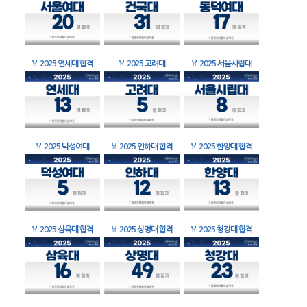
🏅
2025 연세대 합격
🏅
2025 고려대
🏅
2025 서울시립대
🏅
2025 덕성여대
🏅
2025 인하대 합격
🏅
2025 한양대 합격
🏅
2025 삼육대 합격
🏅
2025 상명대 합격
🏅
2025 청강대 합격