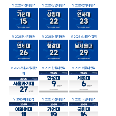
🏅
2026 가천대 합격
🏅
2026 상명대 합격
🏅
2026 인하대 합격
🏅
2026 연세대 합격
🏅
2026 청강대 합격
🏅
2026 남서울대 합격
🏅
2025 서울과기대 합
🏅
2025 한성대 합격
🏅
2025 세종대 합격
격
🏅
2025 이대 합격
🏅
2025 가천대 합격
🏅
2025 국민대 합격