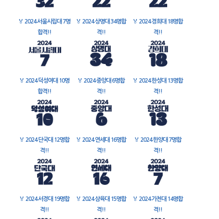
🏅
2024 서울시립대 7명
🏅
2024 상명대 34명합
🏅
2024 경희대 18명합
합격!!
격!!
격!!
🏅
2024 덕성여대 10명
🏅
2024 중앙대 6명합
🏅
2024 한성대 13명합
합격!!
격!!
격!!
🏅
2024 단국대 12명합
🏅
2024 연세대 16명합
🏅
2024 한양대 7명합
격!!
격!!
격!!
🏅
2024 서경대 19명합
🏅
2024 삼육대 15명합
🏅
2024 가천대 14명합
격!!
격!!
격!!