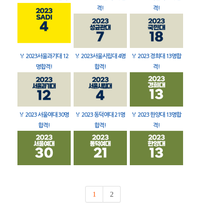
격!
격!
🏅
2023서울과기대 12
🏅
2023서울시립대 4명
🏅
2023 경희대 13명합
명합격!
합격!
격!
🏅
2023 서울여대 30명
🏅
2023 동덕여대 21명
🏅
2023 한양대 13명합
합격!
합격!
격!
1
2