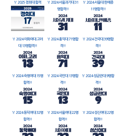
🏅
2025 경희대 합격
🏅
2024 서울과기대 31
🏅
2024 서울대 한예종
명합격!!
11명합격!!
🏅
2024 이화여대 고려
🏅
2024 홍익대 71명합
🏅
2024 건국대 39명합
대 13명합격!!
격!!
격!!
🏅
2024 숙명여대 15명
🏅
2024 국민대 13명합
🏅
2024 성균관대 9명합
합격!!
격!!
격!!
🏅
2024 동덕여대 32명
🏅
2024 서울여대 22명
🏅
2024 성신여대 22명
합격!!
합격!!
합격!!