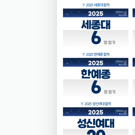
🏅
2025 세종대 합격
🏅
2025 한예종 합격
🏅
2025 성신여대 합격