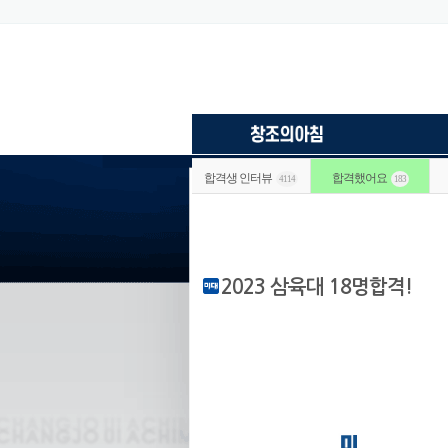
합격생 인터뷰
합격했어요
4114
183
2023 삼육대 18명합격!