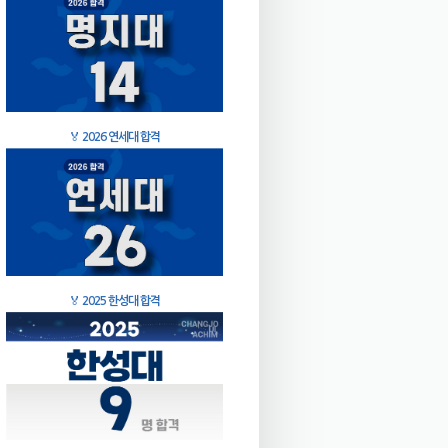
🏅
2026 연세대 합격
🏅
2025 한성대 합격