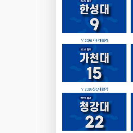
🏅
2026 가천대 합격
🏅
2026 청강대 합격