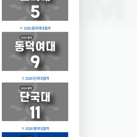
🏅
2026 동덕여대 합격
🏅
2026 단국대 합격
🏅
2026 명지대 합격