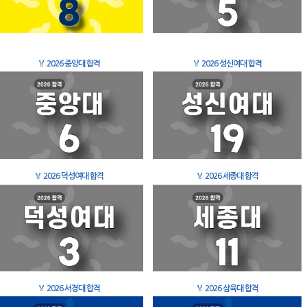
🏅
2026 중앙대 합격
🏅
2026 성신여대 합격
🏅
2026 덕성여대 합격
🏅
2026 세종대 합격
🏅
2026 서경대 합격
🏅
2026 삼육대 합격