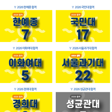
🏅
2026 한예종 합격
🏅
2026 국민대 합격
🏅
2026 이화여대 합격
🏅
2026 서울과기대 합격
🏅
2026 경희대 합격
🏅
2026 성균관대 합격