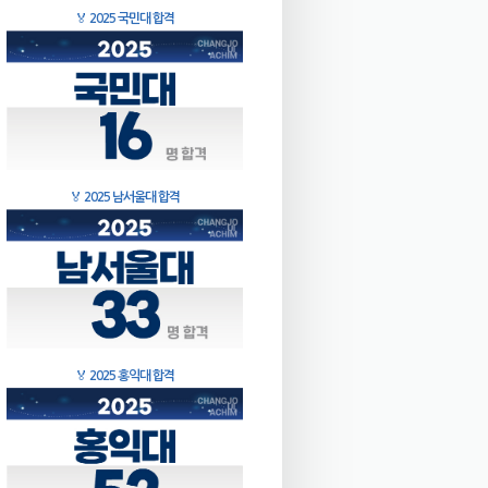
🏅
2025 국민대 합격
🏅
2025 남서울대 합격
🏅
2025 홍익대 합격