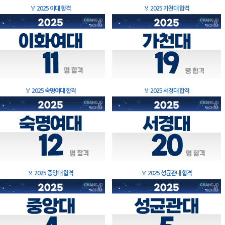
🏅
2025 이대 합격
🏅
2025 가천대 합격
🏅
2025 숙명여대 합격
🏅
2025 서경대 합격
🏅
2025 중앙대 합격
🏅
2025 성균관대 합격