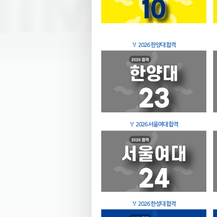
🏅
2026 한양대 합격
🏅
2026 서울여대 합격
🏅
2026 한성대 합격