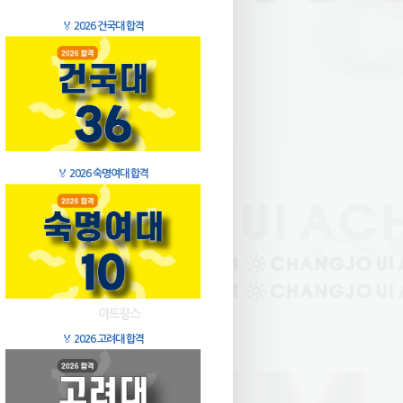
🏅
2026 건국대 합격
🏅
2026 숙명여대 합격
🏅
2026 고려대 합격