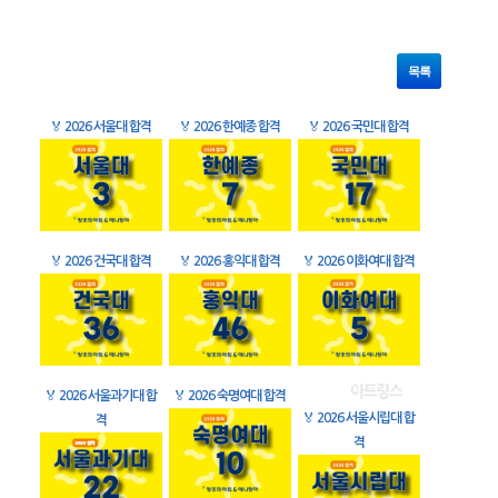
목록
🏅
2026 서울대 합격
🏅
2026 한예종 합격
🏅
2026 국민대 합격
🏅
2026 건국대 합격
🏅
2026 홍익대 합격
🏅
2026 이화여대 합격
🏅
2026 서울과기대 합
🏅
2026 숙명여대 합격
🏅
2026 서울시립대 합
격
격