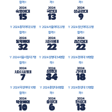
합격!!
격!!
격!!
🏅
2024 동덕여대 32명
🏅
2024 서울여대 22명
🏅
2024 성신여대 22명
합격!!
합격!!
합격!!
🏅
2024 서울시립대 7명
🏅
2024 상명대 34명합
🏅
2024 경희대 18명합
합격!!
격!!
격!!
🏅
2024 덕성여대 10명
🏅
2024 중앙대 6명합
🏅
2024 한성대 13명합
합격!!
격!!
격!!