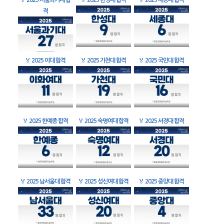
🏅
2025 서울과기대 합
🏅
2025 한성대 합격
🏅
2025 세종대 합격
격
🏅
2025 이대 합격
🏅
2025 가천대 합격
🏅
2025 국민대 합격
🏅
2025 한예종 합격
🏅
2025 숙명여대 합격
🏅
2025 서경대 합격
🏅
2025 남서울대 합격
🏅
2025 성신여대 합격
🏅
2025 중앙대 합격