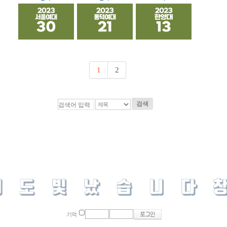
1
2
검색
기억