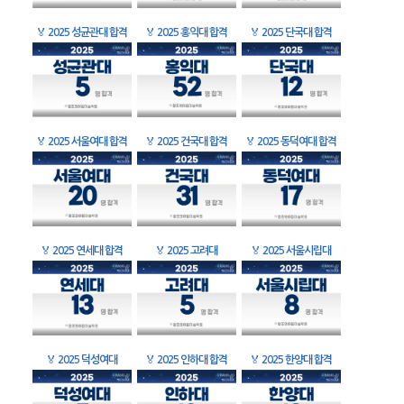
🏅
2025 성균관대 합격
🏅
2025 홍익대 합격
🏅
2025 단국대 합격
🏅
2025 서울여대 합격
🏅
2025 건국대 합격
🏅
2025 동덕여대 합격
🏅
2025 연세대 합격
🏅
2025 고려대
🏅
2025 서울시립대
🏅
2025 덕성여대
🏅
2025 인하대 합격
🏅
2025 한양대 합격