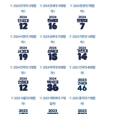
🏅
2024 단국대 12명합
🏅
2024 연세대 16명합
🏅
2024 한양대 7명합
격!!
격!!
격!!
🏅
2024 서경대 19명합
🏅
2024 삼육대 15명합
🏅
2024 가천대 14명합
격!!
격!!
격!!
🏅
2024 인하대 12명합
🏅
2024 백석대 36명합
🏅
2023 건국대 46명합
격!!
격!!
격!
🏅
2023 서울대 3명합
🏅
2023 이화여대 17명
🏅
2023 홍익대 71명합
격!
합격!
격!