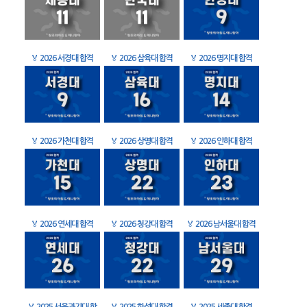
🏅
2026 서경대 합격
🏅
2026 삼육대 합격
🏅
2026 명지대 합격
🏅
2026 가천대 합격
🏅
2026 상명대 합격
🏅
2026 인하대 합격
🏅
2026 연세대 합격
🏅
2026 청강대 합격
🏅
2026 남서울대 합격