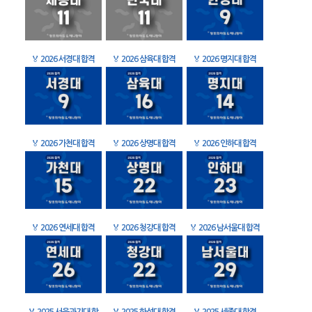
🏅
2026 서경대 합격
🏅
2026 삼육대 합격
🏅
2026 명지대 합격
🏅
2026 가천대 합격
🏅
2026 상명대 합격
🏅
2026 인하대 합격
🏅
2026 연세대 합격
🏅
2026 청강대 합격
🏅
2026 남서울대 합격