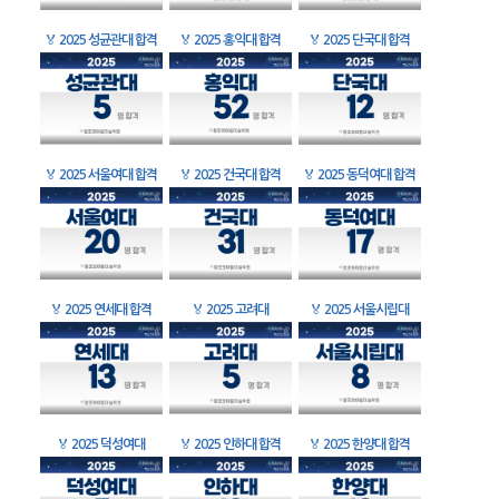
🏅
2025 성균관대 합격
🏅
2025 홍익대 합격
🏅
2025 단국대 합격
🏅
2025 서울여대 합격
🏅
2025 건국대 합격
🏅
2025 동덕여대 합격
🏅
2025 연세대 합격
🏅
2025 고려대
🏅
2025 서울시립대
🏅
2025 덕성여대
🏅
2025 인하대 합격
🏅
2025 한양대 합격