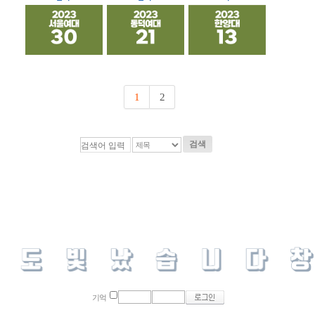
1
2
검색
기억