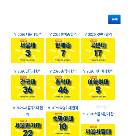
목록
🏅
2026 서울대 합격
🏅
2026 한예종 합격
🏅
2026 국민대 합격
🏅
2026 건국대 합격
🏅
2026 홍익대 합격
🏅
2026 이화여대 합격
🏅
2026 서울과기대 합
🏅
2026 숙명여대 합격
🏅
2026 서울시립대 합
격
격