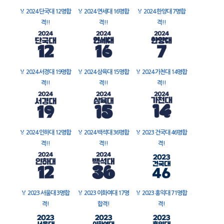
🏅
2024 단국대 12명합
🏅
2024 연세대 16명합
🏅
2024 한양대 7명합
격!!
격!!
격!!
🏅
2024 서경대 19명합
🏅
2024 삼육대 15명합
🏅
2024 가천대 14명합
격!!
격!!
격!!
🏅
2024 인하대 12명합
🏅
2024 백석대 36명합
🏅
2023 건국대 46명합
격!!
격!!
격!
🏅
2023 서울대 3명합
🏅
2023 이화여대 17명
🏅
2023 홍익대 71명합
격!
합격!
격!