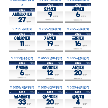
🏅
2025 서울과기대 합
🏅
2025 한성대 합격
🏅
2025 세종대 합격
격
🏅
2025 이대 합격
🏅
2025 가천대 합격
🏅
2025 국민대 합격
🏅
2025 한예종 합격
🏅
2025 숙명여대 합격
🏅
2025 서경대 합격
🏅
2025 남서울대 합격
🏅
2025 성신여대 합격
🏅
2025 중앙대 합격