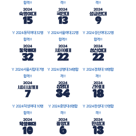
합격!!
격!!
격!!
🏅
2024 동덕여대 32명
🏅
2024 서울여대 22명
🏅
2024 성신여대 22명
합격!!
합격!!
합격!!
🏅
2024 서울시립대 7명
🏅
2024 상명대 34명합
🏅
2024 경희대 18명합
합격!!
격!!
격!!
🏅
2024 덕성여대 10명
🏅
2024 중앙대 6명합
🏅
2024 한성대 13명합
합격!!
격!!
격!!