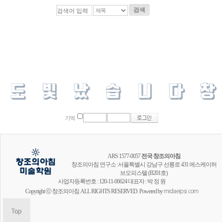
검색
기억
ARS 1577-0057
전국 창조의아침
창조의아침 연구소 :서울특별시 강남구 선릉로 431 에스케이허
브오피스텔 (B201호)
사업자등록번호 : 120-11-06624 대표자 : 박 정 원
Copyright ⓒ 창조의아침 ALL RIGHTS RESERVED. Powered by
midaeipsi.com
창조의아침 공식채널