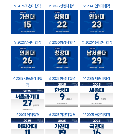
🏅
2026 가천대 합격
🏅
2026 상명대 합격
🏅
2026 인하대 합격
🏅
2026 연세대 합격
🏅
2026 청강대 합격
🏅
2026 남서울대 합격
🏅
2025 서울과기대 합
🏅
2025 한성대 합격
🏅
2025 세종대 합격
격
🏅
2025 이대 합격
🏅
2025 가천대 합격
🏅
2025 국민대 합격