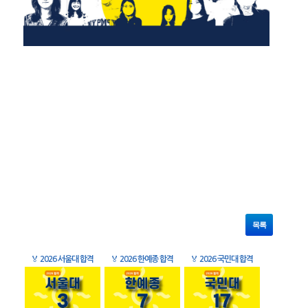
목록
🏅
2026 서울대 합격
🏅
2026 한예종 합격
🏅
2026 국민대 합격