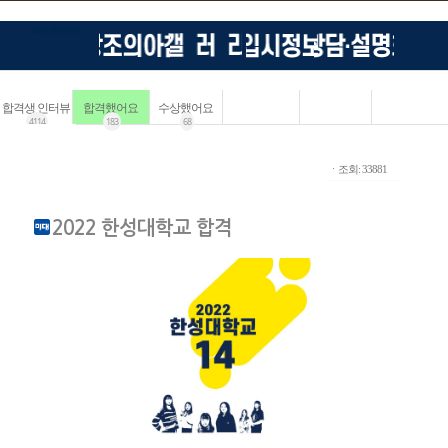
합격생 인터뷰
합격했어요
수상했어요
4114
183
68
ㆍ조회: 33881
2022 한성대학교 합격