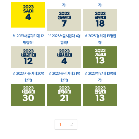
격!
격!
🏅
2023서울과기대 12
🏅
2023서울시립대 4명
🏅
2023 경희대 13명합
명합격!
합격!
격!
🏅
2023 서울여대 30명
🏅
2023 동덕여대 21명
🏅
2023 한양대 13명합
합격!
합격!
격!
1
2