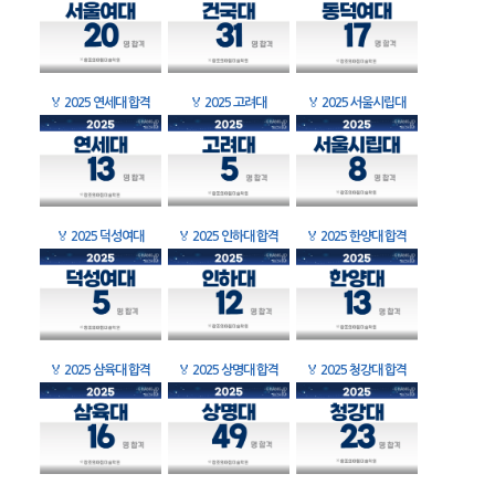
🏅
2025 연세대 합격
🏅
2025 고려대
🏅
2025 서울시립대
🏅
2025 덕성여대
🏅
2025 인하대 합격
🏅
2025 한양대 합격
🏅
2025 삼육대 합격
🏅
2025 상명대 합격
🏅
2025 청강대 합격