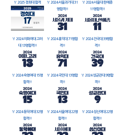
🏅
2025 경희대 합격
🏅
2024 서울과기대 31
🏅
2024 서울대 한예종
명합격!!
11명합격!!
🏅
2024 이화여대 고려
🏅
2024 홍익대 71명합
🏅
2024 건국대 39명합
대 13명합격!!
격!!
격!!
🏅
2024 숙명여대 15명
🏅
2024 국민대 13명합
🏅
2024 성균관대 9명합
합격!!
격!!
격!!
🏅
2024 동덕여대 32명
🏅
2024 서울여대 22명
🏅
2024 성신여대 22명
합격!!
합격!!
합격!!