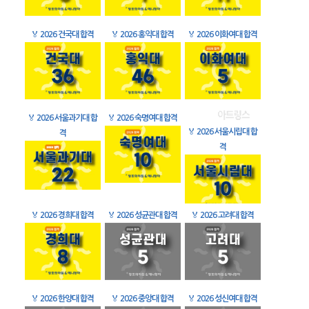
🏅
2026 건국대 합격
🏅
2026 홍익대 합격
🏅
2026 이화여대 합격
🏅
2026 서울과기대 합
🏅
2026 숙명여대 합격
🏅
2026 서울시립대 합
격
격
🏅
2026 경희대 합격
🏅
2026 성균관대 합격
🏅
2026 고려대 합격
🏅
2026 한양대 합격
🏅
2026 중앙대 합격
🏅
2026 성신여대 합격