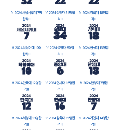
🏅
2024 서울시립대 7명
🏅
2024 상명대 34명합
🏅
2024 경희대 18명합
합격!!
격!!
격!!
🏅
2024 덕성여대 10명
🏅
2024 중앙대 6명합
🏅
2024 한성대 13명합
합격!!
격!!
격!!
🏅
2024 단국대 12명합
🏅
2024 연세대 16명합
🏅
2024 한양대 7명합
격!!
격!!
격!!
🏅
2024 서경대 19명합
🏅
2024 삼육대 15명합
🏅
2024 가천대 14명합
격!!
격!!
격!!