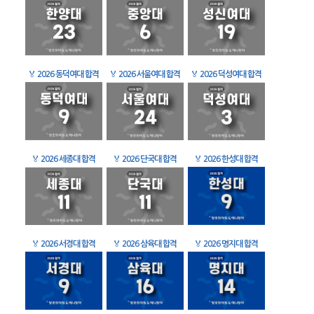
🏅
2026 동덕여대 합격
🏅
2026 서울여대 합격
🏅
2026 덕성여대 합격
🏅
2026 세종대 합격
🏅
2026 단국대 합격
🏅
2026 한성대 합격
🏅
2026 서경대 합격
🏅
2026 삼육대 합격
🏅
2026 명지대 합격