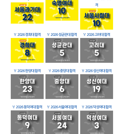
격
🏅
2026 경희대 합격
🏅
2026 성균관대 합격
🏅
2026 고려대 합격
🏅
2026 한양대 합격
🏅
2026 중앙대 합격
🏅
2026 성신여대 합격
🏅
2026 동덕여대 합격
🏅
2026 서울여대 합격
🏅
2026 덕성여대 합격