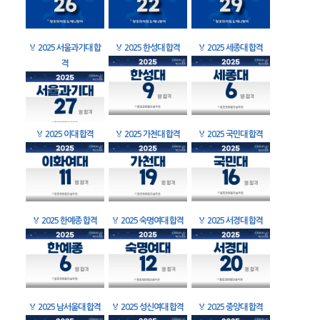
🏅
2025 서울과기대 합
🏅
2025 한성대 합격
🏅
2025 세종대 합격
격
🏅
2025 이대 합격
🏅
2025 가천대 합격
🏅
2025 국민대 합격
🏅
2025 한예종 합격
🏅
2025 숙명여대 합격
🏅
2025 서경대 합격
🏅
2025 남서울대 합격
🏅
2025 성신여대 합격
🏅
2025 중앙대 합격