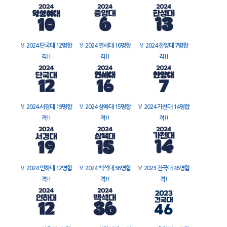
🏅
2024 단국대 12명합
🏅
2024 연세대 16명합
🏅
2024 한양대 7명합
격!!
격!!
격!!
🏅
2024 서경대 19명합
🏅
2024 삼육대 15명합
🏅
2024 가천대 14명합
격!!
격!!
격!!
🏅
2024 인하대 12명합
🏅
2024 백석대 36명합
🏅
2023 건국대 46명합
격!!
격!!
격!