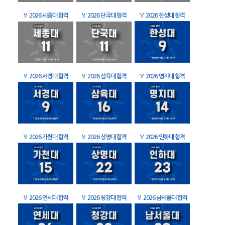
🏅
2026 세종대 합격
🏅
2026 단국대 합격
🏅
2026 한성대 합격
🏅
2026 서경대 합격
🏅
2026 삼육대 합격
🏅
2026 명지대 합격
🏅
2026 가천대 합격
🏅
2026 상명대 합격
🏅
2026 인하대 합격
🏅
2026 연세대 합격
🏅
2026 청강대 합격
🏅
2026 남서울대 합격