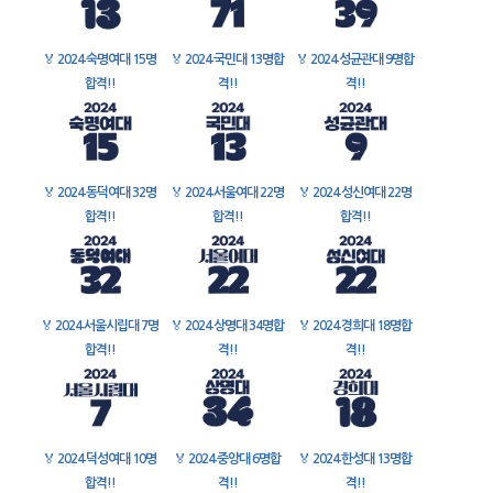
🏅
2024 숙명여대 15명
🏅
2024 국민대 13명합
🏅
2024 성균관대 9명합
합격!!
격!!
격!!
🏅
2024 동덕여대 32명
🏅
2024 서울여대 22명
🏅
2024 성신여대 22명
합격!!
합격!!
합격!!
🏅
2024 서울시립대 7명
🏅
2024 상명대 34명합
🏅
2024 경희대 18명합
합격!!
격!!
격!!
🏅
2024 덕성여대 10명
🏅
2024 중앙대 6명합
🏅
2024 한성대 13명합
합격!!
격!!
격!!