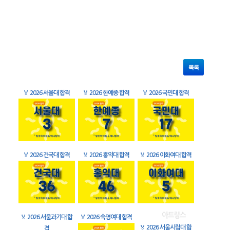
목록
🏅
2026 서울대 합격
🏅
2026 한예종 합격
🏅
2026 국민대 합격
🏅
2026 건국대 합격
🏅
2026 홍익대 합격
🏅
2026 이화여대 합격
🏅
2026 서울과기대 합
🏅
2026 숙명여대 합격
🏅
2026 서울시립대 합
격