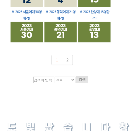
🏅
2023 서울여대 30명
🏅
2023 동덕여대 21명
🏅
2023 한양대 13명합
합격!
합격!
격!
1
2
검색