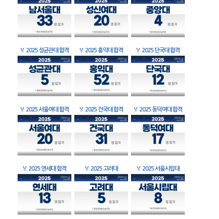
🏅
2025 성균관대 합격
🏅
2025 홍익대 합격
🏅
2025 단국대 합격
🏅
2025 서울여대 합격
🏅
2025 건국대 합격
🏅
2025 동덕여대 합격
🏅
2025 연세대 합격
🏅
2025 고려대
🏅
2025 서울시립대