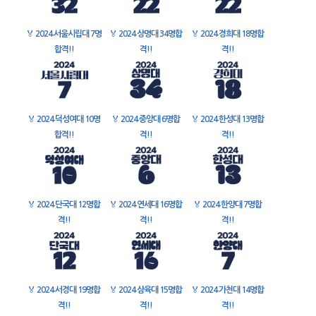
🏅
2024 서울시립대 7명
🏅
2024 상명대 34명합
🏅
2024 경희대 18명합
합격!!
격!!
격!!
🏅
2024 덕성여대 10명
🏅
2024 중앙대 6명합
🏅
2024 한성대 13명합
합격!!
격!!
격!!
🏅
2024 단국대 12명합
🏅
2024 연세대 16명합
🏅
2024 한양대 7명합
격!!
격!!
격!!
🏅
2024 서경대 19명합
🏅
2024 삼육대 15명합
🏅
2024 가천대 14명합
격!!
격!!
격!!