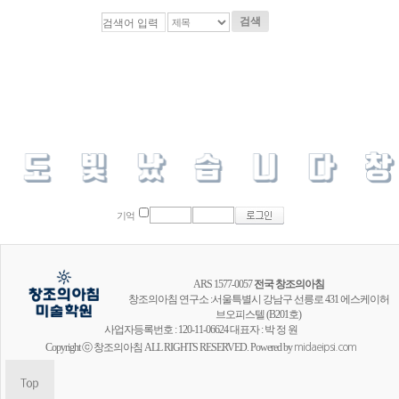
검색
기억
ARS 1577-0057
전국 창조의아침
창조의아침 연구소 :서울특별시 강남구 선릉로 431 에스케이허
브오피스텔 (B201호)
사업자등록번호 : 120-11-06624 대표자 : 박 정 원
Copyright ⓒ 창조의아침 ALL RIGHTS RESERVED. Powered by
midaeipsi.com