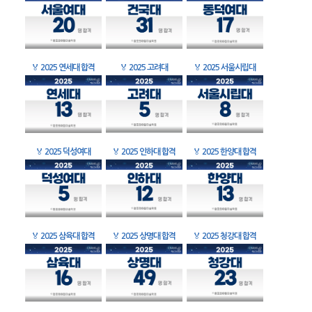
🏅
2025 연세대 합격
🏅
2025 고려대
🏅
2025 서울시립대
🏅
2025 덕성여대
🏅
2025 인하대 합격
🏅
2025 한양대 합격
🏅
2025 삼육대 합격
🏅
2025 상명대 합격
🏅
2025 청강대 합격