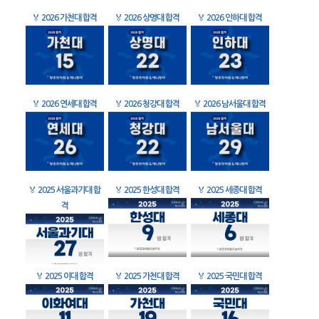
🏅
2026 가천대 합격
🏅
2026 상명대 합격
🏅
2026 인하대 합격
🏅
2026 연세대 합격
🏅
2026 청강대 합격
🏅
2026 남서울대 합격
🏅
2025 서울과기대 합
🏅
2025 한성대 합격
🏅
2025 세종대 합격
격
🏅
2025 이대 합격
🏅
2025 가천대 합격
🏅
2025 국민대 합격