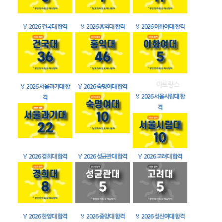
🏅
2026 건국대 합격
🏅
2026 홍익대 합격
🏅
2026 이화여대 합격
🏅
2026 서울과기대 합
🏅
2026 숙명여대 합격
🏅
2026 서울시립대 합
격
격
🏅
2026 경희대 합격
🏅
2026 성균관대 합격
🏅
2026 고려대 합격
🏅
2026 한양대 합격
🏅
2026 중앙대 합격
🏅
2026 성신여대 합격