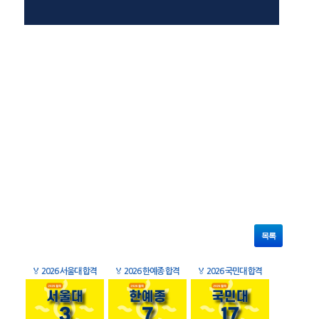
목록
🏅
2026 서울대 합격
🏅
2026 한예종 합격
🏅
2026 국민대 합격