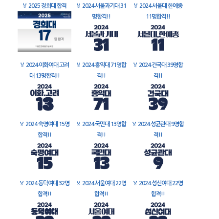
🏅
2025 경희대 합격
🏅
2024 서울과기대 31
🏅
2024 서울대 한예종
명합격!!
11명합격!!
🏅
2024 이화여대 고려
🏅
2024 홍익대 71명합
🏅
2024 건국대 39명합
대 13명합격!!
격!!
격!!
🏅
2024 숙명여대 15명
🏅
2024 국민대 13명합
🏅
2024 성균관대 9명합
합격!!
격!!
격!!
🏅
2024 동덕여대 32명
🏅
2024 서울여대 22명
🏅
2024 성신여대 22명
합격!!
합격!!
합격!!