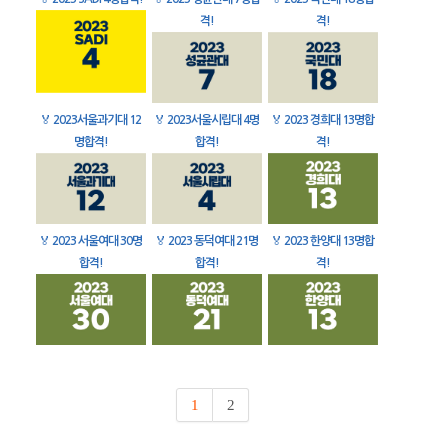
격!
격!
🏅
2023서울과기대 12
🏅
2023서울시립대 4명
🏅
2023 경희대 13명합
명합격!
합격!
격!
🏅
2023 서울여대 30명
🏅
2023 동덕여대 21명
🏅
2023 한양대 13명합
합격!
합격!
격!
1
2