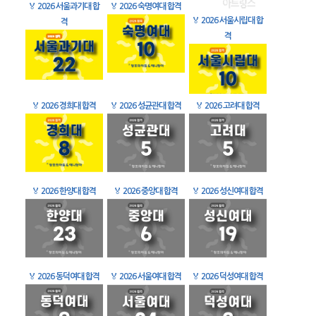
🏅
2026 서울과기대 합
🏅
2026 숙명여대 합격
🏅
2026 서울시립대 합
격
격
🏅
2026 경희대 합격
🏅
2026 성균관대 합격
🏅
2026 고려대 합격
🏅
2026 한양대 합격
🏅
2026 중앙대 합격
🏅
2026 성신여대 합격
🏅
2026 동덕여대 합격
🏅
2026 서울여대 합격
🏅
2026 덕성여대 합격