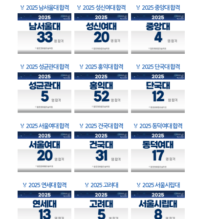
🏅
2025 남서울대 합격
🏅
2025 성신여대 합격
🏅
2025 중앙대 합격
🏅
2025 성균관대 합격
🏅
2025 홍익대 합격
🏅
2025 단국대 합격
🏅
2025 서울여대 합격
🏅
2025 건국대 합격
🏅
2025 동덕여대 합격
🏅
2025 연세대 합격
🏅
2025 고려대
🏅
2025 서울시립대