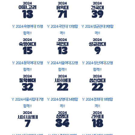
🏅
2024 숙명여대 15명
🏅
2024 국민대 13명합
🏅
2024 성균관대 9명합
합격!!
격!!
격!!
🏅
2024 동덕여대 32명
🏅
2024 서울여대 22명
🏅
2024 성신여대 22명
합격!!
합격!!
합격!!
🏅
2024 서울시립대 7명
🏅
2024 상명대 34명합
🏅
2024 경희대 18명합
합격!!
격!!
격!!