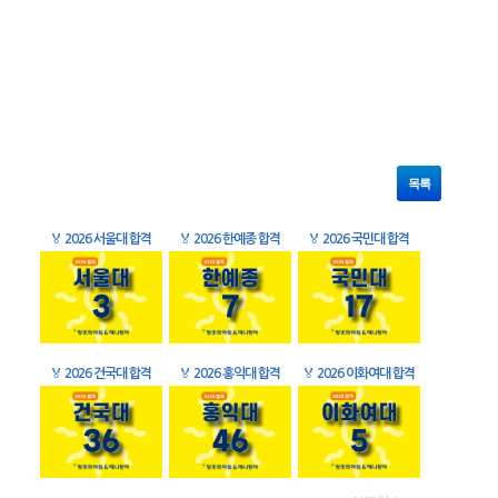
목록
🏅
2026 서울대 합격
🏅
2026 한예종 합격
🏅
2026 국민대 합격
🏅
2026 건국대 합격
🏅
2026 홍익대 합격
🏅
2026 이화여대 합격