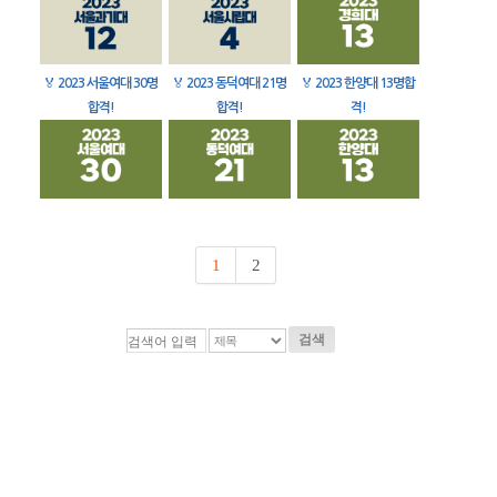
🏅
2023 서울여대 30명
🏅
2023 동덕여대 21명
🏅
2023 한양대 13명합
합격!
합격!
격!
1
2
검색