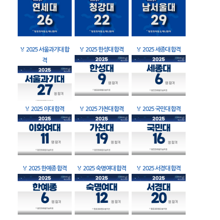
🏅
2025 서울과기대 합
🏅
2025 한성대 합격
🏅
2025 세종대 합격
격
🏅
2025 이대 합격
🏅
2025 가천대 합격
🏅
2025 국민대 합격
🏅
2025 한예종 합격
🏅
2025 숙명여대 합격
🏅
2025 서경대 합격