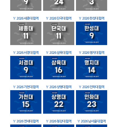
🏅
2026 세종대 합격
🏅
2026 단국대 합격
🏅
2026 한성대 합격
🏅
2026 서경대 합격
🏅
2026 삼육대 합격
🏅
2026 명지대 합격
🏅
2026 가천대 합격
🏅
2026 상명대 합격
🏅
2026 인하대 합격
🏅
2026 연세대 합격
🏅
2026 청강대 합격
🏅
2026 남서울대 합격