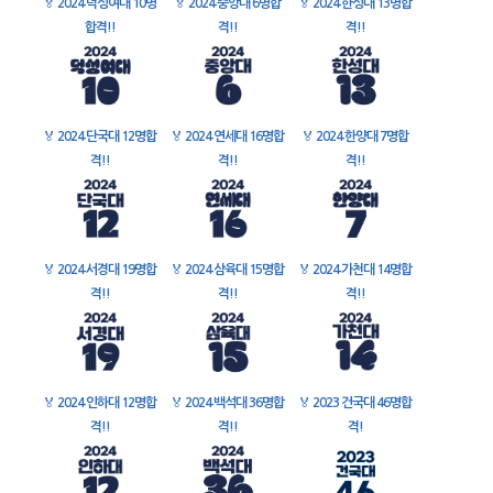
🏅
2024 덕성여대 10명
🏅
2024 중앙대 6명합
🏅
2024 한성대 13명합
합격!!
격!!
격!!
🏅
2024 단국대 12명합
🏅
2024 연세대 16명합
🏅
2024 한양대 7명합
격!!
격!!
격!!
🏅
2024 서경대 19명합
🏅
2024 삼육대 15명합
🏅
2024 가천대 14명합
격!!
격!!
격!!
🏅
2024 인하대 12명합
🏅
2024 백석대 36명합
🏅
2023 건국대 46명합
격!!
격!!
격!