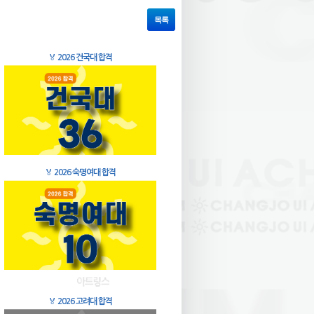
목록
🏅
2026 건국대 합격
🏅
2026 숙명여대 합격
🏅
2026 고려대 합격