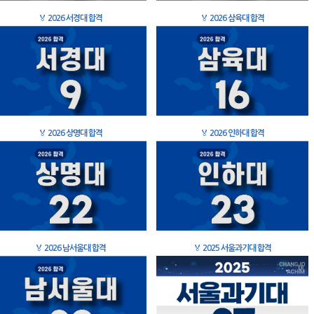
🏅
2026 서경대 합격
🏅
2026 삼육대 합격
🏅
2026 상명대 합격
🏅
2026 인하대 합격
🏅
2026 남서울대 합격
🏅
2025 서울과기대 합격