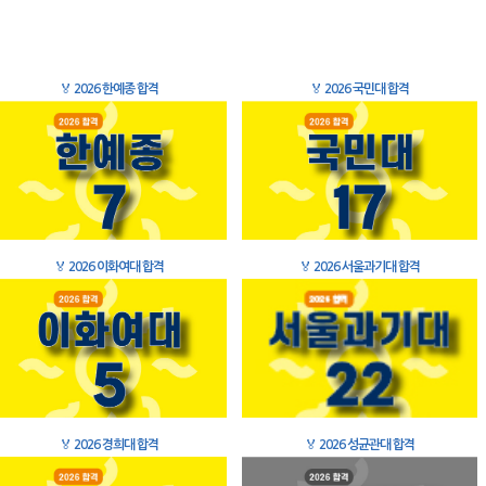
🏅
2026 한예종 합격
🏅
2026 국민대 합격
🏅
2026 이화여대 합격
🏅
2026 서울과기대 합격
🏅
2026 경희대 합격
🏅
2026 성균관대 합격