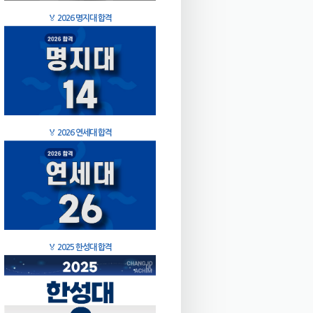
🏅
2026 명지대 합격
🏅
2026 연세대 합격
🏅
2025 한성대 합격