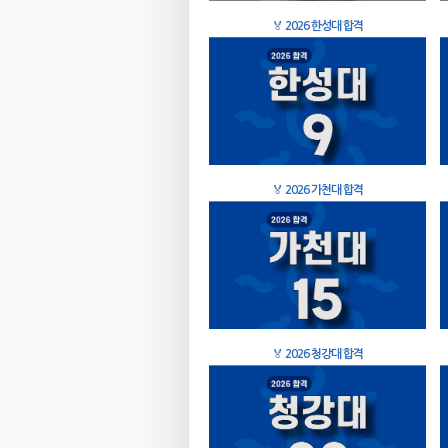
🏅
2026 한성대 합격
🏅
2026 가천대 합격
🏅
2026 청강대 합격