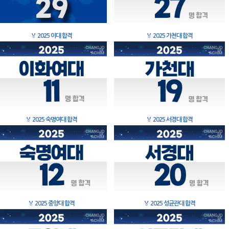
🏅
2025 이대 합격
🏅
2025 가천대 합격
🏅
2025 숙명여대 합격
🏅
2025 서경대 합격
🏅
2025 중앙대 합격
🏅
2025 성균관대 합격