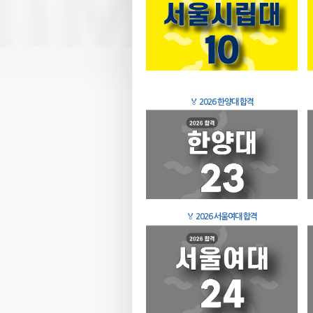
🏅
2026 한양대 합격
🏅
2026 서울여대 합격