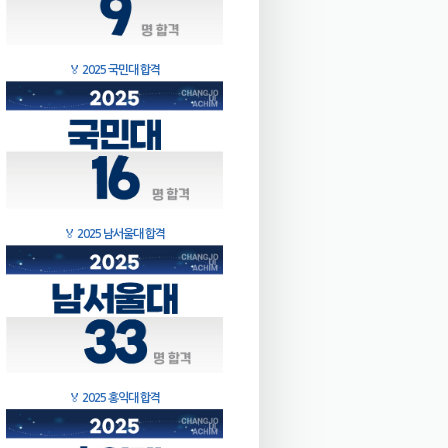
🏅
2025 국민대 합격
🏅
2025 남서울대 합격
🏅
2025 홍익대 합격