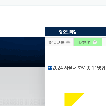
합격생 인터뷰
합격했어요
4114
183
2024 서울대 한예종 11명합