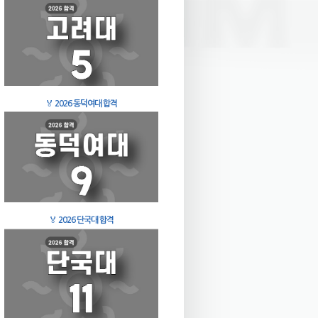
🏅
2026 동덕여대 합격
🏅
2026 단국대 합격