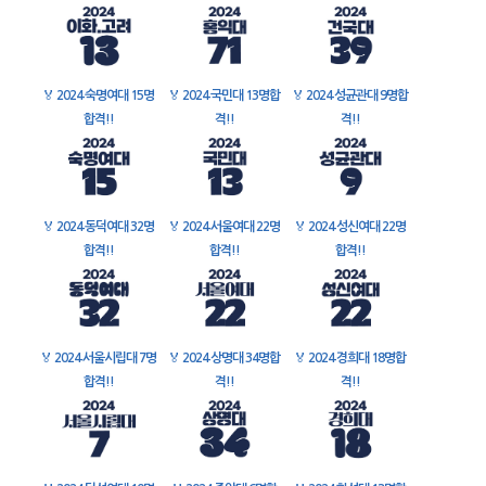
🏅
2024 숙명여대 15명
🏅
2024 국민대 13명합
🏅
2024 성균관대 9명합
합격!!
격!!
격!!
🏅
2024 동덕여대 32명
🏅
2024 서울여대 22명
🏅
2024 성신여대 22명
합격!!
합격!!
합격!!
🏅
2024 서울시립대 7명
🏅
2024 상명대 34명합
🏅
2024 경희대 18명합
합격!!
격!!
격!!