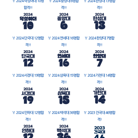
🏅
2024 덕성여대 10명
🏅
2024 중앙대 6명합
🏅
2024 한성대 13명합
합격!!
격!!
격!!
🏅
2024 단국대 12명합
🏅
2024 연세대 16명합
🏅
2024 한양대 7명합
격!!
격!!
격!!
🏅
2024 서경대 19명합
🏅
2024 삼육대 15명합
🏅
2024 가천대 14명합
격!!
격!!
격!!
🏅
2024 인하대 12명합
🏅
2024 백석대 36명합
🏅
2023 건국대 46명합
격!!
격!!
격!