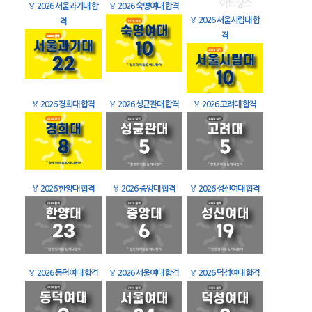
🏅
2026 서울과기대 합
🏅
2026 숙명여대 합격
🏅
2026 서울시립대 합
격
격
🏅
2026 경희대 합격
🏅
2026 성균관대 합격
🏅
2026 고려대 합격
🏅
2026 한양대 합격
🏅
2026 중앙대 합격
🏅
2026 성신여대 합격
🏅
2026 동덕여대 합격
🏅
2026 서울여대 합격
🏅
2026 덕성여대 합격