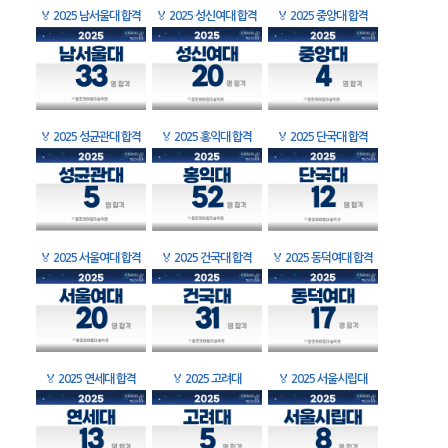
🏅
2025 남서울대 합격
🏅
2025 성신여대 합격
🏅
2025 중앙대 합격
🏅
2025 성균관대 합격
🏅
2025 홍익대 합격
🏅
2025 단국대 합격
🏅
2025 서울여대 합격
🏅
2025 건국대 합격
🏅
2025 동덕여대 합격
🏅
2025 연세대 합격
🏅
2025 고려대
🏅
2025 서울시립대