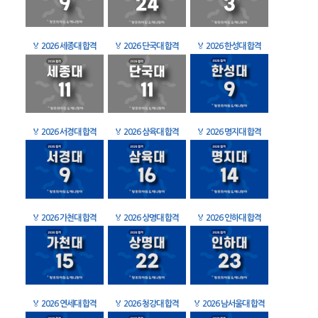
🏅
2026 세종대 합격
🏅
2026 단국대 합격
🏅
2026 한성대 합격
🏅
2026 서경대 합격
🏅
2026 삼육대 합격
🏅
2026 명지대 합격
🏅
2026 가천대 합격
🏅
2026 상명대 합격
🏅
2026 인하대 합격
🏅
2026 연세대 합격
🏅
2026 청강대 합격
🏅
2026 남서울대 합격