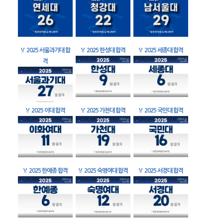
🏅
2025 서울과기대 합
🏅
2025 한성대 합격
🏅
2025 세종대 합격
격
🏅
2025 이대 합격
🏅
2025 가천대 합격
🏅
2025 국민대 합격
🏅
2025 한예종 합격
🏅
2025 숙명여대 합격
🏅
2025 서경대 합격