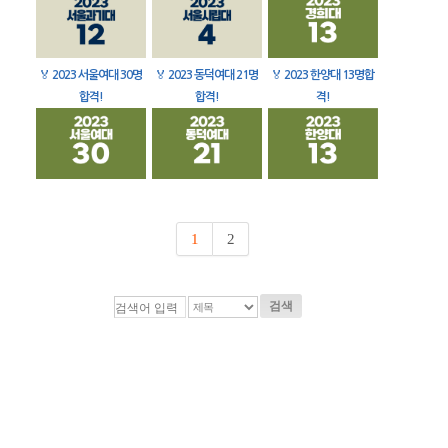
🏅
2023 서울여대 30명
🏅
2023 동덕여대 21명
🏅
2023 한양대 13명합
합격!
합격!
격!
1
2
검색