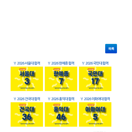
목록
🏅
2026 서울대 합격
🏅
2026 한예종 합격
🏅
2026 국민대 합격
🏅
2026 건국대 합격
🏅
2026 홍익대 합격
🏅
2026 이화여대 합격