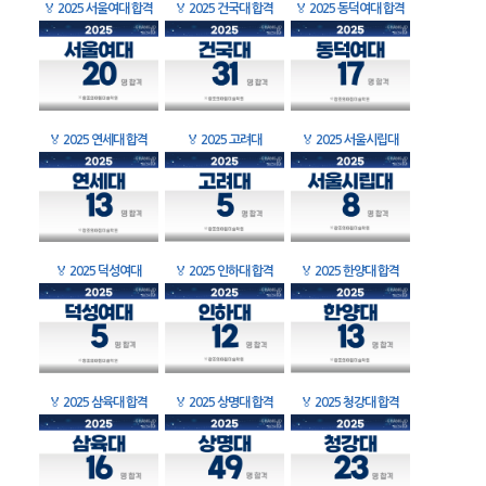
🏅
2025 서울여대 합격
🏅
2025 건국대 합격
🏅
2025 동덕여대 합격
🏅
2025 연세대 합격
🏅
2025 고려대
🏅
2025 서울시립대
🏅
2025 덕성여대
🏅
2025 인하대 합격
🏅
2025 한양대 합격
🏅
2025 삼육대 합격
🏅
2025 상명대 합격
🏅
2025 청강대 합격