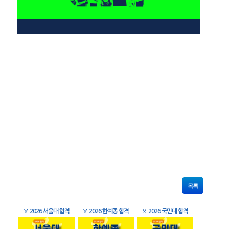
목록
🏅
2026 서울대 합격
🏅
2026 한예종 합격
🏅
2026 국민대 합격