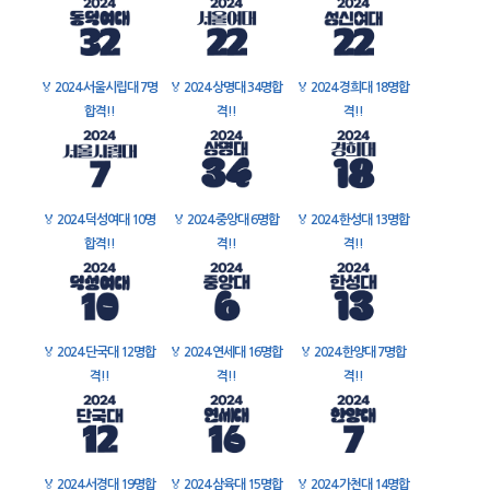
🏅
2024 서울시립대 7명
🏅
2024 상명대 34명합
🏅
2024 경희대 18명합
합격!!
격!!
격!!
🏅
2024 덕성여대 10명
🏅
2024 중앙대 6명합
🏅
2024 한성대 13명합
합격!!
격!!
격!!
🏅
2024 단국대 12명합
🏅
2024 연세대 16명합
🏅
2024 한양대 7명합
격!!
격!!
격!!
🏅
2024 서경대 19명합
🏅
2024 삼육대 15명합
🏅
2024 가천대 14명합