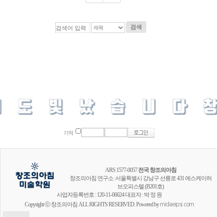
검색
기억
ARS 1577-0057
전국 창조의아침
창조의아침 연구소 :서울특별시 강남구 선릉로 431 에스케이허
브오피스텔 (B201호)
사업자등록번호 : 120-11-06624 대표자 : 박 정 원
Copyright ⓒ 창조의아침 ALL RIGHTS RESERVED. Powered by
midaeipsi.com