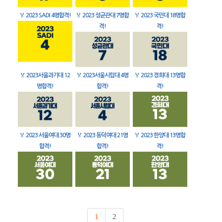
🏅
2023 SADI 4명합격!
🏅
2023 성균관대 7명합
🏅
2023 국민대 18명합
격!
격!
🏅
2023서울과기대 12
🏅
2023서울시립대 4명
🏅
2023 경희대 13명합
명합격!
합격!
격!
🏅
2023 서울여대 30명
🏅
2023 동덕여대 21명
🏅
2023 한양대 13명합
합격!
합격!
격!
1
2