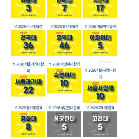
🏅
2026 건국대 합격
🏅
2026 홍익대 합격
🏅
2026 이화여대 합격
🏅
2026 서울과기대 합
🏅
2026 숙명여대 합격
🏅
2026 서울시립대 합
격
격
🏅
2026 경희대 합격
🏅
2026 성균관대 합격
🏅
2026 고려대 합격