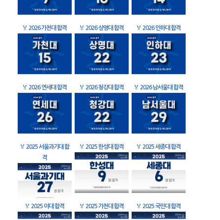
🏅
2026 가천대 합격
🏅
2026 상명대 합격
🏅
2026 인하대 합격
🏅
2026 연세대 합격
🏅
2026 청강대 합격
🏅
2026 남서울대 합격
🏅
2025 서울과기대 합
🏅
2025 한성대 합격
🏅
2025 세종대 합격
격
🏅
2025 이대 합격
🏅
2025 가천대 합격
🏅
2025 국민대 합격