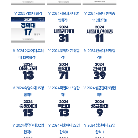
🏅
2025 경희대 합격
🏅
2024 서울과기대 31
🏅
2024 서울대 한예종
명합격!!
11명합격!!
🏅
2024 이화여대 고려
🏅
2024 홍익대 71명합
🏅
2024 건국대 39명합
대 13명합격!!
격!!
격!!
🏅
2024 숙명여대 15명
🏅
2024 국민대 13명합
🏅
2024 성균관대 9명합
합격!!
격!!
격!!
🏅
2024 동덕여대 32명
🏅
2024 서울여대 22명
🏅
2024 성신여대 22명
합격!!
합격!!
합격!!