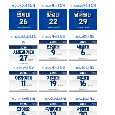
🏅
2026 연세대 합격
🏅
2026 청강대 합격
🏅
2026 남서울대 합격
🏅
2025 서울과기대 합
🏅
2025 한성대 합격
🏅
2025 세종대 합격
격
🏅
2025 이대 합격
🏅
2025 가천대 합격
🏅
2025 국민대 합격
🏅
2025 한예종 합격
🏅
2025 숙명여대 합격
🏅
2025 서경대 합격