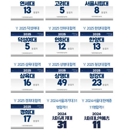
🏅
2025 덕성여대
🏅
2025 인하대 합격
🏅
2025 한양대 합격
🏅
2025 삼육대 합격
🏅
2025 상명대 합격
🏅
2025 청강대 합격
🏅
2025 경희대 합격
🏅
2024 서울과기대 31
🏅
2024 서울대 한예종
명합격!!
11명합격!!