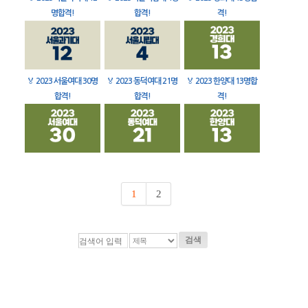
명합격!
합격!
격!
🏅
2023 서울여대 30명
🏅
2023 동덕여대 21명
🏅
2023 한양대 13명합
합격!
합격!
격!
1
2
검색