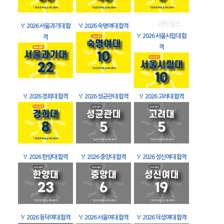
🏅
2026 서울과기대 합
🏅
2026 숙명여대 합격
🏅
2026 서울시립대 합
격
격
🏅
2026 경희대 합격
🏅
2026 성균관대 합격
🏅
2026 고려대 합격
🏅
2026 한양대 합격
🏅
2026 중앙대 합격
🏅
2026 성신여대 합격
🏅
2026 동덕여대 합격
🏅
2026 서울여대 합격
🏅
2026 덕성여대 합격