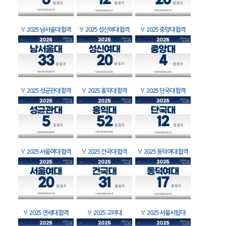
🏅
2025 남서울대 합격
🏅
2025 성신여대 합격
🏅
2025 중앙대 합격
🏅
2025 성균관대 합격
🏅
2025 홍익대 합격
🏅
2025 단국대 합격
🏅
2025 서울여대 합격
🏅
2025 건국대 합격
🏅
2025 동덕여대 합격
🏅
2025 연세대 합격
🏅
2025 고려대
🏅
2025 서울시립대