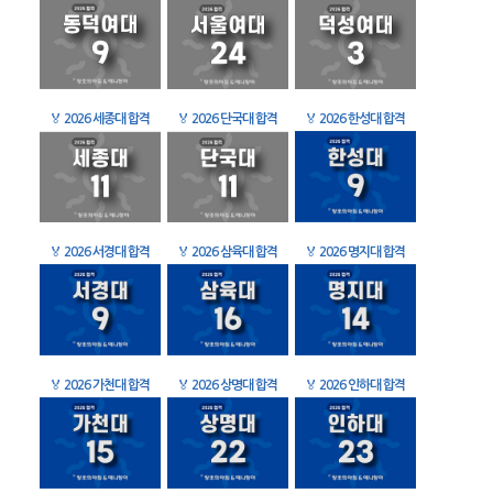
🏅
2026 세종대 합격
🏅
2026 단국대 합격
🏅
2026 한성대 합격
🏅
2026 서경대 합격
🏅
2026 삼육대 합격
🏅
2026 명지대 합격
🏅
2026 가천대 합격
🏅
2026 상명대 합격
🏅
2026 인하대 합격