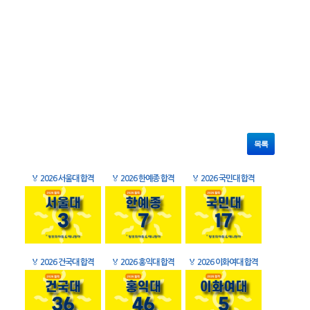
목록
🏅
2026 서울대 합격
🏅
2026 한예종 합격
🏅
2026 국민대 합격
🏅
2026 건국대 합격
🏅
2026 홍익대 합격
🏅
2026 이화여대 합격