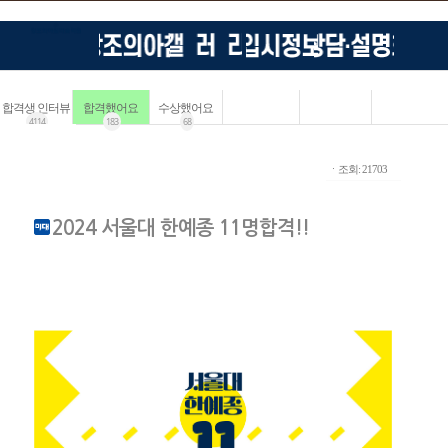
합격생 인터뷰
합격했어요
수상했어요
4114
183
68
ㆍ조회: 21703
2024 서울대 한예종 11명합격!!