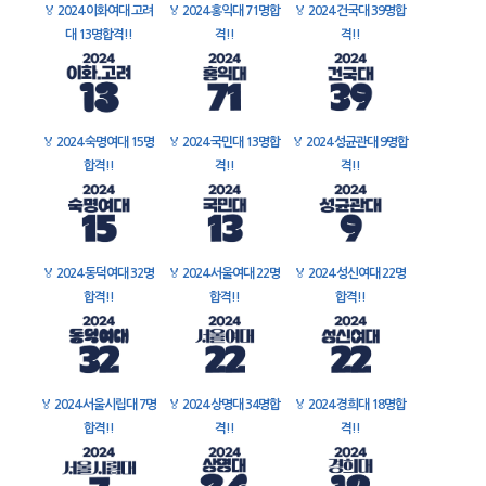
🏅
2024 이화여대 고려
🏅
2024 홍익대 71명합
🏅
2024 건국대 39명합
대 13명합격!!
격!!
격!!
🏅
2024 숙명여대 15명
🏅
2024 국민대 13명합
🏅
2024 성균관대 9명합
합격!!
격!!
격!!
🏅
2024 동덕여대 32명
🏅
2024 서울여대 22명
🏅
2024 성신여대 22명
합격!!
합격!!
합격!!
🏅
2024 서울시립대 7명
🏅
2024 상명대 34명합
🏅
2024 경희대 18명합
합격!!
격!!
격!!