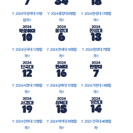
🏅
2024 덕성여대 10명
🏅
2024 중앙대 6명합
🏅
2024 한성대 13명합
합격!!
격!!
격!!
🏅
2024 단국대 12명합
🏅
2024 연세대 16명합
🏅
2024 한양대 7명합
격!!
격!!
격!!
🏅
2024 서경대 19명합
🏅
2024 삼육대 15명합
🏅
2024 가천대 14명합
격!!
격!!
격!!
🏅
2024 인하대 12명합
🏅
2024 백석대 36명합
🏅
2023 건국대 46명합
격!!
격!!
격!