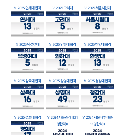
🏅
2025 연세대 합격
🏅
2025 고려대
🏅
2025 서울시립대
🏅
2025 덕성여대
🏅
2025 인하대 합격
🏅
2025 한양대 합격
🏅
2025 삼육대 합격
🏅
2025 상명대 합격
🏅
2025 청강대 합격
🏅
2025 경희대 합격
🏅
2024 서울과기대 31
🏅
2024 서울대 한예종
명합격!!
11명합격!!