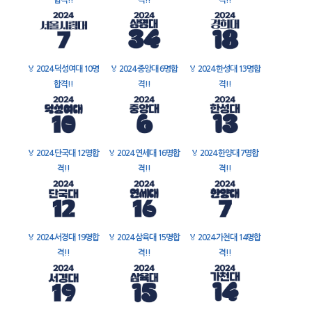
합격!!
격!!
격!!
🏅
2024 덕성여대 10명
🏅
2024 중앙대 6명합
🏅
2024 한성대 13명합
합격!!
격!!
격!!
🏅
2024 단국대 12명합
🏅
2024 연세대 16명합
🏅
2024 한양대 7명합
격!!
격!!
격!!
🏅
2024 서경대 19명합
🏅
2024 삼육대 15명합
🏅
2024 가천대 14명합
격!!
격!!
격!!