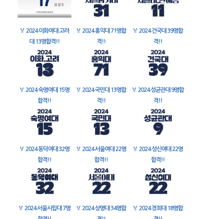
🏅
2024 이화여대 고려
🏅
2024 홍익대 71명합
🏅
2024 건국대 39명합
대 13명합격!!
격!!
격!!
🏅
2024 숙명여대 15명
🏅
2024 국민대 13명합
🏅
2024 성균관대 9명합
합격!!
격!!
격!!
🏅
2024 동덕여대 32명
🏅
2024 서울여대 22명
🏅
2024 성신여대 22명
합격!!
합격!!
합격!!
🏅
2024 서울시립대 7명
🏅
2024 상명대 34명합
🏅
2024 경희대 18명합