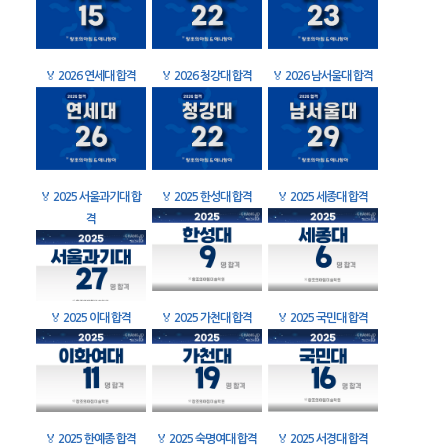
🏅
2026 연세대 합격
🏅
2026 청강대 합격
🏅
2026 남서울대 합격
🏅
2025 서울과기대 합
🏅
2025 한성대 합격
🏅
2025 세종대 합격
격
🏅
2025 이대 합격
🏅
2025 가천대 합격
🏅
2025 국민대 합격
🏅
2025 한예종 합격
🏅
2025 숙명여대 합격
🏅
2025 서경대 합격