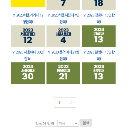
🏅
2023서울과기대 12
🏅
2023서울시립대 4명
🏅
2023 경희대 13명합
명합격!
합격!
격!
🏅
2023 서울여대 30명
🏅
2023 동덕여대 21명
🏅
2023 한양대 13명합
합격!
합격!
격!
1
2
검색