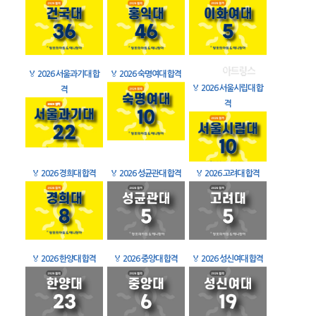
🏅
2026 서울과기대 합
🏅
2026 숙명여대 합격
🏅
2026 서울시립대 합
격
격
🏅
2026 경희대 합격
🏅
2026 성균관대 합격
🏅
2026 고려대 합격
🏅
2026 한양대 합격
🏅
2026 중앙대 합격
🏅
2026 성신여대 합격