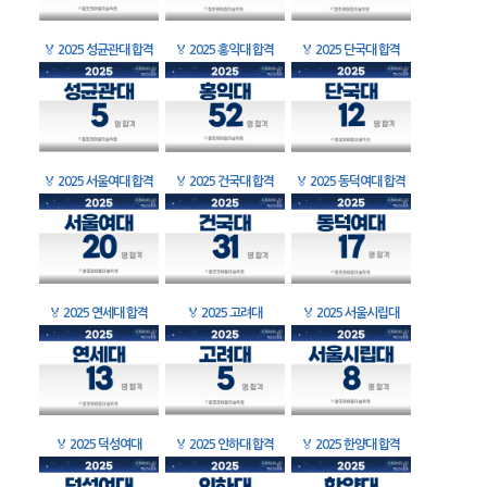
🏅
2025 성균관대 합격
🏅
2025 홍익대 합격
🏅
2025 단국대 합격
🏅
2025 서울여대 합격
🏅
2025 건국대 합격
🏅
2025 동덕여대 합격
🏅
2025 연세대 합격
🏅
2025 고려대
🏅
2025 서울시립대
🏅
2025 덕성여대
🏅
2025 인하대 합격
🏅
2025 한양대 합격