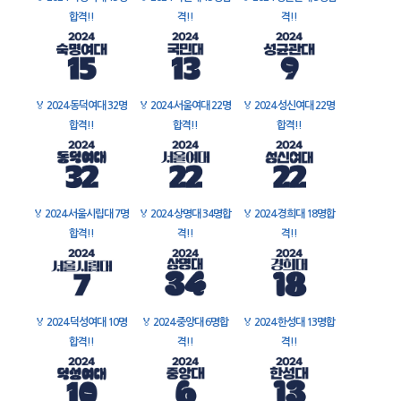
합격!!
격!!
격!!
🏅
2024 동덕여대 32명
🏅
2024 서울여대 22명
🏅
2024 성신여대 22명
합격!!
합격!!
합격!!
🏅
2024 서울시립대 7명
🏅
2024 상명대 34명합
🏅
2024 경희대 18명합
합격!!
격!!
격!!
🏅
2024 덕성여대 10명
🏅
2024 중앙대 6명합
🏅
2024 한성대 13명합
합격!!
격!!
격!!