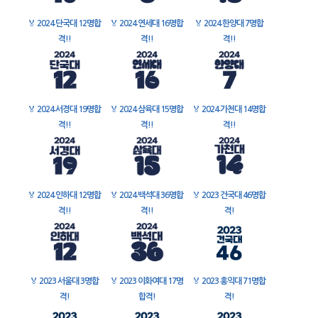
🏅
2024 단국대 12명합
🏅
2024 연세대 16명합
🏅
2024 한양대 7명합
격!!
격!!
격!!
🏅
2024 서경대 19명합
🏅
2024 삼육대 15명합
🏅
2024 가천대 14명합
격!!
격!!
격!!
🏅
2024 인하대 12명합
🏅
2024 백석대 36명합
🏅
2023 건국대 46명합
격!!
격!!
격!
🏅
2023 서울대 3명합
🏅
2023 이화여대 17명
🏅
2023 홍익대 71명합
격!
합격!
격!