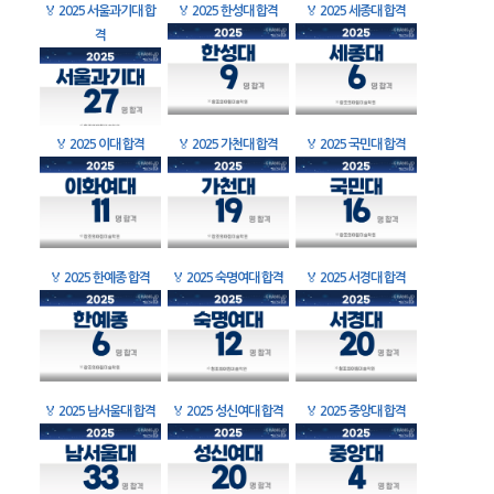
🏅
2025 서울과기대 합
🏅
2025 한성대 합격
🏅
2025 세종대 합격
격
🏅
2025 이대 합격
🏅
2025 가천대 합격
🏅
2025 국민대 합격
🏅
2025 한예종 합격
🏅
2025 숙명여대 합격
🏅
2025 서경대 합격
🏅
2025 남서울대 합격
🏅
2025 성신여대 합격
🏅
2025 중앙대 합격