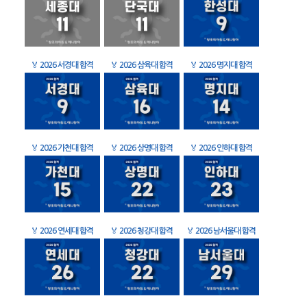
🏅
2026 서경대 합격
🏅
2026 삼육대 합격
🏅
2026 명지대 합격
🏅
2026 가천대 합격
🏅
2026 상명대 합격
🏅
2026 인하대 합격
🏅
2026 연세대 합격
🏅
2026 청강대 합격
🏅
2026 남서울대 합격