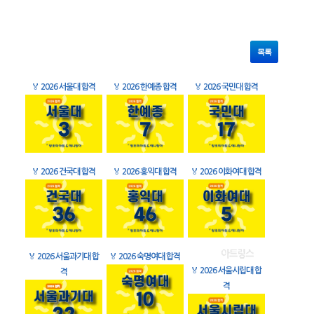
목록
🏅
2026 서울대 합격
🏅
2026 한예종 합격
🏅
2026 국민대 합격
🏅
2026 건국대 합격
🏅
2026 홍익대 합격
🏅
2026 이화여대 합격
🏅
2026 서울과기대 합
🏅
2026 숙명여대 합격
🏅
2026 서울시립대 합
격
격