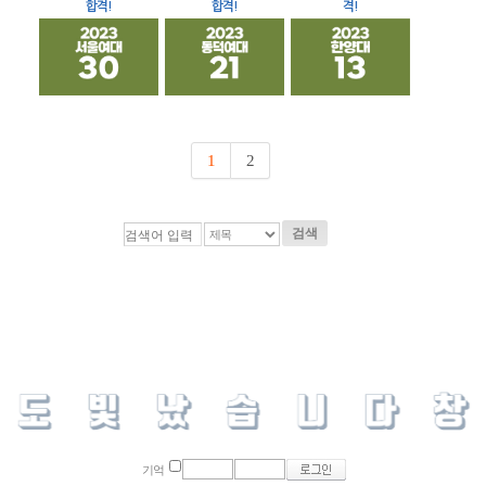
합격!
합격!
격!
1
2
검색
기억